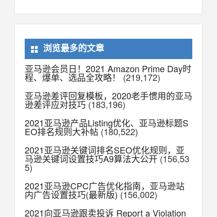
浏览最多的文章
亚马逊会员日！2021 Amazon Prime Day时
程、爆单、选品全攻略！
(219,172)
亚马逊差评回复模板，2020老手惯用的亚马
逊差评应对技巧
(183,196)
2021亚马逊产品Listing优化、亚马逊标题S
EO排名规则大补帖
(180,522)
2021亚马逊关键词排名SEO优化规则，亚
马逊关键词设置技巧A9算法大公开
(156,53
5)
2021亚马逊CPC广告优化指南，亚马逊站
内广告设置技巧(最新版)
(156,002)
2021向亚马逊跟卖投诉 Report a Violation