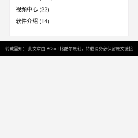
视频中心
(22)
软件介绍
(14)
转载需知： 此文章由 BQool 比酷尔原创，转载请务必保留原文链接