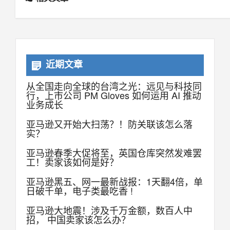
近期文章
从全国走向全球的台湾之光：远见与科技同
行，上市公司 PM Gloves 如何运用 AI 推动
业务成长
亚马逊又开始大扫荡？！防关联该怎么落
实？
亚马逊春季大促将至，英国仓库突然发难罢
工！卖家该如何是好？
亚马逊黑五、网一最新战报：1天翻4倍，单
日破千单，电子类最吃香 !
亚马逊大地震！涉及千万金额，数百人中
招， 中国卖家该怎么办？