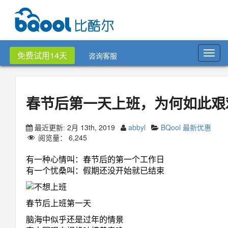
Toggl
免费试用14天
咨询客服
navig
春节后第一天上班，为何如此艰
2月 13th, 2019
abbyl
BQool 最新优惠
最近更新:
阅览量：
6,245
有一种心情叫：春节后的第一个工作日
有一个忧桑叫：假期还没开始就已结束
春节后上班第一天
脑海中似乎还是过年的情景