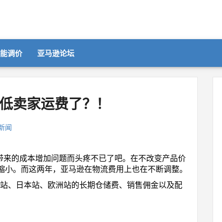
智能调价
亚马逊论坛
低卖家运费了？！
新闻
T带来的成本增加问题而头疼不已了吧。在不改变产品价
缩小。而这两年，亚马逊在物流费用上也在不断调整。
美国站、日本站、欧洲站的长期仓储费、销售佣金以及配