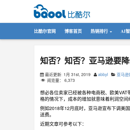
比酷尔官网
博客首页
热销排行
AI
知否？知否？亚马逊要降
1月 31st, 2019
abbyl
亚马逊
最近更新:
阅览量：
6,373
想必各位卖家已经被各种电商税、欧美VA
格的情况下，成本的增加就意味着利润空间
例如2018年12月底时，亚马逊宣布下调
送费。
近期文章可参考以下：