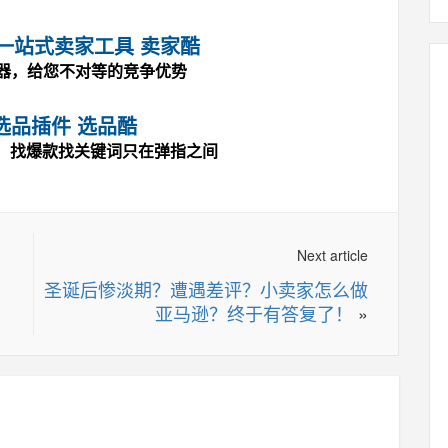
马逊一站式卖家工具 卖家酷
神器，给您不对等的竞争优势
选品插件 选品酷
，找爆款找关键词只在弹指之间
Next article
圣诞后惨淡期？遭遇差评？小卖家怎么做
亚马逊？终于有答复了！
»