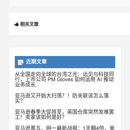
相关文章
近期文章
从全国走向全球的台湾之光：远见与科技同
行，上市公司 PM Gloves 如何运用 AI 推动
业务成长
亚马逊又开始大扫荡？！防关联该怎么落
实？
亚马逊春季大促将至，英国仓库突然发难罢
工！卖家该如何是好？
亚马逊黑五、网一最新战报：1天翻4倍，单