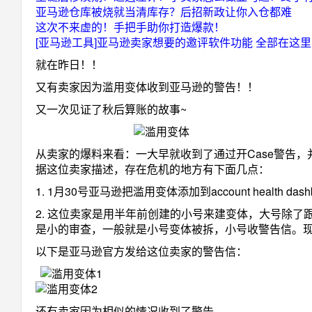
亚马逊仓库被烧就当清库存？后招新政让你入仓都难
这次不来虚的！手把手助你打造爆款！
[亚马逊工具]亚马逊卖家想要的邀评软件功能 全部在这
就在昨日！！
又有卖家因为滥用变体收到亚马逊的警告！！
又一次见证了秋后算账的故事~
从卖家的爆料来看：一大早就收到了通过开Case警告，
据这位卖家描述，存在危机的地方有下面几点：
1. 1月30号亚马逊把滥用变体添加到account health
2. 这位卖家是用半年前创建的小号来建变体，大号除
是小的审查，一般就是小号变体被拆，小号收警告信。
以下是亚马逊官方发给这位卖家的警告信：
还有卖家因为相似的情况收到了警告