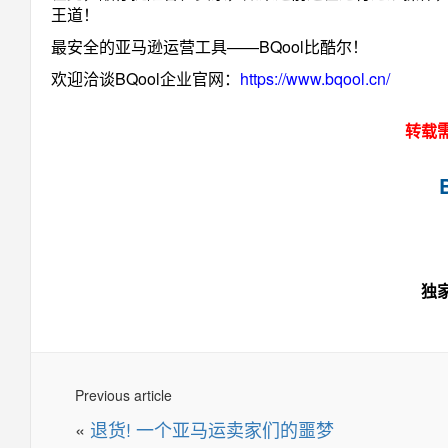
王道！
最安全的亚马逊运营工具——BQool比酷尔！
欢迎洽谈BQool企业官网：
https://www.bqool.cn/
转载
独
Previous article
«
退货! 一个亚马运卖家们的噩梦