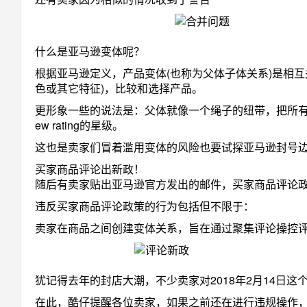
什么是亚马逊变体呢？
根据亚马逊定义，产品变体(也称为父体子体关系)是相互关
色或其它特征)，比较和选择产品。
更形象一些的说法是：父体就像一个绳子的纽带，把所有子体拼
ew rating的星级。
这也是卖家们冒着滥用变体的风险也要试探亚马逊封号
买家商品评论出新政！
随后有卖家贴出亚马逊官方发出的邮件，买家商品评论
违反买家商品评论政策的行为包括但不限于：
卖家在商品之间创建变体关系，旨在通过聚集评论操控
犹记得去年的封店大潮，不少卖家对2018年2月14日
在此，酷仔提醒各位卖家，如果之前还在进行违规操作