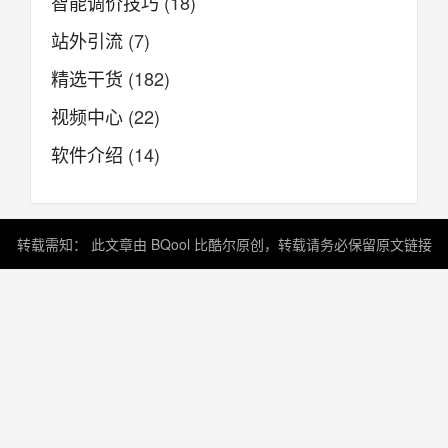
智能调价技巧
(18)
站外引流
(7)
精选干货
(182)
视频中心
(22)
软件介绍
(14)
转载需知： 此文章由 BQool 比酷尔原创，转载请务必保留原文链接