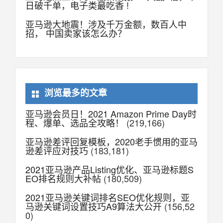
日破千单，电子类最吃香 !
亚马逊大地震！涉及千万金额，数百人中
招， 中国卖家该怎么办？
浏览最多的文章
亚马逊会员日！2021 Amazon Prime Day时
程、爆单、选品全攻略！
(219,166)
亚马逊差评回复模板，2020老手惯用的亚马
逊差评应对技巧
(183,181)
2021亚马逊产品Listing优化、亚马逊标题S
EO排名规则大补帖
(180,509)
2021亚马逊关键词排名SEO优化规则，亚
马逊关键词设置技巧A9算法大公开
(156,52
0)