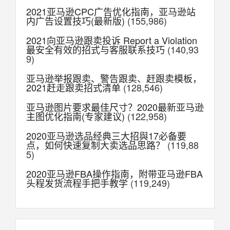
2021亚马逊CPC广告优化指南，亚马逊站
内广告设置技巧(最新版)
(155,986)
2021向亚马逊跟卖投诉 Report a Violation
最安全有效的招式与客服联系技巧
(140,93
9)
亚马逊举报跟卖、警告跟卖、赶跟卖模板，
2021赶走跟卖招式清单
(128,546)
亚马逊图片要求最佳尺寸？2020最新亚马逊
主图优化指南(专家建议)
(122,958)
2020亚马逊选品经典三大招與17必备要
点，如何快速复制大卖选品思路？
(119,88
5)
2020亚马逊FBA操作指南，附带亚马逊FBA
头程发货流程手把手教学
(119,249)