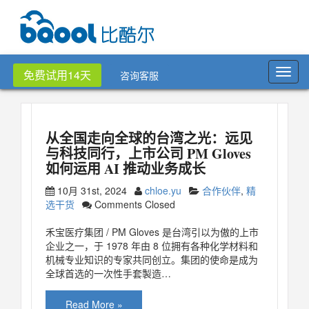
Toggl
免费试用14天
咨询客服
navig
从全国走向全球的台湾之光：远见
与科技同行，上市公司 PM Gloves
如何运用 AI 推动业务成长
10月 31st, 2024
chloe.yu
合作伙伴
,
精
选干货
Comments Closed
禾宝医疗集团 / PM Gloves 是台湾引以为傲的上市
企业之一，于 1978 年由 8 位拥有各种化学材料和
机械专业知识的专家共同创立。集团的使命是成为
全球首选的一次性手套製造…
Read More »