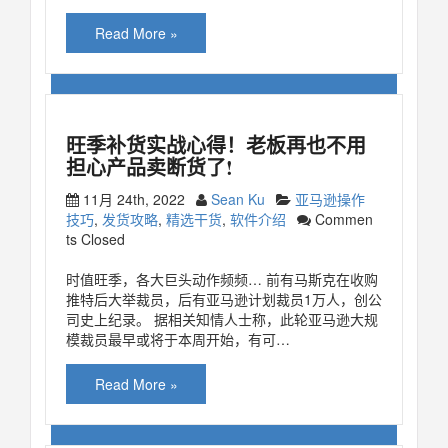
Read More »
旺季补货实战心得！老板再也不用
担心产品卖断货了!
11月 24th, 2022
Sean Ku
亚马逊操作
技巧
,
发货攻略
,
精选干货
,
软件介绍
Commen
ts Closed
时值旺季，各大巨头动作频频… 前有马斯克在收购
推特后大举裁员，后有亚马逊计划裁员1万人，创公
司史上纪录。 据相关知情人士称，此轮亚马逊大规
模裁员最早或将于本周开始，有可…
Read More »