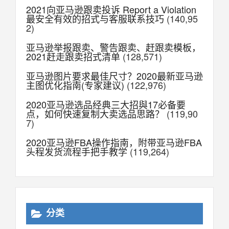
2021向亚马逊跟卖投诉 Report a Violation
最安全有效的招式与客服联系技巧
(140,95
2)
亚马逊举报跟卖、警告跟卖、赶跟卖模板，
2021赶走跟卖招式清单
(128,571)
亚马逊图片要求最佳尺寸？2020最新亚马逊
主图优化指南(专家建议)
(122,976)
2020亚马逊选品经典三大招與17必备要
点，如何快速复制大卖选品思路？
(119,90
7)
2020亚马逊FBA操作指南，附带亚马逊FBA
头程发货流程手把手教学
(119,264)
分类