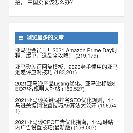
招， 中国卖家该怎么办？
浏览最多的文章
亚马逊会员日！2021 Amazon Prime Day时
程、爆单、选品全攻略！
(219,179)
亚马逊差评回复模板，2020老手惯用的亚马
逊差评应对技巧
(183,201)
2021亚马逊产品Listing优化、亚马逊标题S
EO排名规则大补帖
(180,527)
2021亚马逊关键词排名SEO优化规则，亚
马逊关键词设置技巧A9算法大公开
(156,54
1)
2021亚马逊CPC广告优化指南，亚马逊站
内广告设置技巧(最新版)
(156,007)