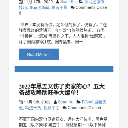
11月 17th, 2022
Sean Ku
亚马逊操作
技巧
,
亚马逊新闻
,
精选干货
Comments Close
d
“世界上本没有负债，定金付的多了，便有了。” 在
狂轰乱炸的营销下，今年双11依然很热闹， 各类
“消费券”、“满减”等操作之下，人人堪称“做题家”。
除了国内购物狂欢，国外黑五、网一…
Read More »
2022年黑五又伤了卖家的心？五大
备战攻略助旺季大爆单！
11月 9th, 2022
Sean Ku
BQool 最新优
惠
,
精选干货
,
视频中心
Comments Closed
不亚于国内双11促销狂欢，远在大洋彼岸，黑色星
期五（以下简称“黑五”）、网络星期一（以下简称