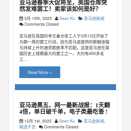
亚马逊春季大促将至，英国仓库突
然发难罢工！卖家该如何是好？
3月 15th, 2023
Sean Ku
亚马逊新闻
Comments Closed
亚马逊在英国的考文垂仓库工人于3月13日开始了
为期一周的罢工行动，因为亚马逊提供的薪酬涨幅
与持续上升的通货膨胀率不匹配。这是亚马逊在英
国历史上规模最大的罢工之一，大约有450多名
工…
Read More »
亚马逊黑五、网一最新战报：1天翻
4倍，单日破千单，电子类最吃香 !
12月 1st, 2022
Sean Ku
亚马逊新闻
,
精选干货
Comments Closed