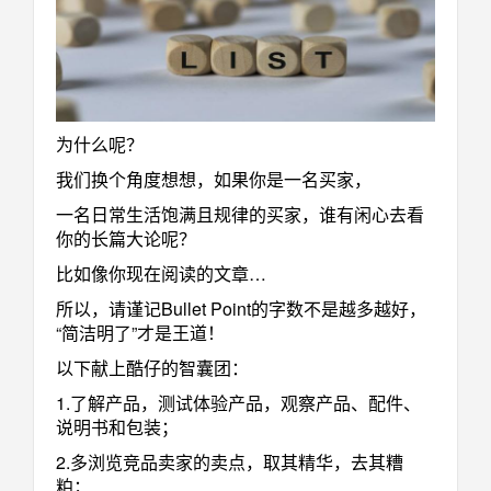
为什么呢？
我们换个角度想想，如果你是一名买家，
一名日常生活饱满且规律的买家，谁有闲心去看
你的长篇大论呢？
比如像你现在阅读的文章…
所以，请谨记Bullet Point的字数不是越多越好，
“简洁明了”才是王道！
以下献上酷仔的智囊团：
1.了解产品，测试体验产品，观察产品、配件、
说明书和包装；
2.多浏览竞品卖家的卖点，取其精华，去其糟
粕；