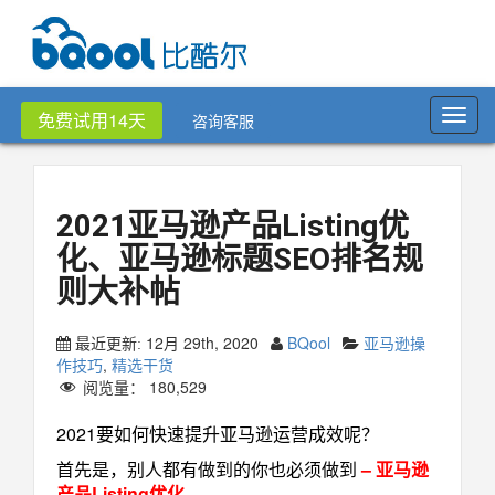
Toggl
免费试用14天
咨询客服
navig
2021亚马逊产品Listing优
化、亚马逊标题SEO排名规
则大补帖
12月 29th, 2020
BQool
亚马逊操
最近更新:
作技巧
,
精选干货
阅览量：
180,529
2021要如何快速提升亚马逊运营成效呢？
首先是，别人都有做到的你也必须做到
– 亚马逊
产品Listing优化