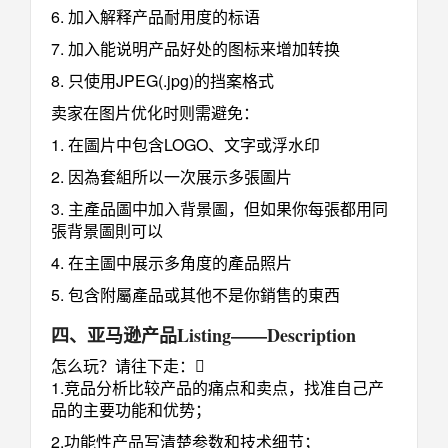
6. 加入解释产品耐用度的标语
7. 加入能说明产品好处的图标来增加转换
8. 只使用JPEG(.jpg)的挡案格式
卖家在图片优化时则需避免：
1. 在圖片中包含LOGO、文字或浮水印
2. 因為套組所以一次展示多張圖片
3. 主產品圖中加入背景圖，但如果你每張都用同
張背景圖則可以
4. 在主圖中展示多角度的產品照片
5. 包含附屬產品或其他不是你銷售的東西
四、亚马逊产品Listing
——Description
怎么玩？请往下走：
1.竞品分析比较产品的痛点和卖点，找准自己产
品的主要功能和优势；
2.功能性产品写清楚参数和技术细节；