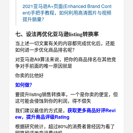
2021亚马逊A+页面(Enhanced Brand Cont
ent)手把手教程，如何利用高清图片与视频
提升銷量？
七、设法再优化亚马逊listing转换率
当上述一切文案有关的内容都完成优化后，还能
如何进一步优化商品排名呢？
对亚马逊A9算法来说，把你的商品排名在其他竞
争对手前面的唯一原因就是
你卖的比他好
如何做？
要提升listing销售转换率，一个是你卖的便宜，但
这可能会侵蚀到你的利润，得不偿失
我们建议最佳的方式是，
获取更多商品好评Revi
ew，提升商品评级Rating
根据研究统计，超过80%的消费者曾经因为看了
网路留评改变消费动机