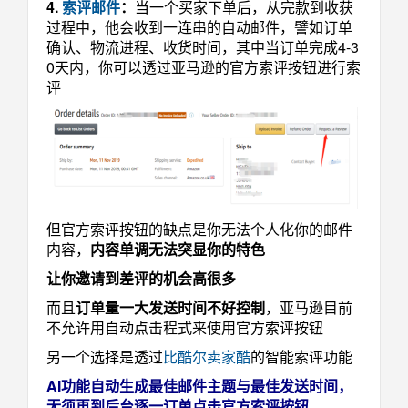
4.
索评邮件
：
当一个买家下单后，从完款到收获
过程中，他会收到一连串的自动邮件，譬如订单
确认、物流进程、收货时间，其中当订单完成4-3
0天内，你可以透过亚马逊的官方索评按钮进行索
评
但官方索评按钮的缺点是你无法个人化你的邮件
内容，
内容单调无法突显你的特色
让你邀请到差评的机会高很多
而且
订单量一大发送时间不好控制
，亚马逊目前
不允许用自动点击程式来使用官方索评按钮
另一个选择是透过
比酷尔卖家酷
的智能索评功能
AI功能自动生成最佳邮件主题与最佳发送时间，
无须再到后台逐一订单点击官方索评按钮