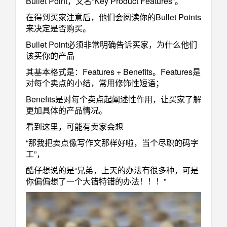
Bullet Point，又名“Key Product Features”。
在得到买家注意后，他们会阅读你的Bullet Points
来决定是否购买。
Bullet Point必须非常明确告诉买家，为什么他们
该买你的产品
其基本格式是：Features + Benefits。Features是
对每个卖点的小结，常用修饰性短语；
Benefits是对每个卖点起阐述性作用，让买家了解
更加具体的产品情况。
看到这里，可能有卖家会想
“那我把卖点像写作文那样好啦，当个尽职的码字
工”，
酷仔想说的是“兄弟，上天的办法有很多种，可是
你偏偏想了一个大错特错的办法！！！”