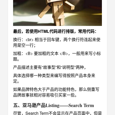
最后，若使用HTML代码进行排版，常用代码：
换行：<br> 相当于回车键，两个换行符连起来使
用是空一行；
加粗：<B> 要加粗的文本 </B>，一般用来写小标
题。
产品描述主要有“故事型”和“说明型”两种，
具体选择哪一种类型来编写得按照产品本身来
定。
如果品牌特色大于产品的功能特色，那么侧重写
品牌故事就相对容易吸引买家一些。
五、亚马逊产品Listing
——Search Term
尽管，Search Term不会显示在产品页面中，但是