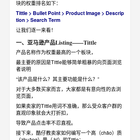
块的权重排名如下：
Tittle > Bullet Point > Product Image > Descrip
tion > Search Term
让我们逐一来看！
一、亚马逊产品
Listing
——Tittle
产品名称作为权重最高的一个板块，
最主要的原因是Tittle能够简单粗暴的向页面浏览
者说明
“该产品是什么？其主要功能是什么？”
对于大多数买家而言，大家都是有意向性的去浏
览页面，
如果卖家的Tittle用词不准确，那么受众客户群的
直观印象就会大打折扣，
导致产品点击率不忍直视。
接下来，酷仔教卖家如何编写一个高（chāo）质
（zhuāng）量（ bī）的Tittle：