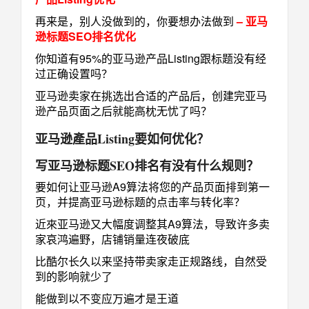
再来是，别人没做到的，你要想办法做到
– 亚马
逊标题SEO排名优化
你知道有95%的亚马逊产品Listing跟标题没有经
过正确设置吗？
亚马逊卖家在挑选出合适的产品后，创建完亚马
逊产品页面之后就能高枕无忧了吗？
亚马逊產品Listing要如何优化？
写亚马逊标题SEO排名有没有什么规则？
要如何让亚马逊A9算法将您的产品页面排到第一
页，并提高亚马逊标题的点击率与转化率？
近來亚马逊又大幅度调整其A9算法，导致许多卖
家哀鸿遍野，店铺销量连夜破底
比酷尔长久以来坚持带卖家走正规路线，自然受
到的影响就少了
能做到以不变应万遍才是王道