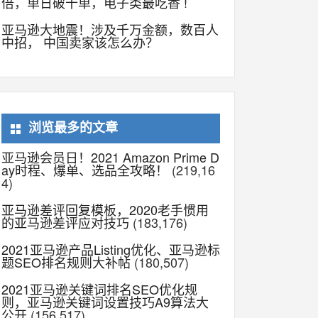
倍，单日破千单，电子类最吃香 !
亚马逊大地震！涉及千万金额，数百人
中招， 中国卖家该怎么办？
浏览最多的文章
亚马逊会员日！2021 Amazon Prime D
ay时程、爆单、选品全攻略！
(219,16
4)
亚马逊差评回复模板，2020老手惯用
的亚马逊差评应对技巧
(183,176)
2021亚马逊产品Listing优化、亚马逊标
题SEO排名规则大补帖
(180,507)
2021亚马逊关键词排名SEO优化规
则，亚马逊关键词设置技巧A9算法大
公开
(156,517)