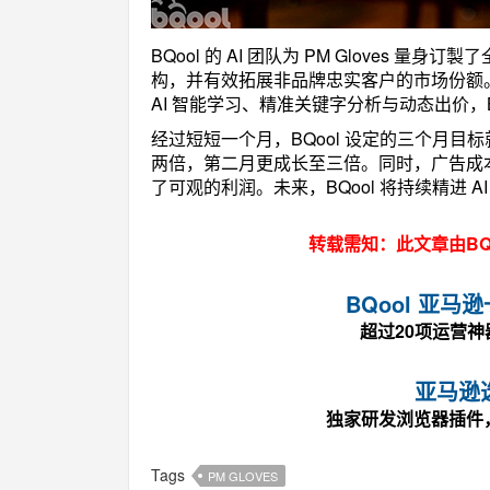
BQool 的 AI 团队为 PM Gloves
构，并有效拓展非品牌忠实客户的市场份额
AI 智能学习、精准关键字分析与动态出价，
经过短短一个月，BQool 设定的三个月目标就
两倍，第二月更成长至三倍。同时，广告成本
了可观的利润。未来，BQool 将持续精进 
转载需知：此文章由BQ
BQool 亚
超过20项运营
亚马逊
独家研发浏览器插件
Tags
PM GLOVES