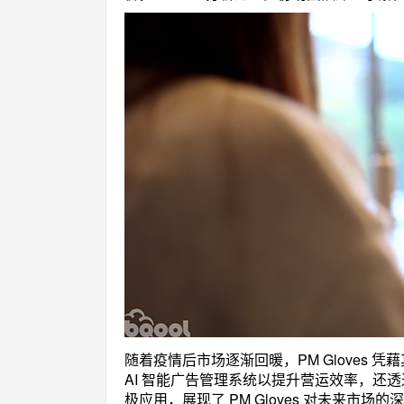
随着疫情后市场逐渐回暖，PM Gloves
AI 智能广告管理系统以提升营运效率，还
极应用，展现了 PM Gloves 对未来市