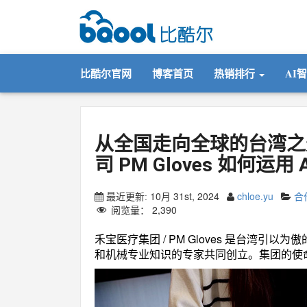
比酷尔官网
博客首页
热销排行
AI
从全国走向全球的台湾之
司 PM Gloves 如何运用
10月 31st, 2024
chloe.yu
合
最近更新:
阅览量：
2,390
禾宝医疗集团 / PM Gloves 是台湾引以
和机械专业知识的专家共同创立。集团的使