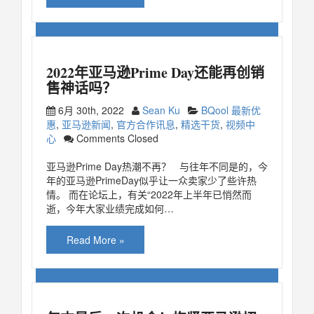
2022年亚马逊Prime Day还能再创销
售神话吗？
6月 30th, 2022
Sean Ku
BQool 最新优
惠
,
亚马逊新闻
,
官方合作讯息
,
精选干货
,
视频中
心
Comments Closed
亚马逊Prime Day热潮不再？ 与往年不同是的，今
年的亚马逊PrimeDay似乎让一众卖家少了些许热
情。 而在论坛上，有关“2022年上半年已悄然而
逝，今年大家业绩完成如何…
Read More »