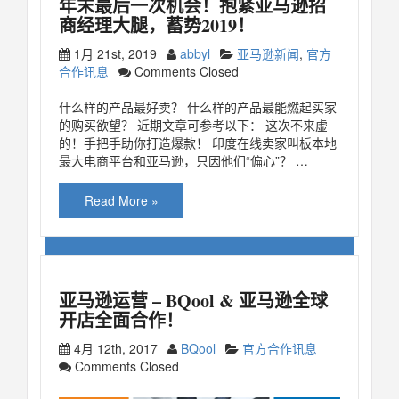
年末最后一次机会！抱紧亚马逊招
商经理大腿，蓄势2019！
1月 21st, 2019
abbyl
亚马逊新闻
,
官方
合作讯息
Comments Closed
什么样的产品最好卖？ 什么样的产品最能燃起买家
的购买欲望？ 近期文章可参考以下： 这次不来虚
的！手把手助你打造爆款！ 印度在线卖家叫板本地
最大电商平台和亚马逊，只因他们“偏心”？ …
Read More »
亚马逊运营 – BQool & 亚马逊全球
开店全面合作！
4月 12th, 2017
BQool
官方合作讯息
Comments Closed