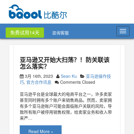
Toggl
免费试用14天
咨询客服
navig
亚马逊又开始大扫荡？！防关联该
怎么落实？
3月 16th, 2023
Sean Ku
亚马逊操作技
巧
,
官方合作讯息
Comments Closed
亚马逊平台是全球最大的电商平台之一，许多卖家
甚至同时拥有多个账户来销售商品。然而，卖家拥
有多个亚马逊账户可能会面临账户关联的风险，导
致所有账户被停用销售权限，给卖家业务和收入带
来严…
Read More »