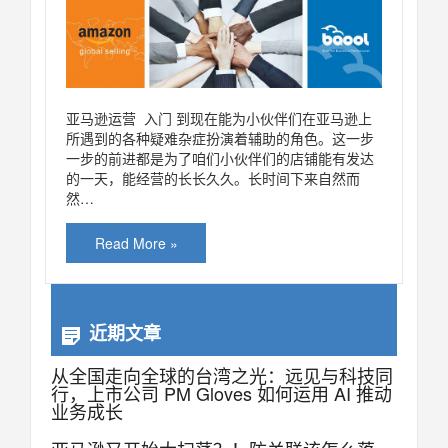
亚马逊运营 入门 到现在能为小伙伴们在亚马逊上
所遇到的各种疑难杂症扮演着辅助的角色。这一步
一步的前进都是为了咱们小伙伴们的店铺能有发达
的一天，能经营的长长久久。长时间下来自然而
然…
Read More »
近期文章
从全国走向全球的台湾之光：远见与科技同
行，上市公司 PM Gloves 如何运用 AI 推动
业务成长