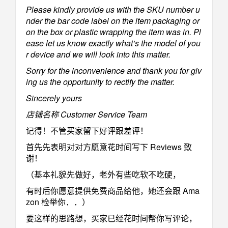
Please kindly provide us with the SKU number u
nder the bar code label on the item packaging or
on the box or plastic wrapping the item was in. Pl
ease let us know exactly what’s the model of you
r device and we will look into this matter.
Sorry for the inconvenience and thank you for giv
ing us the opportunity to rectify the matter.
Sincerely
yours
店铺名称 Customer Service Team
记得！不管买家留下好评跟差评！
首先先表明对对方愿意花时间写下 Reviews 致
谢！
（基本礼貌先做好，老外有些吃软不吃硬，
有时后你愿意提供免费商品给他，她还会跟 Ama
zon 检举你．．）
要这样的思路想，买家已经花时间帮你写评论，