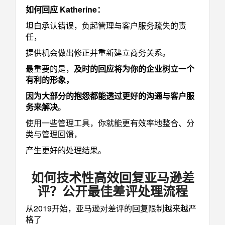
如何回应 Katherine：
坦白承认错误，负起管理与客户服务疏失的责
任，
提供机会做出修正并重新建立商务关系。
最重要的是，
及时的回应将为你的企业树立一个
有利的形象，
因为大部分的抱怨都能透过更好的沟通与客户服
务来解决
。
使用一些管理工具，你就能更有效率地整合、分
类与管理回馈，
产生更好的处理结果。
如何技术性高效回复亚马逊差
评？公开最佳差评处理流程
从2019开始，亚马逊对差评的回复限制越来越严
格了