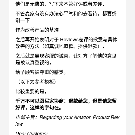
他们是无偿的，写下来不管好评或者差评，
不管麦家有没有办法心平气和的去看待，都要感
谢一下！
作为改善产品的基准！
之后再开始表明对于 Reviews差评的歉意与具体
改善的方法（如真诚地道歉、提供退款），
之后就是展现客服的诚意，让对方了解他的意见
是被认真重视的，
给予顾客被尊重的感觉。
（以下为参考模板）
比较重要的是，
千万不可以跟买家协商：退款给您，但是请您留
好评，这样的字句在。
电邮主旨：Regarding your Amazon Product Rev
iew
Dear Customer,