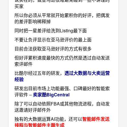
买家
所以你必须从平常就开始累积你的好评，把偶发
的差评影响稀释掉
同时把一星差评给洗到Listing最下面
不要让负评显示在亚马逊评价的最上面
目前合法获取亚马逊好评的方式有很多
但好评累积速度最快的方式仍然是透过自动发送
索评邮件
比酷尔经过五年的研发，
透过大数据与大卖运营
经验
研发出目前市场上功能最强、口碑最好的智能索
评软件 –
卖家酷BigCentral
除了可以自动依照FBA或其他物流进程，自动发
送邀请好评邮件外
独有的大数据运算AI功能，还可以
智能邮件发送
排程与智能邮件主题生成