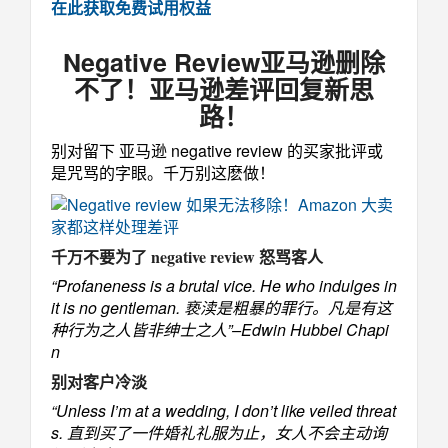
在此获取免费试用权益
Negative Review亚马逊删除
不了！亚马逊差评回复新思
路！
别对留下 亚马逊 negative review 的买家批评或
是咒骂的字眼。千万别这麽做！
千万不要为了 negative review 怒骂客人
“Profaneness is a brutal vice. He who indulges in
it is no gentleman. 亵渎是粗暴的罪行。凡是有这
种行为之人皆非绅士之人”–Edwin Hubbel Chapi
n
别对客户冷淡
“Unless I’m at a wedding, I don’t like veiled threat
s. 直到买了一件婚礼礼服为止，女人不会主动询