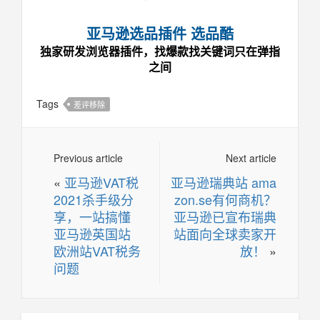
亚马逊选品插件 选品酷
独家研发浏览器插件，找爆款找关键词只在弹指
之间
Tags
差评移除
Previous article
Next article
«
亚马逊VAT税
亚马逊瑞典站 ama
2021杀手级分
zon.se有何商机？
享，一站搞懂
亚马逊已宣布瑞典
亚马逊英国站
站面向全球卖家开
欧洲站VAT税务
放！
»
问题