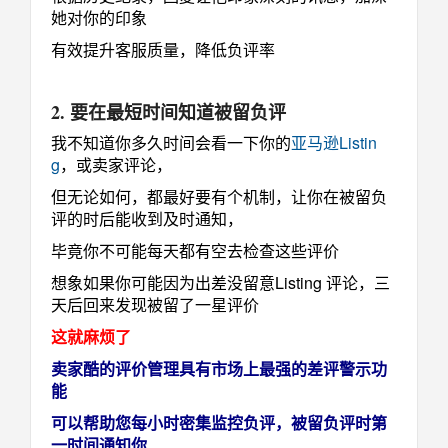
她对你的印象
有效提升客服质量，降低负评率
2. 要在最短时间知道被留负评
我不知道你多久时间会看一下你的
亚马逊Listin
g
，或卖家评论，
但无论如何，都最好要有个机制，让你在被留负
评的时后能收到及时通知，
毕竟你不可能每天都有空去检查这些评价
想象如果你可能因为出差没留意Listing 评论，三
天后回来发现被留了一星评价
这就麻烦了
卖家酷的评价管理具有市场上最强的差评警示功
能
可以帮助您每小时密集监控负评，被留负评时第
一时间通知你