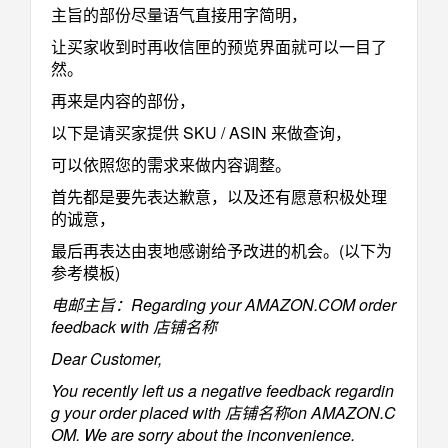
主旨的部份尽量语气直接用字简明，
让买家收到时再收信匣的预览界面就可以一目了
然。
再来是内容的部份，
以下是请买家提供 SKU / ASIN 来做查询，
可以依照您的需求来做内容调整。
首先都是要先表达歉意，以及还有愿意积极处理
的诚意，
最后再表达由衷地感谢给予改进的机会。(以下为
参考模板)
电邮主旨：Regarding your AMAZON.COM order
feedback with 店铺名称
Dear Customer,
You recently left us a negative feedback regardin
g your order placed with
店铺名称
on AMAZON.C
OM. We are sorry about the inconvenience.