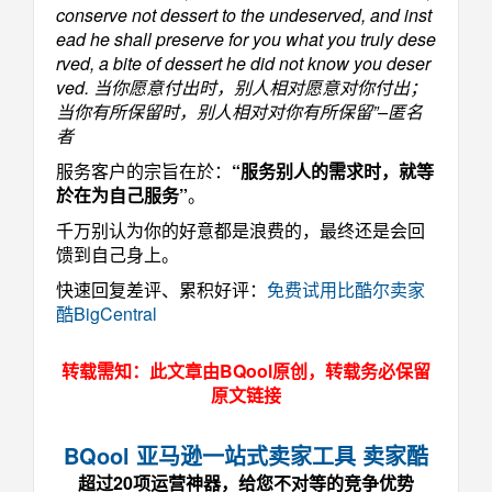
conserve not dessert to the undeserved, and inst
ead he shall preserve for you what you truly dese
rved, a bite of dessert he did not know you deser
ved. 当你愿意付出时，别人相对愿意对你付出；
当你有所保留时，别人相对对你有所保留”–匿名
者
服务客户的宗旨在於：
“服务别人的需求时，就等
於在为自己服务”
。
千万别认为你的好意都是浪费的，最终还是会回
馈到自己身上。
快速回复差评、累积好评：
免费试用比酷尔卖家
酷BigCentral
转载需知：此文章由BQool原创，转载务必保留
原文链接
BQool 亚马逊一站式卖家工具 卖家酷
超过20项运营神器，给您不对等的竞争优势