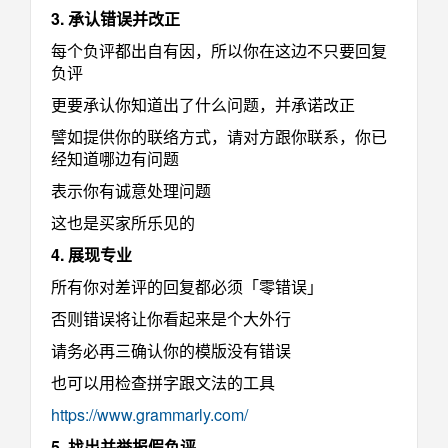
3. 承认错误并改正
每个负评都出自有因，所以你在这边不只要回复
负评
更要承认你知道出了什么问题，并承诺改正
譬如提供你的联络方式，请对方跟你联系，你已
经知道哪边有问题
表示你有诚意处理问题
这也是买家所乐见的
4. 展现专业
所有你对差评的回复都必须「零错误」
否则错误将让你看起来是个大外行
请务必再三确认你的模版没有错误
也可以用检查拼字跟文法的工具
https://www.grammarly.com/
5. 找出并举报假负评