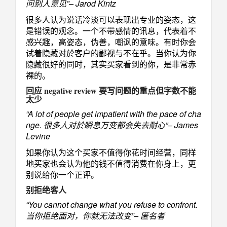
问别人意见”– Jarod Kintz
很多人认为说话冷淡可以表现出专业的姿态，这
是错误的观念。一个不带感情的讯息，代表着不
感兴趣，高姿态，伪善，嘲讽的意味。有时你会
试着隐藏对於客户的鄙视与不在乎。当你认为你
隐藏很好的同时，其实买家看到的你，是非常赤
裸的。
回应 negative review 要写问题的重点但字数不能
太少
“A lot of people get impatient with the pace of cha
nge. 很多人对於瞬息万变都会失去耐心”– James
Levine
如果你认为这个买家不值得你花时间经营，同样
地买家也会认为他的钱不值得消费在你身上，更
别说给你一个正评。
别拒绝客人
“You cannot change what you refuse to confront.
当你拒绝面对，你就无法改变”– 匿名者