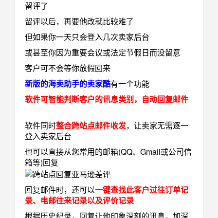
留评了
留评以后，再要他改就比较难了
但如果你一天只会登入几次卖家后台
或甚至你因为重要会议或法定节假日而没留意
客户可不会等你放假回来
新版的海卖助手的卖家酷
有一个功能
软件可智能判断客户的讯息类别，自动回复邮件
软件同时
整合跨站点邮件收发
，让卖家无需逐一
登入卖家后台
也可以直接从您常用的邮箱(QQ、Gmail或公司信
箱等)回复
回复邮件时，还可以
一键查找此客户过往订单记
录、电邮往来记录以及评价记录
根据历史纪录，回复让他印象深刻的讯息，加深