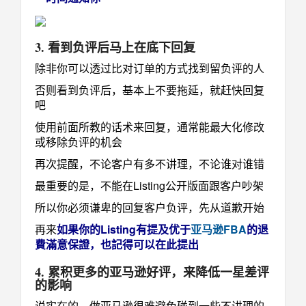
3. 看到负评后马上在底下回复
除非你可以透过比对订单的方式找到留负评的人
否则看到负评后，基本上不要拖延，就赶快回复
吧
使用前面所教的话术来回复，通常能最大化修改
或移除负评的机会
再次提醒，不论客户有多不讲理，不论谁对谁错
最重要的是，不能在Listing公开版面跟客户吵架
所以你必须谦卑的回复客户负评，先从道歉开始
再来
如果你的Listing有提及优于
亚马逊FBA
的退
費滿意保證，也記得可以在此提出
4. 累积更多的亚马逊好评，来降低一星差评
的影响
说实在的，做亚马逊很难避免碰到一些不讲理的