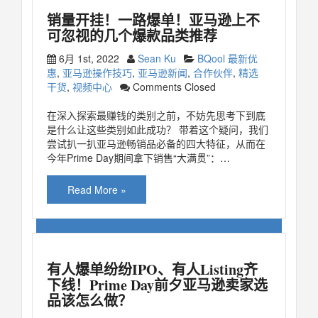
销量开挂！一路爆单！亚马逊上不
可忽视的几个爆款品类推荐
6月 1st, 2022
Sean Ku
BQool 最新优
惠
,
亚马逊操作技巧
,
亚马逊新闻
,
合作伙伴
,
精选
干货
,
视频中心
Comments Closed
在深入探索最赚钱的类别之前，不妨先思考下到底
是什么让这些类别如此成功？ 带着这个疑问，我们
尝试扒一扒亚马逊畅销品必备的四大特征，从而在
今年Prime Day期间拿下销售“大满贯”：…
Read More »
有人爆单纷纷IPO、有人Listing齐
下线！Prime Day前夕亚马逊卖家选
品该怎么做？