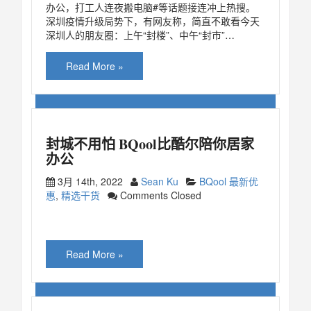
办公，打工人连夜搬电脑#等话题接连冲上热搜。
深圳疫情升级局势下，有网友称，简直不敢看今天
深圳人的朋友圈：上午“封楼”、中午“封市”…
Read More »
封城不用怕 BQool比酷尔陪你居家
办公
3月 14th, 2022
Sean Ku
BQool 最新优
惠
,
精选干货
Comments Closed
Read More »