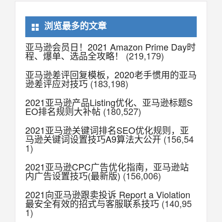
浏览最多的文章
亚马逊会员日！2021 Amazon Prime Day时
程、爆单、选品全攻略！
(219,179)
亚马逊差评回复模板，2020老手惯用的亚马
逊差评应对技巧
(183,198)
2021亚马逊产品Listing优化、亚马逊标题S
EO排名规则大补帖
(180,527)
2021亚马逊关键词排名SEO优化规则，亚
马逊关键词设置技巧A9算法大公开
(156,54
1)
2021亚马逊CPC广告优化指南，亚马逊站
内广告设置技巧(最新版)
(156,006)
2021向亚马逊跟卖投诉 Report a Violation
最安全有效的招式与客服联系技巧
(140,95
1)