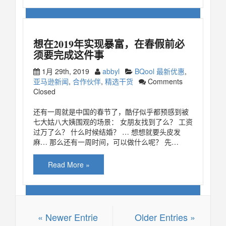
想在2019年实现暴富，在春假前必
须要完成这件事
1月 29th, 2019
abbyl
BQool 最新优惠
,
亚马逊新闻
,
合作伙伴
,
精选干货
Comments
Closed
还有一周就是中国的春节了，酷仔似乎都预感到被
七大姑八大姨围观的场景： 女朋友找到了么？ 工资
过万了么？ 什么时候结婚？ … 想想就要头皮发
麻… 那么还有一周时间，可以做什么呢？ 先…
Read More »
« Newer Entrie
Older Entries »