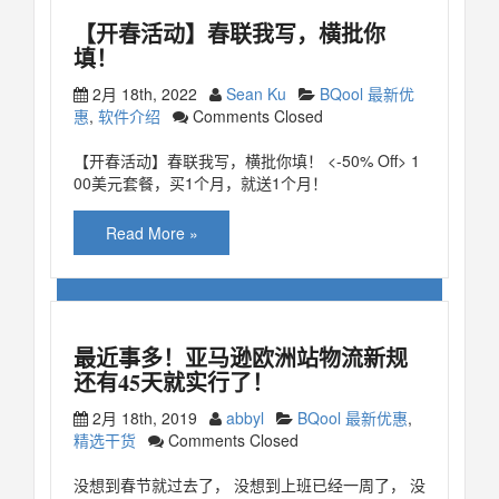
【开春活动】春联我写，横批你
填！
2月 18th, 2022
Sean Ku
BQool 最新优
惠
,
软件介绍
Comments Closed
【开春活动】春联我写，横批你填！ <-50% Off> 1
00美元套餐，买1个月，就送1个月！
Read More »
最近事多！亚马逊欧洲站物流新规
还有45天就实行了！
2月 18th, 2019
abbyl
BQool 最新优惠
,
精选干货
Comments Closed
没想到春节就过去了， 没想到上班已经一周了， 没