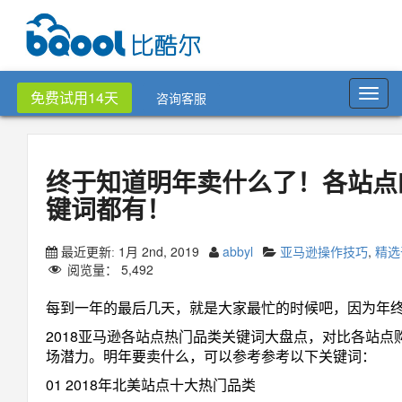
Toggl
免费试用14天
咨询客服
navig
终于知道明年卖什么了！各站点
键词都有！
1月 2nd, 2019
abbyl
亚马逊操作技巧
,
精选
最近更新:
阅览量：
5,492
每到一年的最后几天，就是大家最忙的时候吧，因为年
2018亚马逊各站点热门品类关键词大盘点，对比各站点购
场潜力。明年要卖什么，可以参考参考以下关键词：
01 2018年北美站点十大热门品类