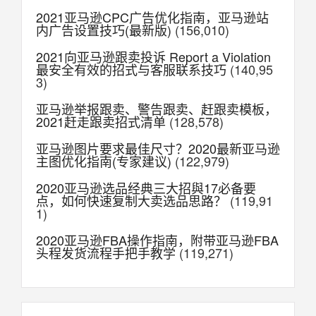
2021亚马逊CPC广告优化指南，亚马逊站
内广告设置技巧(最新版)
(156,010)
2021向亚马逊跟卖投诉 Report a Violation
最安全有效的招式与客服联系技巧
(140,95
3)
亚马逊举报跟卖、警告跟卖、赶跟卖模板，
2021赶走跟卖招式清单
(128,578)
亚马逊图片要求最佳尺寸？2020最新亚马逊
主图优化指南(专家建议)
(122,979)
2020亚马逊选品经典三大招與17必备要
点，如何快速复制大卖选品思路？
(119,91
1)
2020亚马逊FBA操作指南，附带亚马逊FBA
头程发货流程手把手教学
(119,271)