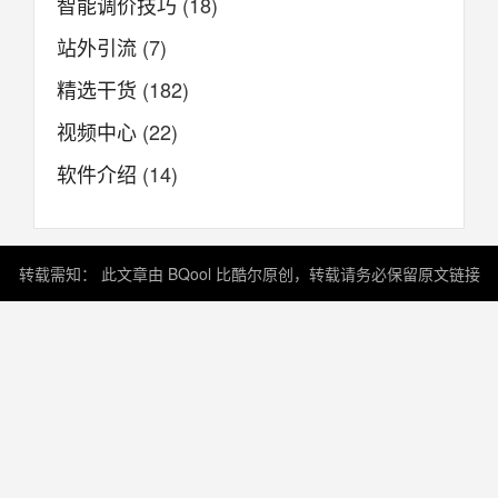
智能调价技巧
(18)
站外引流
(7)
精选干货
(182)
视频中心
(22)
软件介绍
(14)
转载需知： 此文章由 BQool 比酷尔原创，转载请务必保留原文链接