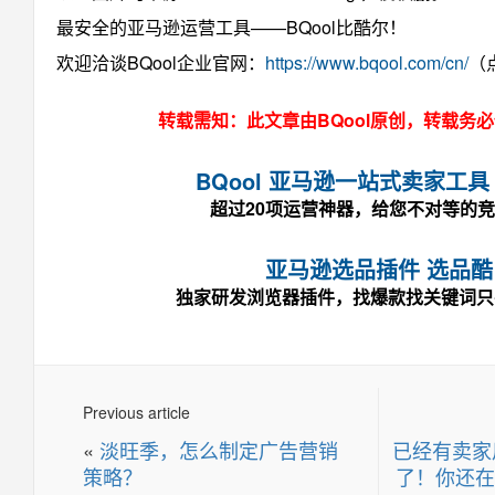
最安全的亚马逊运营工具——BQool比酷尔！
欢迎洽谈BQool企业官网：
https://www.bqool.com/cn/
（
转载需知：此文章由BQool原创，转载务
BQool 亚马逊一站式卖家工具
超过20项运营神器，给您不对等的
亚马逊选品插件 选品酷
独家研发浏览器插件，找爆款找关键词只
Previous article
«
淡旺季，怎么制定广告营销
已经有卖家
策略？
了！你还在