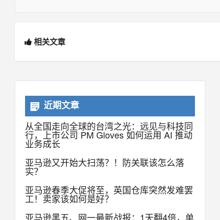
相关文章
近期文章
从全国走向全球的台湾之光：远见与科技同
行，上市公司 PM Gloves 如何运用 AI 推动
业务成长
亚马逊又开始大扫荡？！防关联该怎么落
实？
亚马逊春季大促将至，英国仓库突然发难罢
工！卖家该如何是好？
亚马逊黑五、网一最新战报：1天翻4倍，单