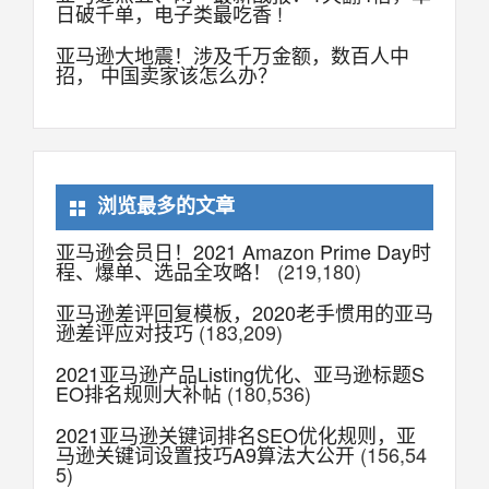
日破千单，电子类最吃香 !
亚马逊大地震！涉及千万金额，数百人中
招， 中国卖家该怎么办？
浏览最多的文章
亚马逊会员日！2021 Amazon Prime Day时
程、爆单、选品全攻略！
(219,180)
亚马逊差评回复模板，2020老手惯用的亚马
逊差评应对技巧
(183,209)
2021亚马逊产品Listing优化、亚马逊标题S
EO排名规则大补帖
(180,536)
2021亚马逊关键词排名SEO优化规则，亚
马逊关键词设置技巧A9算法大公开
(156,54
5)