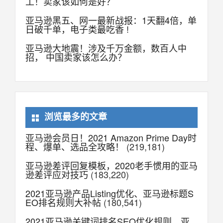
工！卖家该如何是好？
亚马逊黑五、网一最新战报：1天翻4倍，单
日破千单，电子类最吃香 !
亚马逊大地震！涉及千万金额，数百人中
招， 中国卖家该怎么办？
浏览最多的文章
亚马逊会员日！2021 Amazon Prime Day时
程、爆单、选品全攻略！
(219,181)
亚马逊差评回复模板，2020老手惯用的亚马
逊差评应对技巧
(183,220)
2021亚马逊产品Listing优化、亚马逊标题S
EO排名规则大补帖
(180,541)
2021亚马逊关键词排名SEO优化规则，亚