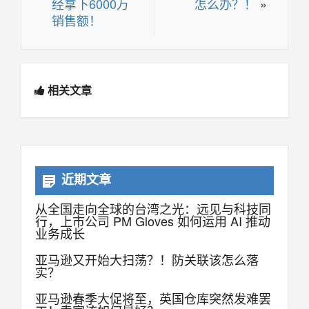
经拿下6000万
怎么办？！
»
销售额！
相关文章
近期文章
从全国走向全球的台湾之光：远见与科技同
行，上市公司 PM Gloves 如何运用 AI 推动
业务成长
亚马逊又开始大扫荡？！防关联该怎么落
实？
亚马逊春季大促将至，英国仓库突然发难罢