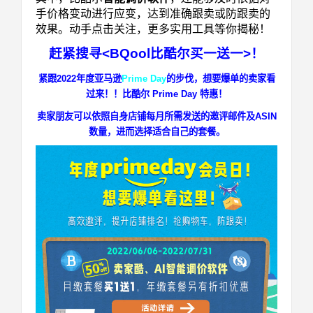
手价格变动进行应变，达到准确跟卖或防跟卖的
效果。动手点击关注，更多实用工具等你揭秘！
赶紧搜寻<BQool比酷尔买一送一>！
紧跟2022年度亚马逊
Prime Day
的步伐，想要爆单的卖家看
过来！！比酷尔 Prime Day 特惠！
卖家朋友可以依照自身店铺每月所需发送的邀评邮件及ASIN
数量，进而选择适合自己的套餐。