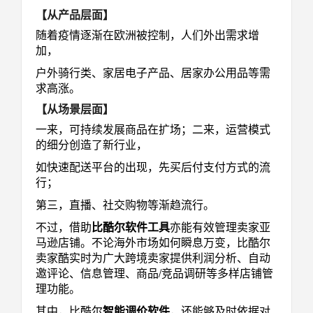
【从产品层面】
随着疫情逐渐在欧洲被控制，人们外出需求增
加，
户外骑行类、家居电子产品、居家办公用品等需
求高涨
。
【从场景层面】
一来，可持续发展商品在扩场；二来，运营模式
的细分创造了新行业，
如快速配送平台的出现，先买后付支付方式的流
行；
第三，直播、社交购物等渐趋流行。
不过，借助
比酷尔软件工具
亦能有效管理卖家亚
马逊店铺。不论海外市场如何瞬息万变，比酷尔
卖家酷实时为广大跨境卖家提供利润分析、自动
邀评论、信息管理、商品
/
竞品调研等多样店铺管
理功能。
其中，比酷尔
智能调价软件
，还能够及时依据对