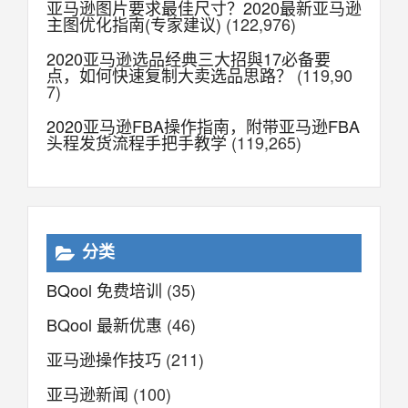
亚马逊图片要求最佳尺寸？2020最新亚马逊
主图优化指南(专家建议)
(122,976)
2020亚马逊选品经典三大招與17必备要
点，如何快速复制大卖选品思路？
(119,90
7)
2020亚马逊FBA操作指南，附带亚马逊FBA
头程发货流程手把手教学
(119,265)
分类
BQool 免费培训
(35)
BQool 最新优惠
(46)
亚马逊操作技巧
(211)
亚马逊新闻
(100)