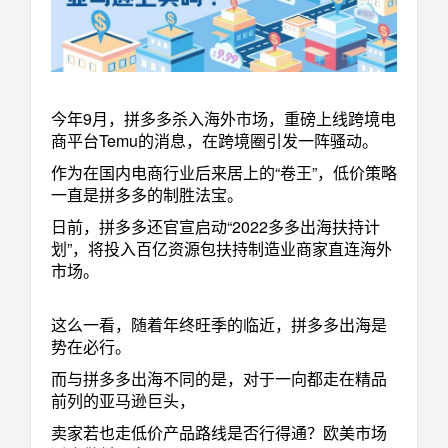
今年9月，拼多多杀入海外市场，重磅上线跨境电
商平台Temu的消息，在跨境圈引发一阵骚动。
作为在国内电商行业后来居上的“卷王”，低价策略
一直是拼多多的制胜法宝。
日前，拼多多还官宣启动“2022多多出海扶持计
划”，将投入百亿资源包扶持制造业商家直连海外
市场。
这么一看，随着年终旺季的临近，拼多多出海是
势在必行。
而与拼多多出海不同的是，对于一向都走在精品
前列的亚马逊巨头，
卖家若也走低价产品路线是否行得通？欧美市场