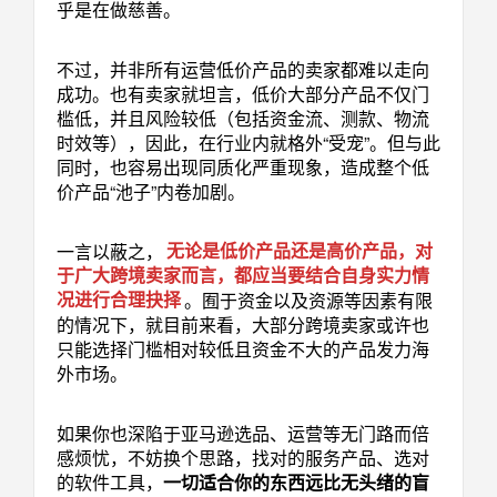
乎是在做慈善。
不过，并非所有运营低价产品的卖家都难以走向
成功。也有卖家就坦言，低价大部分产品不仅门
槛低，并且风险较低（包括资金流、测款、物流
时效等），因此，在行业内就格外“受宠”。但与此
同时，也容易出现同质化严重现象，造成整个低
价产品“池子”内卷加剧。
一言以蔽之，
无论是低价产品还是高价产品，对
于广大跨境卖家而言，都应当要结合自身实力情
况进行合理抉择
。囿于资金以及资源等因素有限
的情况下，就目前来看，大部分跨境卖家或许也
只能选择门槛相对较低且资金不大的产品发力海
外市场。
如果你也深陷于亚马逊选品、运营等无门路而倍
感烦忧，不妨换个思路，找对的服务产品、选对
的软件工具，
一切适合你的东西远比无头绪的盲