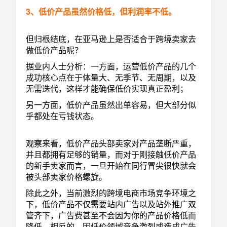
3、低价产品虽然价格低，但利润率不低。
但归根结底，在亚马逊上是否适合于跨境卖家去
做低价产品呢？
据业内人士分析：一方面，运营低价产品的几个
成功核心点在于体量大、无季节、无周期，以及
无需迭代，这样才能确保低价实现真正盈利；
另一方面，低价产品虽然出单容易，但大部分似
乎都处在亏钱状态。
观察来看，低价产品头部卖家对产品垄断严重，
并且都拥有足够的销量，而对于刚接触低价产品
的新手卖家而言，一旦开始在同行冒尖很快就会
被头部卖家价格螺旋。
除此之外，当前激烈的跨境电商市场竞争环境之
下，低价产品不仅需要站内广告以及站外推广双
管齐下，广告费甚至不会因为你的产品价格低而
降低，相反的，因低价领域竞争激烈或造成广告