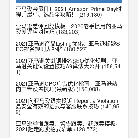
亚马逊会员日！2021 Amazon Prime Day时
程、爆单、选品全攻略！
(219,180)
亚马逊差评回复模板，2020老手惯用的亚马
逊差评应对技巧
(183,203)
2021亚马逊产品Listing优化、亚马逊标题S
EO排名规则大补帖
(180,527)
2021亚马逊关键词排名SEO优化规则，亚
马逊关键词设置技巧A9算法大公开
(156,54
1)
2021亚马逊CPC广告优化指南，亚马逊站
内广告设置技巧(最新版)
(156,008)
2021向亚马逊跟卖投诉 Report a Violation
最安全有效的招式与客服联系技巧
(140,95
2)
亚马逊举报跟卖、警告跟卖、赶跟卖模板，
2021赶走跟卖招式清单
(128,572)