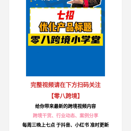
完整视频请在下方扫码关注
【零八跨境】
给你带来最新的
跨境视频
内容
跨境干货
、
行业动态
、
案例分享
每周三晚上七点 于抖音、小红书 准时更新