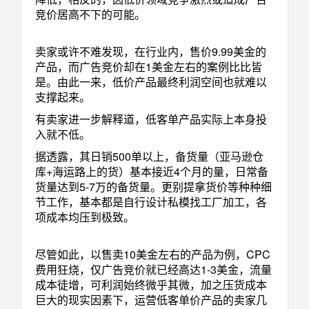
竞价居高不下的可能。
卖家或许不难发现，在行业内，售价9.99美金的
产品，而广告竞价却在1美金左右的案例比比皆
是。由此一来，低价产品最终利润空间也就难以
支撑起来。
有卖家进一步解释道，低客单产品实际上本身投
入就不低。
据透露，其日销500单以上，备货量（亚马逊仓
库+海运路上的货）基本接近4个月的量，日常备
货量达到5-7万的备货量。更别提拿货价等种种细
节工作，基本都是自行设计私模找工厂加工，各
项成本均压到极致。
尽管如此，以售卖10美金左右的产品为例，CPC
费用狂烧，仅广告竞价就已经高达1-3美金，流量
成本徒增，可利润始终微乎其微，加之压货成本
巨大的现实因素下，运营低客单价产品的卖家几