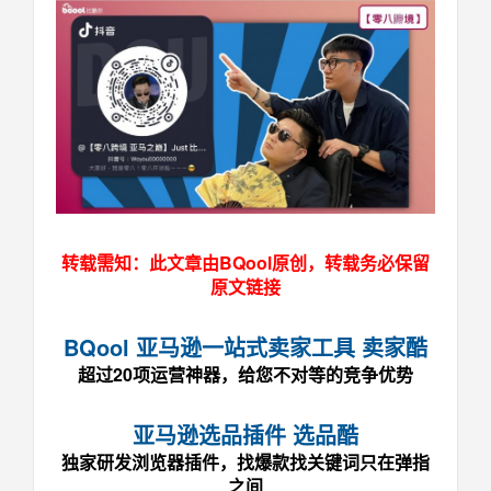
转载需知：此文章由BQool原创，转载务必保留
原文链接
BQool 亚马逊一站式卖家工具 卖家酷
超过20项运营神器，给您不对等的竞争优势
亚马逊选品插件 选品酷
独家研发浏览器插件，找爆款找关键词只在弹指
之间