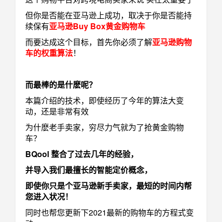
但你是否能在亚马逊上成功，取决于你是否能持
续保有
亚马逊Buy Box黄金购物车
而要达成这个目标，首先你必须了解
亚马逊购物
车的权重算法
！
而最棒的是什麽呢？
本篇介绍的技术，即使经历了今年的算法大变
动，还是非常有效
为什麽老手卖家，穷尽力气就为了抢黄金购物
车？
BQool 整合了过去几年的经验，
并导入我们最擅长的智能定价概念，
即使你只是个亚马逊新手卖家，最短的时间内帮
您进入状况！
同时也帮您更新下2021最新的购物车的方程式变