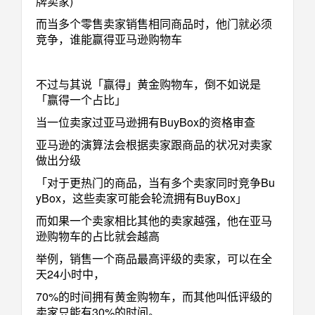
牌卖家)
而当多个零售卖家销售相同商品时，他门就必须
竞争，谁能赢得亚马逊购物车
不过与其说「赢得」黄金购物车，倒不如说是
「赢得一个占比」
当一位卖家过亚马逊拥有BuyBox的资格审查
亚马逊的演算法会根据卖家跟商品的状况对卖家
做出分级
「对于更热门的商品，当有多个卖家同时竞争Bu
yBox，这些卖家可能会轮流拥有BuyBox」
而如果一个卖家相比其他的卖家越强，他在亚马
逊购物车的占比就会越高
举例，销售一个商品最高评级的卖家，可以在全
天24小时中，
70%的时间拥有黄金购物车，而其他叫低评级的
卖家只能有30%的时间。