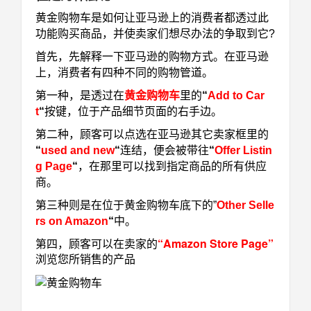
黄金购物车是如何让亚马逊上的消费者都透过此
功能购买商品，并使卖家们想尽办法的争取到它?
首先，先解释一下亚马逊的购物方式。在亚马逊
上，消费者有四种不同的购物管道。
第一种，是透过在
黄金购物车
里的
“
Add to Car
t
“
按键，位于产品细节页面的右手边。
第二种，顾客可以点选在亚马逊其它卖家框里的
“
used and new
“
连结，便会被带往
“
Offer Listin
g Page
“
，在那里可以找到指定商品的所有供应
商。
第三种则是在位于黄金购物车底下的”
Other Selle
rs on Amazon
“
中。
第四，顾客可以在卖家的
“Amazon Store Page”
浏览您所销售的产品