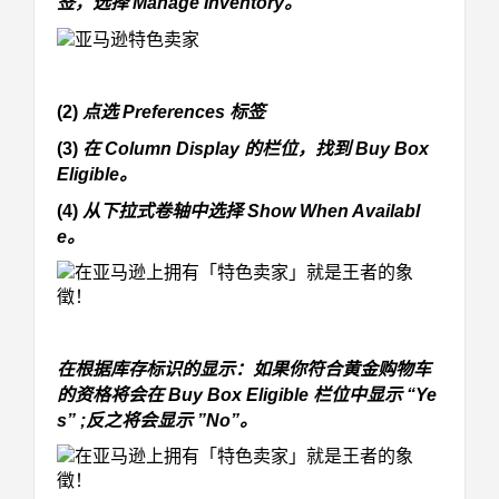
签，选择 Manage Inventory。
(2)
点选 Preferences 标签
(3)
在 Column Display 的栏位，找到 Buy Box
Eligible。
(4)
从下拉式卷轴中选择 Show When Availabl
e。
在根据库存标识的显示：如果你符合黄金购物车
的资格将会在 Buy Box Eligible 栏位中显示 “Ye
s” ;反之将会显示 ”No”。