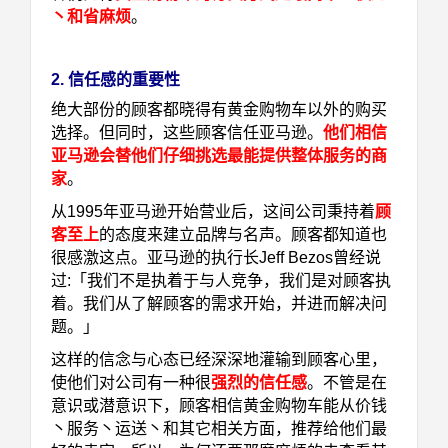
丶和省麻烦
。
2. 信任感的重要性
绝大部份的顾客都晓得有黄金购物车以外的购买
选择。但同时，这些顾客信任亚马逊。
他们相信
亚马逊会替他们仔细挑选最能提供整体服务的商
家
。
从1995年亚马逊开始营业后，这间公司秉持着
顾
客至上
的态度来建立品牌与名声。顾客都知道也
很感激这点。亚马逊的执行长Jeff Bezos曾经说
过:「我们不是执着于与人竞争，我们是对顾客执
着。我们从了解顾客的需求开始，并进而解决问
题。」
这样的信念与心态已经深深地灌输到顾客心里，
使他们对公司有一种很
强烈的信任感
。不管是在
意识或潜意识下，顾客相信黄金购物车能从价钱
丶服务丶运送丶和其它相关方面，推荐给他们最