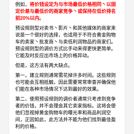
例如，
将价钱设定为与市场最低价格相同丶以固
定价差与最低价的商家竞争丶或保持在低价排名
前
20%
以内
。
预设规则型对卖书丶影片丶和其他媒体的商家来
说是一个很好的选择，也适用于不符合黄金购物
车的卖家丶批发商丶与卖低利润物品的商家们。
预设规则型的调价方式比手动来得更快更简单。
它能及时反应出市场上的价格异动。
但是，这方法有两大缺点。
第一，建立规则通常需花掉许多时间。这些规则
也可能会互相抵触，因此需要常常审查并确保他
们能在各种市场情况下达到最好的效果。
第二，使用预设规则的调价者通常只考虑到竞争
者的价钱，并不会理会其它卖家指标。这将会使
他们忽视掉黄金购物车的曝光率和商品利润空
间，正因如此，此方法并不能为他们找到最佳盈
利的价格。