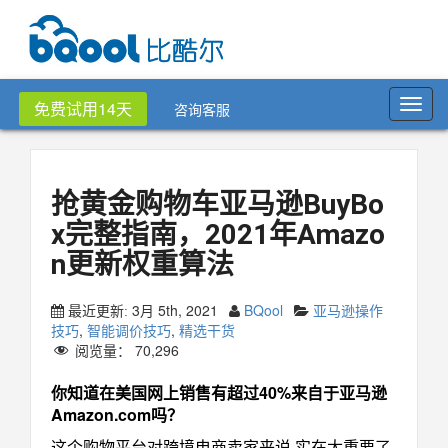
Toggl
免费试用14天
咨询客服
navig
抢黄金购物车亚马逊BuyBo
x完整指南，2021年Amazo
n更新权重算法
3月 5th, 2021
BQool
亚马逊操作
最近更新:
技巧
,
智能调价技巧
,
精选干货
阅览量：
70,296
你知道在美国网上销售有超过40%来自于亚马逊
Amazon.com吗？
这个购物平台对跨境电商卖家来说 实在太重要了