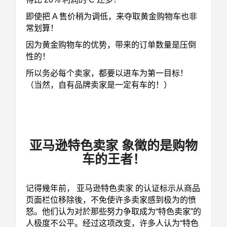
即使把 A 售价稍为调低，来夺取黄金购物车也非
常划算！
因为黄金购物车的优势，带来的订单数量是压倒
性的！
所以务必每个卖家，都要以进车为第一目标！
（当然，自有品牌卖家是一定有车的！）
亚马逊特色卖家 象徵的是购物
车的王者！
记得幾年前
， 亚马逊特色卖家 的认证标示从商品
页面栏位移除後，不免使许多卖家感到极为的愤
怒。他们认为对於那些努力争取成为“特色卖家”的
人极度不公平。
经过这项改变，许多人认为“特色