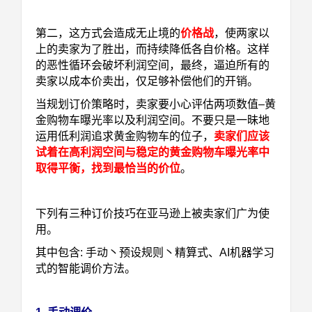
第二，这方式会造成无止境的
价格战
，使两家以
上的卖家为了胜出，而持续降低各自价格。这样
的恶性循环会破坏利润空间，最终，逼迫所有的
卖家以成本价卖出，仅足够补偿他们的开销。
当规划订价策略时，卖家要小心评估两项数值
–
黄
金购物车曝光率以及利润空间。不要只是一昧地
运用低利润追求黄金购物车的位子，
卖家们应该
试着在高利润空间与稳定的黄金购物车曝光率中
取得平衡，找到最恰当的价位
。
下列有三种订价技巧在亚马逊上被卖家们广为使
用。
其中包含
:
手动丶预设规则丶精算式、AI机器学习
式的智能调价方法。