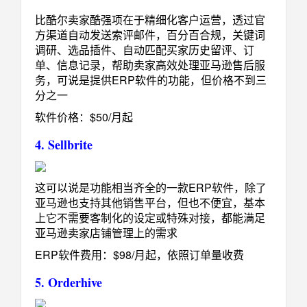
比酷尔卖家酷强项在于精细化客户运营，透过官
方渠道自动发送索评邮件，百分百合规，关键词
调研、选品插件、自动匹配买家历史留评、订
单、信息记录，帮助卖家高效处理亚马逊售后服
务，可说是提供ERP软件的功能，但价格不到三
分之一
软件价格：$50/月起
4. Sellbrite
这可以说是功能相当齐全的一款ERP软件，除了
亚马逊也支持其他销售平台，但也不便宜，基本
上它不需要客制化的设定或特殊对接，都能满足
亚马逊卖家店铺管理上的需求
ERP软件费用：$98/月起，依照订单量收费
5. Orderhive