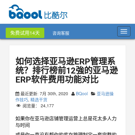
Toggl
免费试用14天
咨询客服
navig
如何选择亚马逊ERP管理系
统？排行榜前12強的亚马逊
ERP软件费用功能对比
7月 30th, 2020
BQool
亚马逊操
最近更新:
作技巧
,
精选干货
阅览量：
24,177
如果你在亚马逊店铺管理运营上总是花太多人力
与时间
或是你一直没有帮你的库存管理制定一套完整的