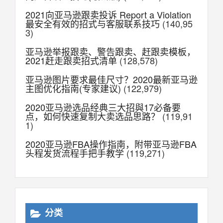
2021向亚马逊跟卖投诉 Report a Violation
最安全有效的招式与客服联系技巧
(140,95
3)
亚马逊举报跟卖、警告跟卖、赶跟卖模板，
2021赶走跟卖招式清单
(128,578)
亚马逊图片要求最佳尺寸？2020最新亚马逊
主图优化指南(专家建议)
(122,979)
2020亚马逊选品经典三大招與17必备要
点，如何快速复制大卖选品思路？
(119,91
1)
2020亚马逊FBA操作指南，附带亚马逊FBA
头程发货流程手把手教学
(119,271)
分类