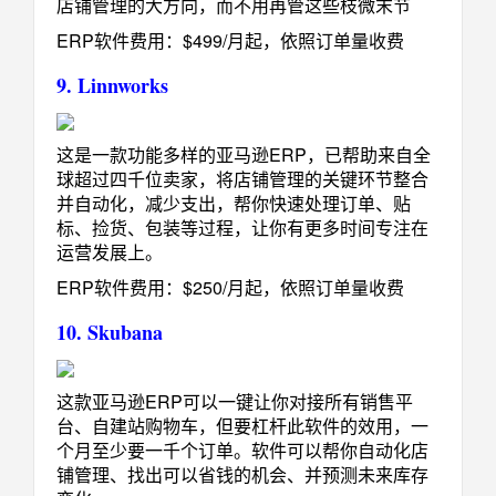
店铺管理的大方向，而不用再管这些枝微末节
ERP软件费用：$499/月起，依照订单量收费
9. Linnworks
这是一款功能多样的亚马逊ERP，已帮助来自全
球超过四千位卖家，将店铺管理的关键环节整合
并自动化，减少支出，帮你快速处理订单、贴
标、捡货、包装等过程，让你有更多时间专注在
运营发展上。
ERP软件费用：$250/月起，依照订单量收费
10. Skubana
这款亚马逊ERP可以一键让你对接所有销售平
台、自建站购物车，但要杠杆此软件的效用，一
个月至少要一千个订单。软件可以帮你自动化店
铺管理、找出可以省钱的机会、并预测未来库存