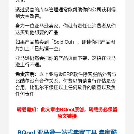
透过妥善的库存管理通常能帮助你的公司获利得
到大幅改善。
身为一位亚马逊卖家，你就有责任让消费者从你
这买到他想要的产品
如果产品热卖到「Sold Out」，即使你把产品图
片加上「已热销一空」
亚马逊仍然会把你的产品页面下架，这招在亚马
逊上行不通。
免责声明：
以上亚马逊ERP软件除客服酷外皆与
比酷尔没有合作关系，付费以前请自行评估是否
合用，比酷尔不保证以上任何软件的质量以及负
任何责任
转载需知：此文章由BQool原创，转载务必保留
原文链接
BQool 亚马逊一站式卖家工具 卖家酷