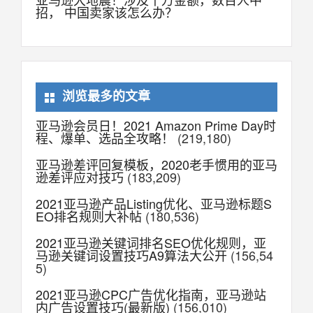
招， 中国卖家该怎么办？
浏览最多的文章
亚马逊会员日！2021 Amazon Prime Day时
程、爆单、选品全攻略！
(219,180)
亚马逊差评回复模板，2020老手惯用的亚马
逊差评应对技巧
(183,209)
2021亚马逊产品Listing优化、亚马逊标题S
EO排名规则大补帖
(180,536)
2021亚马逊关键词排名SEO优化规则，亚
马逊关键词设置技巧A9算法大公开
(156,54
5)
2021亚马逊CPC广告优化指南，亚马逊站
内广告设置技巧(最新版)
(156,010)