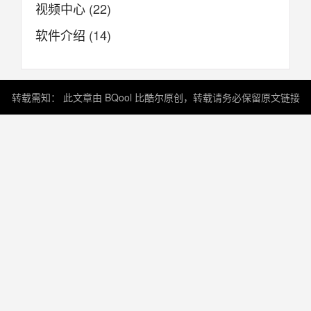
视频中心
(22)
软件介绍
(14)
转载需知： 此文章由 BQool 比酷尔原创，转载请务必保留原文链接