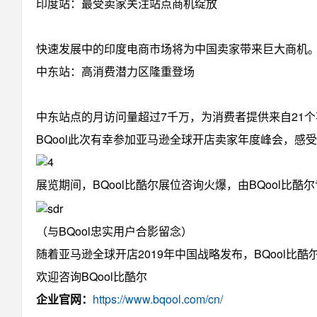
印度站：最受卖家关注站点商机绽放
快速发展中的印度电商市场将为中国卖家带来巨大商机。20
中东站：高消费潜力区隆重登场
中东站点的月访问量超过7千万，为消费者提供来自21个
BQool此次有幸参加亚马逊全球开店卖家年度峰会，感
展览期间，BQool比酷尔展位咨询火爆，由BQool
（与BQool忠实用户合影留念）
随着亚马逊全球开店2019年中国战略发布，BQoo
欢迎咨询BQool比酷尔
企业官网：
https://www.bqool.com/cn/