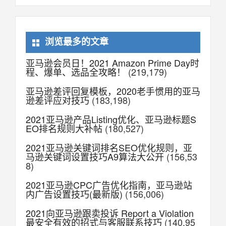
浏览最多的文章
亚马逊会员日！2021 Amazon Prime Day时
程、爆单、选品全攻略！
(219,179)
亚马逊差评回复模板，2020老手惯用的亚马
逊差评应对技巧
(183,198)
2021亚马逊产品Listing优化、亚马逊标题S
EO排名规则大补帖
(180,527)
2021亚马逊关键词排名SEO优化规则，亚
马逊关键词设置技巧A9算法大公开
(156,53
8)
2021亚马逊CPC广告优化指南，亚马逊站
内广告设置技巧(最新版)
(156,006)
2021向亚马逊跟卖投诉 Report a Violation
最安全有效的招式与客服联系技巧
(140,95