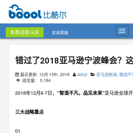
Toggl
免费试用14天
咨询客服
navig
错过了2018亚马逊宁波峰会？
12月 10th, 2018
abbyl
亚马逊新闻
,
精选干
最近更新:
阅览量：
5,184
2018年12月6-7日，
“智造不凡，品见未来”
亚马逊全球开
三大战略重点
01