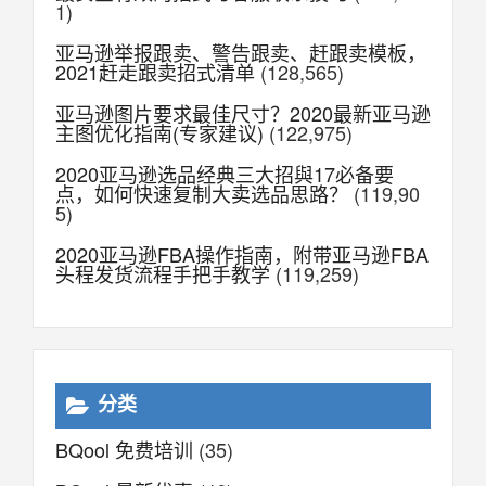
1)
亚马逊举报跟卖、警告跟卖、赶跟卖模板，
2021赶走跟卖招式清单
(128,565)
亚马逊图片要求最佳尺寸？2020最新亚马逊
主图优化指南(专家建议)
(122,975)
2020亚马逊选品经典三大招與17必备要
点，如何快速复制大卖选品思路？
(119,90
5)
2020亚马逊FBA操作指南，附带亚马逊FBA
头程发货流程手把手教学
(119,259)
分类
BQool 免费培训
(35)