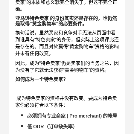
卖家”的本质和意义就完全消失了。
但这不完全正
确。
亚马逊特色卖家 的身份其实还是存在的，也仍然
是取得“黄金购物车”的必要条件。
换句话说，虽然买家和竞争对手无法从页面中看
到谁具有“特色卖家”的身份，但实际上这项评比还
是存在的。而且对於赢得“黄金购物车”资格的影响
并未有任何改变。
因此，成为“特色卖家”仍是卖家们的当务之急，因
为没有了它就无法获得“黄金购物车”的资格。
如何成为一个特色卖家？
成为特色卖家的资格并没有改变。要成为特色卖
家你必须符合以下条件：
必须拥有专业商家 ( Pro merchant) 的帐号
低 ODR（订单缺失率）