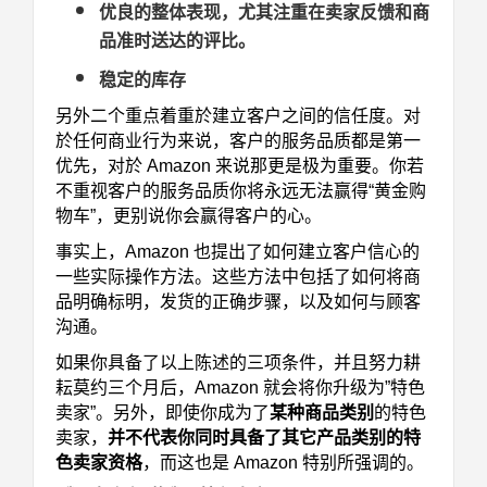
优良的整体表现，尤其注重在卖家反馈和商
品准时送达的评比。
稳定的库存
另外二个重点着重於建立客户之间的信任度。对
於任何商业行为来说，客户的服务品质都是第一
优先，对於 Amazon 来说那更是极为重要。你若
不重视客户的服务品质你将永远无法赢得“黄金购
物车”，更别说你会赢得客户的心。
事实上，Amazon 也提出了如何建立客户信心的
一些实际操作方法。这些方法中包括了如何将商
品明确标明，发货的正确步骤，以及如何与顾客
沟通。
如果你具备了以上陈述的三项条件，并且努力耕
耘莫约三个月后，Amazon 就会将你升级为”特色
卖家”。另外，即使你成为了
某种商品类别
的特色
卖家，
并不代表你同时具备了其它产品类别的特
色卖家资格
，而这也是 Amazon 特别所强调的。