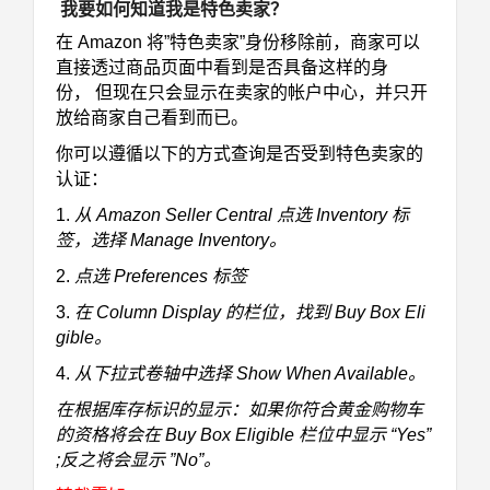
我要如何知道我是特色卖家？
在 Amazon 将”特色卖家”身份移除前，商家可以
直接透过商品页面中看到是否具备这样的身
份，
但现在只会显示在卖家的帐户中心，并只开
放给商家自己看到而已。
你可以遵循以下的方式查询是否受到特色卖家的
认证：
1.
从 Amazon Seller Central 点选 Inventory 标
签，选择 Manage Inventory。
2.
点选 Preferences 标签
3.
在 Column Display 的栏位，找到 Buy Box Eli
gible。
4.
从下拉式卷轴中选择 Show When Available。
在根据库存标识的显示：如果你符合黄金购物车
的资格将会在 Buy Box Eligible 栏位中显示 “Yes”
;反之将会显示 ”No”。