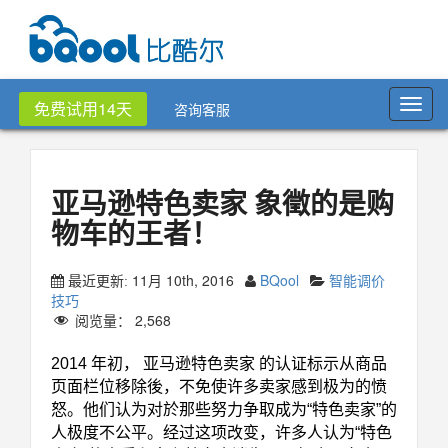
Toggl
免费试用14天
咨询客服
navig
亚马逊特色卖家 象徵的是购
物车的王者！
11月 10th, 2016
BQool
智能调价
最近更新:
技巧
阅览量：
2,568
2014
年初
， 亚马逊特色卖家 的认证标示从商品
页面栏位移除後，不免使许多卖家感到极为的愤
怒。他们认为对於那些努力争取成为“特色卖家”的
人极度不公平。
经过这项改变，许多人认为“特色