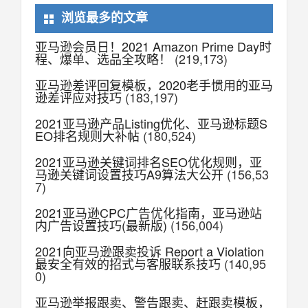
浏览最多的文章
亚马逊会员日！2021 Amazon Prime Day时
程、爆单、选品全攻略！
(219,173)
亚马逊差评回复模板，2020老手惯用的亚马
逊差评应对技巧
(183,197)
2021亚马逊产品Listing优化、亚马逊标题S
EO排名规则大补帖
(180,524)
2021亚马逊关键词排名SEO优化规则，亚
马逊关键词设置技巧A9算法大公开
(156,53
7)
2021亚马逊CPC广告优化指南，亚马逊站
内广告设置技巧(最新版)
(156,004)
2021向亚马逊跟卖投诉 Report a Violation
最安全有效的招式与客服联系技巧
(140,95
0)
亚马逊举报跟卖、警告跟卖、赶跟卖模板，