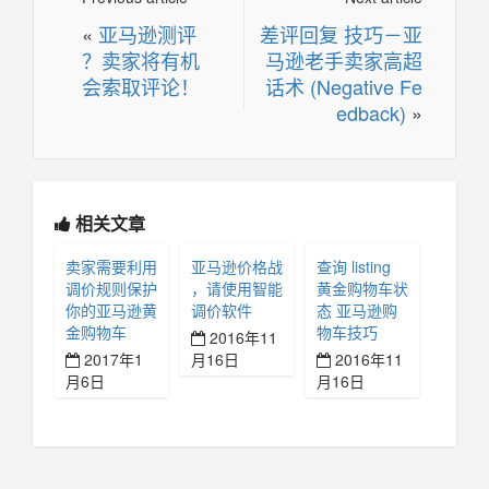
«
亚马逊测评
差评回复 技巧－亚
？卖家将有机
马逊老手卖家高超
会索取评论！
话术 (Negative Fe
edback)
»
相关文章
卖家需要利用
亚马逊价格战
查询 listing
调价规则保护
，请使用智能
黄金购物车状
你的亚马逊黄
调价软件
态 亚马逊购
金购物车
物车技巧
2016年11
2017年1
月16日
2016年11
月6日
月16日