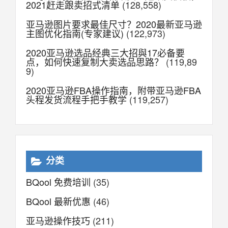
2021赶走跟卖招式清单
(128,558)
亚马逊图片要求最佳尺寸？2020最新亚马逊
主图优化指南(专家建议)
(122,973)
2020亚马逊选品经典三大招與17必备要
点，如何快速复制大卖选品思路？
(119,89
9)
2020亚马逊FBA操作指南，附带亚马逊FBA
头程发货流程手把手教学
(119,257)
分类
BQool 免费培训
(35)
BQool 最新优惠
(46)
亚马逊操作技巧
(211)