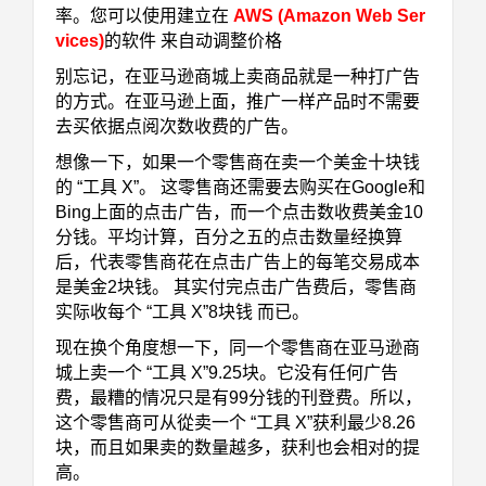
率。您可以使用建立在
AWS (Amazon Web Ser
vices)
的软件 来自动调整价格
别忘记，在亚马逊商城上卖商品就是一种打广告
的方式。在亚马逊上面，推广一样产品时不需要
去买依据点阅次数收费的广告。
想像一下，如果一个零售商在卖一个美金十块钱
的 “工具 X”。 这零售商还需要去购买在Google和
Bing上面的点击广告，而一个点击数收费美金10
分钱。平均计算，百分之五的点击数量经换算
后，代表零售商花在点击广告上的每笔交易成本
是美金2块钱。 其实付完点击广告费后，零售商
实际收每个 “工具 X”8块钱 而已。
现在换个角度想一下，同一个零售商在亚马逊商
城上卖一个 “工具 X”9.25块。它没有任何广告
费，最糟的情况只是有99分钱的刊登费。所以，
这个零售商可从從卖一个 “工具 X”获利最少8.26
块，而且如果卖的数量越多，获利也会相对的提
高。