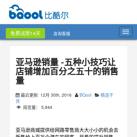
Toggl
免费试用14天
咨询客服
navig
亚马逊销量 -五种小技巧让
店铺增加百分之五十的销售
量
12月 30th, 2016
BQool
精选干
最近更新:
货
阅览量：
5,844
亚马逊销量
亚马逊商城提供给网路零售商大大小小的机会去