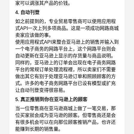
家可以调涨其产品的价钱。
4. 自动刊登
如之前提到的，专业贸易零售商可以使用应用程
式API一次上列多项商品。这是一项成功网路商城
卖家应该做的事。
使用应用程式API来整合亚马逊上的销售并输入到
一个电子商务的网路平台上，这个网路平台则会
自动更新在亚马逊上显示的存货量与商品说明。
同样的，亚马逊上的订单会出现在电子商务网路
平台的常规订单处理流程裡，所以卖家们不需要
做出其它有别于处理亚马逊订单和照顾顾客的方
式。
许多的电子商务网路平台已设有模型或扩充
让自动刊登变得很容易。
5. 真正推销到你在亚马逊上的顾客
当一位零售商在亚马逊商城上做了一笔交易，那
位买家就会成为亚马逊的顾客。但零售商还是会
有很多机会可以在向那位顾客推销产品，也许还
能赚到长期的销售量。