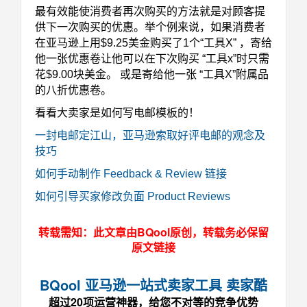
最有效能使消费者再次购买的方法就是对顾客提
供下一次购买的优惠。举个例来说，如果消费者
在亚马逊上用$9.25美金购买了1个“工具X” ，寄给
他一张优惠卷让他可以在下次购买 “工具x”时只需
花$9.00块美金。 或是寄给他一张 “工具X”附属品
的八折优惠卷。
看看大卖家是如何写电邮模板的！
一封电邮定江山，亚马逊索取好评电邮的观念及
技巧
如何手动制作 Feedback & Review 链接
如何引导买家修改负面 Product Reviews
转载需知：此文章由BQool原创，转载务必保留
原文链接
BQool 亚马逊一站式卖家工具 卖家酷
超过20项运营神器，给您不对等的竞争优势