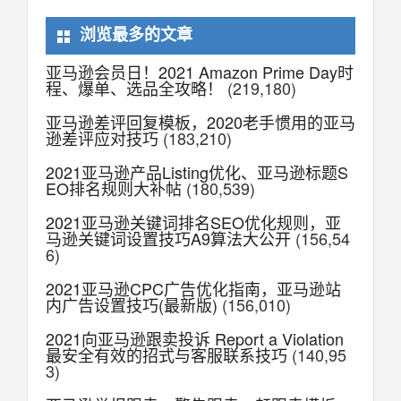
浏览最多的文章
亚马逊会员日！2021 Amazon Prime Day时
程、爆单、选品全攻略！
(219,180)
亚马逊差评回复模板，2020老手惯用的亚马
逊差评应对技巧
(183,210)
2021亚马逊产品Listing优化、亚马逊标题S
EO排名规则大补帖
(180,539)
2021亚马逊关键词排名SEO优化规则，亚
马逊关键词设置技巧A9算法大公开
(156,54
6)
2021亚马逊CPC广告优化指南，亚马逊站
内广告设置技巧(最新版)
(156,010)
2021向亚马逊跟卖投诉 Report a Violation
最安全有效的招式与客服联系技巧
(140,95
3)