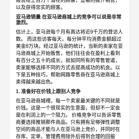
贩售给上百万个潜在的顾客，显着的提升销售，
以及获得忠实的顾客。
亚马逊销量 在亚马逊商城上的竞争可以说是非常
激烈。
估计上，亚马逊每个月有高达将近9千万的登访人
数。 而这些访客每天，每分钟平均消费金额超过
美金8万块。经过亚马逊的统计，当新的卖家在亚
马逊商城上开始贩售，他们往往会在盈利上看到
有百分之五十的成长，就如同所有的零售管道，
卖家能够选择不同的方式去提高成功的机会。以
下是五种技巧，帮助网路零售商在亚马逊商城上
卖得越来越出色。
1. 准备好在价钱上跟别人竞争
在亚马逊商城裡，每一个卖家最关键的不同就是
价钱。这是一个很现实的生意面，但却不一定会
是在利润上的一个阻力。 价格竞争可以告诉零售
商要选择推销那件商品。只有拥有足够弹性调整
空间的商品才能与人在亚马逊上竞价，并同时在
存库、定单、管理费用除外后得到合理的回报