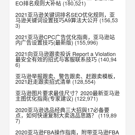
EO排名规则大补帖
(180,521)
2021亚马逊关键词排名SEO优化规则，亚
马逊关键词设置技巧A9算法大公开
(156,53
3)
2021亚马逊CPC广告优化指南，亚马逊站
内广告设置技巧(最新版)
(155,996)
2021向亚马逊跟卖投诉 Report a Violation
最安全有效的招式与客服联系技巧
(140,94
6)
亚马逊举报跟卖、警告跟卖、赶跟卖模板，
2021赶走跟卖招式清单
(128,554)
亚马逊图片要求最佳尺寸？2020最新亚马逊
主图优化指南(专家建议)
(122,971)
2020亚马逊选品经典三大招與17必备要
点，如何快速复制大卖选品思路？
(119,89
7)
2020亚马逊FBA操作指南，附带亚马逊FBA