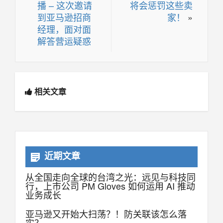
播 – 这次邀请
将会惩罚这些卖
到亚马逊招商
家！
»
经理，面对面
解答营运疑惑
相关文章
近期文章
从全国走向全球的台湾之光：远见与科技同
行，上市公司 PM Gloves 如何运用 AI 推动
业务成长
亚马逊又开始大扫荡？！防关联该怎么落
实？