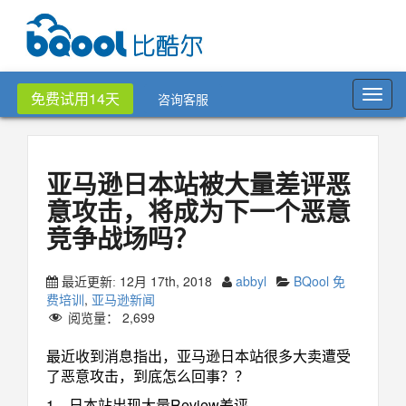
Toggl
免费试用14天
咨询客服
navig
亚马逊日本站被大量差评恶
意攻击，将成为下一个恶意
竞争战场吗？
12月 17th, 2018
abbyl
BQool 免
最近更新:
费培训
,
亚马逊新闻
阅览量：
2,699
最近收到消息指出，亚马逊日本站很多大卖遭受
了恶意攻击，到底怎么回事？？
1、日本站出现大量Review差评