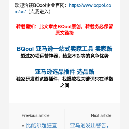
欢迎洽谈BQool企业官网：
https://www.bqool.co
m/cn/
（点我进入）
转载需知：此文章由BQool原创，转载务必保留
原文链接
BQool 亚马逊一站式卖家工具 卖家酷
超过20项运营神器，给您不对等的竞争优势
亚马逊选品插件 选品酷
独家研发浏览器插件，找爆款找关键词只在弹指
之间
Previous article
Next article
«
比酷尔超狂直
亚马逊发出警告，