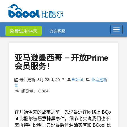
Toggl
免费试用14天
咨询客服
navig
亚马逊墨西哥 – 开放Prime
会员服务！
3月 23rd, 2017
BQool
亚马逊新
最近更新:
闻
阅览量：
6,824
亚马逊墨西哥
在开始今天的故事之前，先说最近在网络上 BQo
ol 比酷尔被恶意抹黑事件，细节老实说我们也不
需再特别说明，只说最后信源确实有和 BQool 比