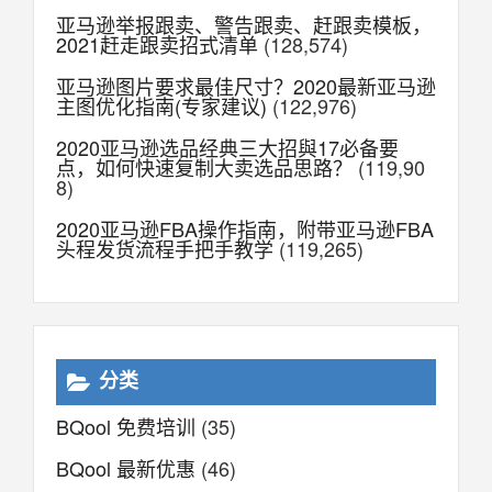
亚马逊举报跟卖、警告跟卖、赶跟卖模板，
2021赶走跟卖招式清单
(128,574)
亚马逊图片要求最佳尺寸？2020最新亚马逊
主图优化指南(专家建议)
(122,976)
2020亚马逊选品经典三大招與17必备要
点，如何快速复制大卖选品思路？
(119,90
8)
2020亚马逊FBA操作指南，附带亚马逊FBA
头程发货流程手把手教学
(119,265)
分类
BQool 免费培训
(35)
BQool 最新优惠
(46)