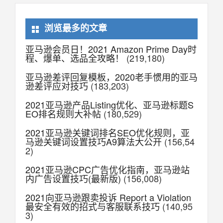
浏览最多的文章
亚马逊会员日！2021 Amazon Prime Day时
程、爆单、选品全攻略！
(219,180)
亚马逊差评回复模板，2020老手惯用的亚马
逊差评应对技巧
(183,203)
2021亚马逊产品Listing优化、亚马逊标题S
EO排名规则大补帖
(180,529)
2021亚马逊关键词排名SEO优化规则，亚
马逊关键词设置技巧A9算法大公开
(156,54
2)
2021亚马逊CPC广告优化指南，亚马逊站
内广告设置技巧(最新版)
(156,008)
2021向亚马逊跟卖投诉 Report a Violation
最安全有效的招式与客服联系技巧
(140,95
3)