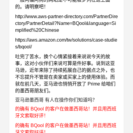
的。请明察吧！
http://www.aws-partner-directory.com/PartnerDire
ctory/PartnerDetail?Name=BQool&language=Si
mplified%20Chinese
https://aws.amazon.com/tw/solutions/case-studie
s/bqool/
吐完了苦水，换个心情紧接着来说说今天的故
事，这对小伙伴们来说可算是件好事。说到这亚
马逊，近年来除了持续拓展自己的据点之外，也
不忘提升不管是在卖家或买家上的使用体验。而
就在前几天，亚马逊也悄悄开放了 Prime 给咱们
的墨西哥朋友们。
亚马逊墨西哥 有人在操作你们知道吗？
的确有 BQool 的客户在做墨西哥站！并且用西班
牙文索取好评！
的确有 BQool 的客户在做墨西哥站！并且用西班
牙文索取好评！