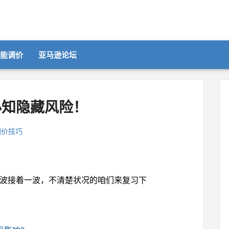
智能调价
亚马逊论坛
 必知隐藏风险！
调价技巧
动作可是一波接着一波，不清楚状况的咱们来复习下