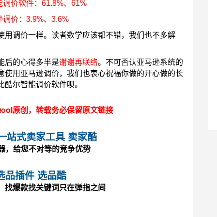
智能调价软件：61.8%、61%
调价：3.9%、3.6%
使用调价一样。读者数学应该都不错，我们也不多解
能后的心得多半是
谢谢再联络
。不可否认亚马逊系统的
意使用亚马逊调价，我们也衷心祝福你做的开心做的长
比酷尔智能调价软件呗。
ool原创，转载务必保留原文链接
马逊一站式卖家工具 卖家酷
神器，给您不对等的竞争优势
选品插件 选品酷
，找爆款找关键词只在弹指之间