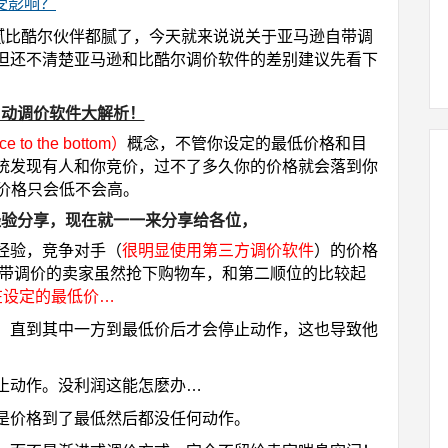
受影响？
还没看腻比酷尔伙伴都腻了，今天就来说说关于亚马逊自带调
但还不清楚亚马逊和比酷尔调价软件的差别建议先看下
n 自动调价软件大解析！
to the bottom）
概念，不管你设定的最低价格和目
统发现有人和你竞价，过不了多久你的价格就会落到你
的是价格只会低不会高。
操经验分享，现在就一一来分享给各位，
经验，竞争对手（
很明显使用第三方调价软件
）的价格
带调价的卖家虽然抢下购物车，和第二顺位的比较起
在设定的最低价…
，直到其中一方到最低价后才会停止动作，这也导致他
止动作。没利润这能怎麽办…
是价格到了最低然后都没任何动作。