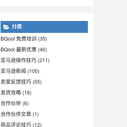
分类
BQool 免费培训
(35)
BQool 最新优惠
(46)
亚马逊操作技巧
(211)
亚马逊新闻
(100)
卖家反馈技巧
(55)
发货攻略
(18)
合作伙伴
(6)
合作伙伴文章
(1)
商品评论技巧
(12)