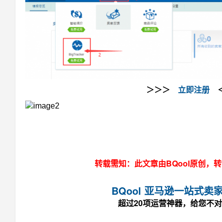
＞＞＞
立即注册
＜
转载需知：此文章由BQool原创，
BQool 亚马逊一站式卖
超过20项运营神器，给您不