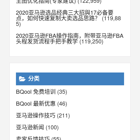
主图优化指南(专家建议)
(122,959)
2020亚马逊选品经典三大招與17必备要
点，如何快速复制大卖选品思路？
(119,88
5)
2020亚马逊FBA操作指南，附带亚马逊FBA
头程发货流程手把手教学
(119,250)
分类
BQool 免费培训
(35)
BQool 最新优惠
(46)
亚马逊操作技巧
(211)
亚马逊新闻
(100)
卖家反馈技巧
(55)