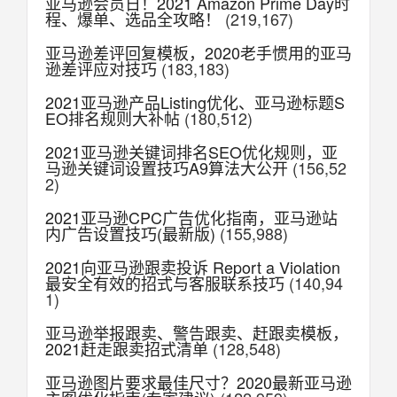
亚马逊会员日！2021 Amazon Prime Day时
程、爆单、选品全攻略！
(219,167)
亚马逊差评回复模板，2020老手惯用的亚马
逊差评应对技巧
(183,183)
2021亚马逊产品Listing优化、亚马逊标题S
EO排名规则大补帖
(180,512)
2021亚马逊关键词排名SEO优化规则，亚
马逊关键词设置技巧A9算法大公开
(156,52
2)
2021亚马逊CPC广告优化指南，亚马逊站
内广告设置技巧(最新版)
(155,988)
2021向亚马逊跟卖投诉 Report a Violation
最安全有效的招式与客服联系技巧
(140,94
1)
亚马逊举报跟卖、警告跟卖、赶跟卖模板，
2021赶走跟卖招式清单
(128,548)
亚马逊图片要求最佳尺寸？2020最新亚马逊