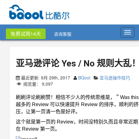
Toggl
免费试用14天
咨询客服
navig
亚马逊评论 Yes / No 规则大
9月 29th, 2017
BQool
亚马逊操作技巧
最近更新:
阅览量：
9,097
刷刷评论刷刷赞！相信不少人的传统思维是，＂Was this revie
越多的 Review 可以快速提升 Review 的排序，顺利的
压，让第一页清一色是好评。
这个就是第一页的 Review，时间没特别久而且非常近期，
在 Review 第一页。