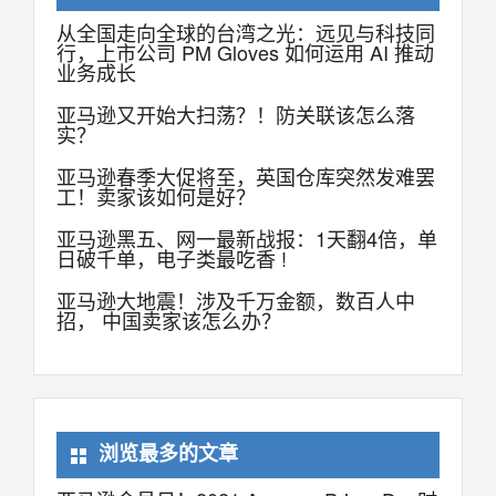
从全国走向全球的台湾之光：远见与科技同
行，上市公司 PM Gloves 如何运用 AI 推动
业务成长
亚马逊又开始大扫荡？！防关联该怎么落
实？
亚马逊春季大促将至，英国仓库突然发难罢
工！卖家该如何是好？
亚马逊黑五、网一最新战报：1天翻4倍，单
日破千单，电子类最吃香 !
亚马逊大地震！涉及千万金额，数百人中
招， 中国卖家该怎么办？
浏览最多的文章