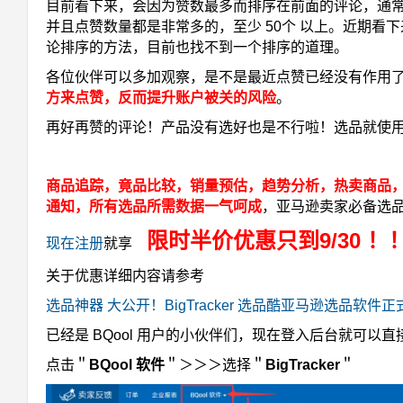
目前看下来，会因为赞数最多而排序在前面的评论，通常都是 
并且点赞数量都是非常多的，至少 50个 以上。近期看
论排序的方法，目前也找不到一个排序的道理。
各位伙伴可以多加观察，是不是最近点赞已经没有作用
方来点赞，反而提升账户被关的风险
。
再好再赞的评论！产品没有选好也是不行啦！选品就使用 Big
商品追踪，竟品比较，销量预估，趋势分析，热卖商品
通知，所有选品所需数据一气呵成
，亚马逊卖家必备选
限时半价优惠只到9/30
！
现在注册
就享
关于优惠详细内容请参考
选品神器 大公开！BigTracker 选品酷亚马逊选品软件
已经是 BQool 用户的小伙伴们，现在登入后台就可以直接开启
点击＂
BQool 软件
＂＞＞＞选择＂
BigTracker
＂