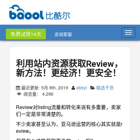
Toggl
免费试用14天
咨询客服
navig
利用站内资源获取Review，
新方法！更经济！更安全！
5月 8th, 2019
abbyl
精选干货
最近更新:
阅览量：
4,296
Review对listing流量和转化来说有多重要，卖家
们一定是非常清楚的。
不少卖家甚至认为，亚马逊运营的核心其实就是r
eview。