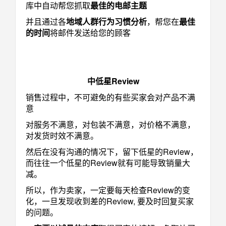
库中自动帮您抓取
最佳的电邮主题
并且通过各
地域人群行为习惯分析
，帮您在
最佳
的时间
将邮件发送给您的顾客
中低星Review
销售过程中，不可避免的有些买家会对产品不满
意
对服务不满意，对包装不满意，对价格不满意，
对发货时效不满意。
然后在没有沟通的情况下，留下低星的Review，
而往往一个低星的Review就有可能导致销量大
减。
所以，作为卖家，一定要每天检查Review的变
化，一旦发现收到差的Review, 要及时回复买家
的问题。