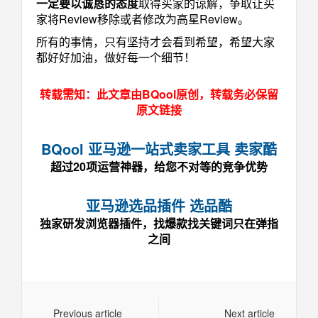
一定要以诚恳的态度
取得买家的谅解，争取让买
家将Review移除或者修改为高星Review。
所有的事情，只有坚持才会看到希望，希望大家
都好好加油，做好每一个细节！
转载需知：此文章由BQool原创，转载务必保留
原文链接
BQool 亚马逊一站式卖家工具 卖家酷
超过20项运营神器，给您不对等的竞争优势
亚马逊选品插件 选品酷
独家研发浏览器插件，找爆款找关键词只在弹指
之间
Previous article
Next article