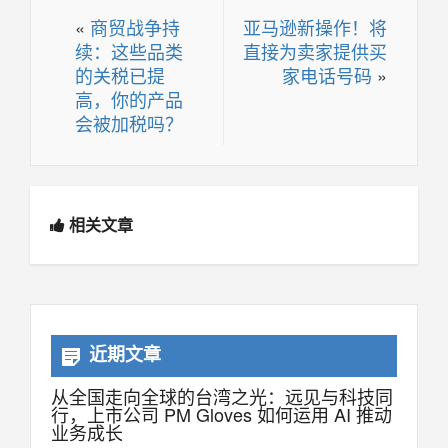
«
商贸战争持
亚马逊新操作！将
续：这些品类
直接为卖家提供买
的关税已提
家电话号码
»
高，你的产品
会被加税吗？
相关文章
近期文章
从全国走向全球的台湾之光：远见与科技同
行，上市公司 PM Gloves 如何运用 AI 推动
业务成长