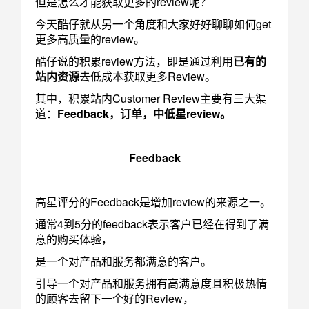
但是怎么才能获取更多的review呢？
今天酷仔就从另一个角度和大家好好聊聊如何get
更多高质量的review。
酷仔说的积累review方法，即是通过利用
已有的
站内资源
去低成本获取更多Review。
其中，积累站内Customer Review主要有三大渠
道：
Feedback，订单，中低星review。
Feedback
高星评分的Feedback是增加review的来源之一。
通常4到5分的feedback表示客户已经在得到了满
意的购买体验，
是一个对产品和服务都满意的客户。
引导一个对产品和服务拥有高满意度且积极热情
的顾客去留下一个好的Review，