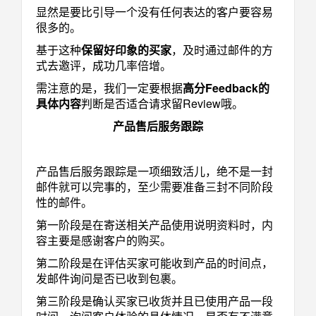
显然是要比引导一个没有任何表达的客户要容易
很多的。
基于这种
保留好印象的买家
，及时通过邮件的方
式去邀评，成功几率倍增。
需注意的是，我们一定要根据
高分Feedback的
具体内容
判断是否适合请求留Review哦。
产品售后服务跟踪
产品售后服务跟踪是一项细致活儿，绝不是一封
邮件就可以完事的，至少需要准备三封不同阶段
性的邮件。
第一阶段是在寄送相关产品使用说明资料时，内
容主要是感谢客户的购买。
第二阶段是在评估买家可能收到产品的时间点，
发邮件询问是否已收到包裹。
第三阶段是确认买家已收货并且已使用产品一段