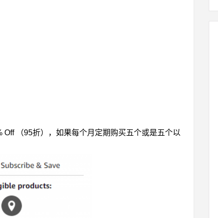
 Off （95折），如果每个月定期购买五个或是五个以