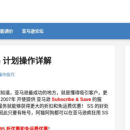
智能调价
亚马逊论坛
ave 计划操作详解
操作技巧
位小伙伴们都知道，亚马逊最成功的地方，就是懂得吸引客户，更
007年 开使提供 亚马逊
Subscribe & Save
的服
服务就能够获得更大的折扣和免运费优惠！ SS 的好处
以买！因此只要有帐号，阿猫阿狗都可以在亚马逊疯狂用 SS
95 折优惠和免运费优惠
！