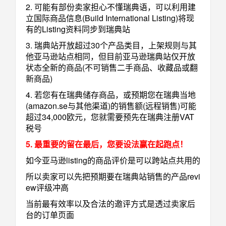
2. 可能有部份卖家担心不懂瑞典语，可以利用建
立国际商品信息(Build International Listing)将现
有的Listing资料同步到瑞典站
3. 瑞典站开放超过30个产品类目，上架规则与其
他亚马逊站点相同，但目前亚马逊瑞典站仅开放
状态全新的商品(不可销售二手商品、收藏品或翻
新商品)
4. 若您有在瑞典储存商品，或预期您在瑞典当地
(amazon.se与其他渠道)的销售额(远程销售)可能
超过34,000欧元，您就需要预先在瑞典注册VAT
税号
5. 最重要的留在最后，您要设法赢在起跑点！
如今亚马逊listing的商品评价是可以跨站点共用的
所以卖家可以先把预期要在瑞典站销售的产品revi
ew评级冲高
当前最有效率以及合法的邀评方式是透过卖家后
台的订单页面