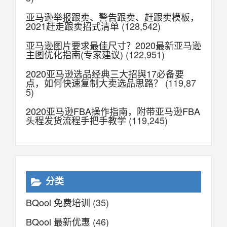
亚马逊举报跟卖、警告跟卖、赶跟卖模板，
2021赶走跟卖招式清单
(128,542)
亚马逊图片要求最佳尺寸？2020最新亚马逊
主图优化指南(专家建议)
(122,951)
2020亚马逊选品经典三大招與17必备要
点，如何快速复制大卖选品思路？
(119,87
5)
2020亚马逊FBA操作指南，附带亚马逊FBA
头程发货流程手把手教学
(119,245)
分类
BQool 免费培训
(35)
BQool 最新优惠
(46)