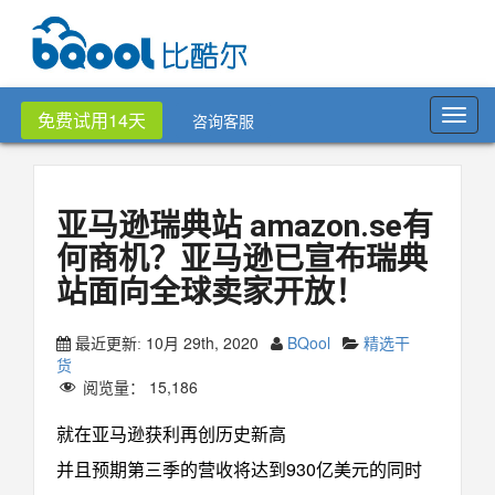
Toggl
免费试用14天
咨询客服
navig
亚马逊瑞典站 amazon.se有
何商机？亚马逊已宣布瑞典
站面向全球卖家开放！
10月 29th, 2020
BQool
精选干
最近更新:
货
阅览量：
15,186
就在亚马逊获利再创历史新高
并且预期第三季的营收将达到930亿美元的同时