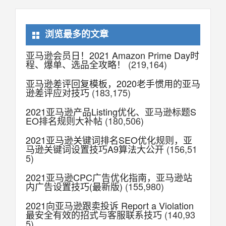
浏览最多的文章
亚马逊会员日！2021 Amazon Prime Day时
程、爆单、选品全攻略！
(219,164)
亚马逊差评回复模板，2020老手惯用的亚马
逊差评应对技巧
(183,175)
2021亚马逊产品Listing优化、亚马逊标题S
EO排名规则大补帖
(180,506)
2021亚马逊关键词排名SEO优化规则，亚
马逊关键词设置技巧A9算法大公开
(156,51
5)
2021亚马逊CPC广告优化指南，亚马逊站
内广告设置技巧(最新版)
(155,980)
2021向亚马逊跟卖投诉 Report a Violation
最安全有效的招式与客服联系技巧
(140,93
5)