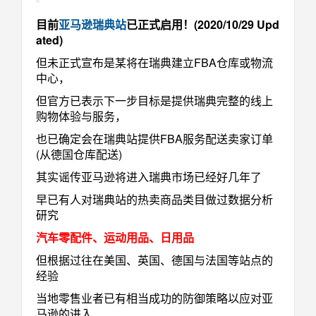
目前
亚马逊瑞典站
已正式启用！(2020/10/29 Upd
ated)
但未正式宣布是某将在瑞典建立FBA仓库或物流
中心，
但官方已表示下一步目标是提供瑞典完整的线上
购物体验与服务，
也已确定会在瑞典站提供FBA服务配送卖家订单
(从德国仓库配送)
其实谣传亚马逊将进入瑞典市场已经好几年了
早已有人对瑞典站的热卖商品类目做过数据分析
研究
汽车零配件、运动用品、日用品
但根据过往在美国、英国、德国与法国等站点的
经验
当地零售业者已有相当成功的防御策
略以应对亚
马逊的进入