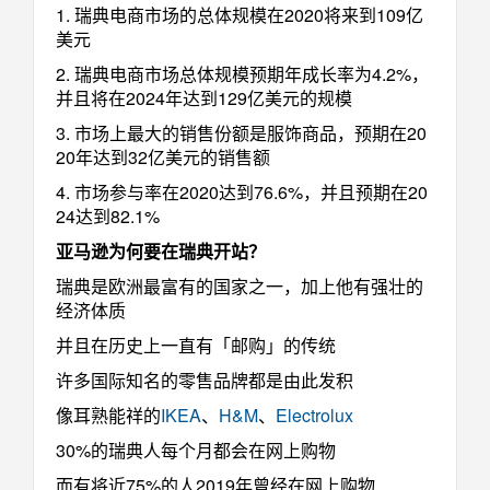
1. 瑞典电商市场的总体规模在2020将来到109亿
美元
2. 瑞典电商市场总体规模预期年成长率为4.2%，
并且将在2024年达到129亿美元的规模
3. 市场上最大的销售份额是服饰商品，预期在20
20年达到32亿美元的销售额
4. 市场参与率在2020达到76.6%，并且预期在20
24达到82.1%
亚马逊为何要在瑞典开站？
瑞典是欧洲最富有的国家之一，加上他有强壮的
经济体质
并且在历史上一直有「邮购」的传统
许多国际知名的零售品牌都是由此发积
像耳熟能祥的
IKEA
、
H&M
、
Electrolux
30%的瑞典人每个月都会在网上购物
而有将近75%的人2019年曾经在网上购物