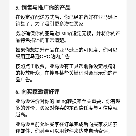
5. 销售与推广你的产品
在设定好配送方式后，你已经准备好在亚马逊上
销售了，为了吸引更多潜在买家
务必确保你的亚马逊listing设定无误，并将你的产
品特色描述的非常清楚。
如果你想提升产品在亚马逊上的可见度，你可以
采用亚马逊CPC站内广告
按照点击收费，亚马逊有工具帮助你设定最精准
的投放听众，在搜寻某些关键词时会显示你的产
品广告。
6. 向买家邀请好评
亚马逊评价对你的listing转换率至关重要，你有越
多的评价，买家对你卖的东西信任度与可信度就
越高。
亚马逊目前允许买家在订单完成后向买家发送索
评邮件，你甚至可以用软件来达成自动索评，