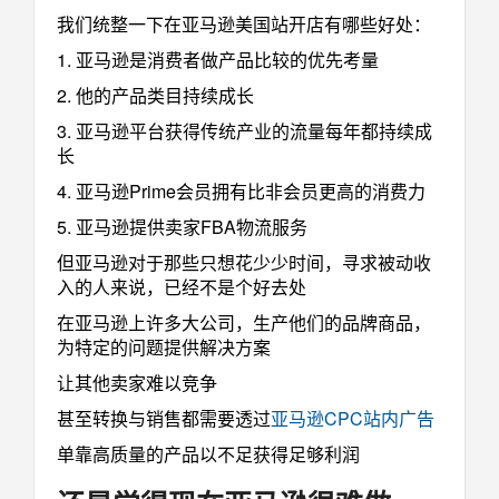
我们统整一下在亚马逊美国站开店有哪些好处：
1. 亚马逊是消费者做产品比较的优先考量
2. 他的产品类目持续成长
3. 亚马逊平台获得传统产业的流量每年都持续成
长
4. 亚马逊Prime会员拥有比非会员更高的消费力
5. 亚马逊提供卖家FBA物流服务
但亚马逊对于那些只想花少少时间，寻求被动收
入的人来说，已经不是个好去处
在亚马逊上许多大公司，生产他们的品牌商品，
为特定的问题提供解决方案
让其他卖家难以竞争
甚至转换与销售都需要透过
亚马逊CPC站内广告
单靠高质量的产品以不足获得足够利润