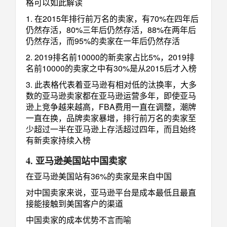
格可以如此解读
1. 在2015年排行前万名的卖家，有70%在四年后
仍然存活，80%三年后仍然存活，88%在两年后
仍然存活，而95%的卖家在一年后仍然存活
2. 2019排名前10000的新卖家占比5%，2019排
名前10000的卖家之中有30%是从2015后才入榜
3. 此表格代表着亚马逊有相对低的汰换率，大多
数的亚马逊卖家都在亚马逊运营多年，即使亚马
逊上竞争越来越高，FBA费用一直在调整，潮牌
一直在换，品牌卖家暴增，排行前万名的卖家至
少超过一半在亚马逊上存活超过四年，而且始终
有新卖家持续入榜
4. 亚马逊美国站中国卖家
在亚马逊美国站有36%的卖家是来自中国
对中国卖家来说，亚马逊平台是成本最低且最直
接能接触到美国客户的渠道
中国卖家的成本优势不言而喻