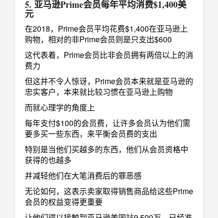
5. 亚马逊Prime会员每年平均消费$1,400美
元
在2018，Prime会员平均花费$1,400在亚马逊上
购物，相对的非Prime会员则是只支出$600
这代表着，Prime会员比非会员拥有两倍以上的消
费力
但这并不令人惊讶，Prime会员本来就是亚马逊的
忠实客户，本来就比较习惯在亚马逊上购物
而就心理学的角度上
每年支付$100的会员费，让许多会员认为他们需
要多买一些东西，来平衡会员费的支出
特别是当他们买越多的东西，他们从会员资格中
获得的也越多
并减轻他们在大笔消费后的罪恶感
无论如何，这表示卖家取得销售商品给这些Prime
会员的权益变得更重要
让他们得以接触到亚马逊美国站9,500万，已经准