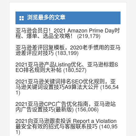
浏览最多的文章
亚马逊会员日！2021 Amazon Prime Day时
程、爆单、选品全攻略！
(219,179)
亚马逊差评回复模板，2020老手惯用的亚马
逊差评应对技巧
(183,199)
2021亚马逊产品Listing优化、亚马逊标题S
EO排名规则大补帖
(180,527)
2021亚马逊关键词排名SEO优化规则，亚
马逊关键词设置技巧A9算法大公开
(156,54
1)
2021亚马逊CPC广告优化指南，亚马逊站
内广告设置技巧(最新版)
(156,006)
2021向亚马逊跟卖投诉 Report a Violation
最安全有效的招式与客服联系技巧
(140,95
1)