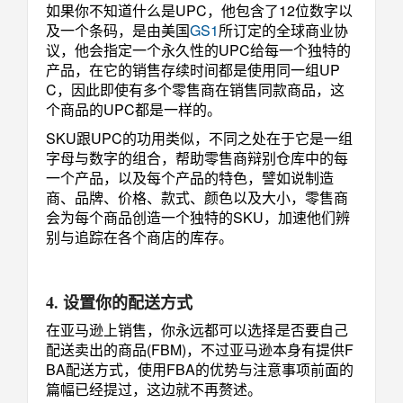
如果你不知道什么是UPC，他包含了12位数字以
及一个条码，是由美国
GS1
所订定的全球商业协
议，他会指定一个永久性的UPC给每一个独特的
产品，在它的销售存续时间都是使用同一组UP
C，因此即使有多个零售商在销售同款商品，这
个商品的UPC都是一样的。
SKU跟UPC的功用类似，不同之处在于它是一组
字母与数字的组合，帮助零售商辩别仓库中的每
一个产品，以及每个产品的特色，譬如说制造
商、品牌、价格、款式、颜色以及大小，零售商
会为每个商品创造一个独特的SKU，加速他们辨
别与追踪在各个商店的库存。
4. 设置你的配送方式
在亚马逊上销售，你永远都可以选择是否要自己
配送卖出的商品(FBM)，不过亚马逊本身有提供F
BA配送方式，使用FBA的优势与注意事项前面的
篇幅已经提过，这边就不再赘述。