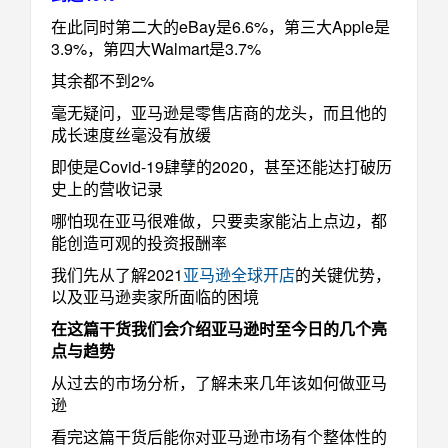
在此同时第二大的eBay是6.6%，第三大Apple是
3.9%，第四大Walmart是3.7%
其余都不到2%
毫无疑问，亚马逊是零售店商的龙头，而且他的
成长速度丝毫没有放缓
即使是Covid-19肆孽的2020，甚至还能达打破历
史上的营收记录
哪怕现在亚马很难做，只要卖家能沾上点边，都
能创造可观的投资报酬率
我们先从了解2021
亚马逊全球开店
的关键优势，
以及亚马逊卖家所面临的困境
在这篇干货我们会介绍亚马逊时至今日的几个亮
点与趋势
从过去的市场分析，了解未来几年该如何做亚马
逊
看完这篇干货后能你对亚马逊市场有个整体性的