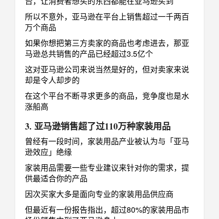
台，让消费者想买的东西都能在亚马逊买到
所以不意外，亚马逊在平台上销售超过一千两百
万个商品
如果你想把第三方卖家的商品也考虑进去，那亚
马逊总共销售的产品已经超过3.5亿个
这对亚马逊公司来说当然是好的，但对卖家来说
却是令人却步的
在这个平台不断寻求更多的商品，竞争度也是水
涨船高
3. 亚马逊销售超了过110万种家装用品
曾经有一段时间，家装用品产业被认为与「亚马
逊效应」绝缘
家装用品需要一些专业建议来针对你的需求，提
供最适合你的产品
因次买家大多是面向专业的家装用品供应商
但最近有一份报告指出，超过80%的家装用品市