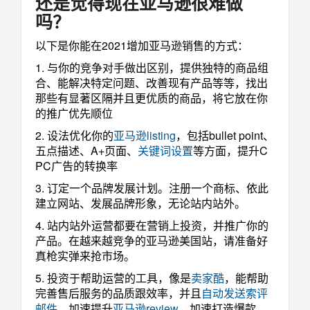
还是觉得现在亚马逊很难做
吗？
以下是你能在2021增加亚马逊销售的方式：
1. 与你的竞争对手做出区别，提供独特的商品组
合、能解决特定问题、改善现有产品等等，找出
那些有显著区隔并且更优质的商品，将它放在你
的推广优先顺位
2. 设法优化你的
亚马逊listing
，包括bullet point、
五点描述、A+页面、
关键词设置
等方面，提升C
PC广告的转换率
3. 订定一个品牌发展计划。注册一个商标、依此
建立网站、发展品牌形象，无论站内站外。
4. 站内站外运营都要在营销上投资，并推广你的
产品。在越来越竞争的亚马逊美国站，请准备好
真枪实弹来抢市场。
5. 投资于帮助运营的工具，像是
卖家酷
，能帮助
完善售后服务的品质跟效率，并且
自动发送索评
邮件
，加速提升
亚马逊review
，加速打造爆款