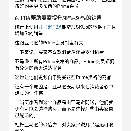
备好购买更多东西的Prime会员
6. FBA帮助卖家提升30%~50%的销售
统计上使用
亚马逊FBA
能增加SKUs的转换率并且
增加你的销售
这跟亚马逊的Prime会员制度有关
一般来说，买家不喜欢消费后还要支付运费
亚马逊上所有Prime资格的商品，Prime会员都拥
有免运的两天送达服务
这也让他们更倾向于购买这些Prime资格的商品
还有一个原因是，亚马逊长期以来在消费者心中
建立的信任感
「当买家看到这个商品是由亚马逊配送，他们就
更有可能会选择购买，而不是选择那些由卖家自
己配送的」
杠杆亚马逊的公信力，对卖家来说几乎是无可取
代的