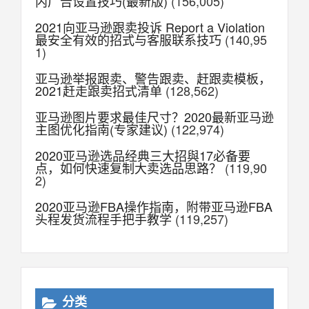
内广告设置技巧(最新版)
(156,005)
2021向亚马逊跟卖投诉 Report a Violation
最安全有效的招式与客服联系技巧
(140,95
1)
亚马逊举报跟卖、警告跟卖、赶跟卖模板，
2021赶走跟卖招式清单
(128,562)
亚马逊图片要求最佳尺寸？2020最新亚马逊
主图优化指南(专家建议)
(122,974)
2020亚马逊选品经典三大招與17必备要
点，如何快速复制大卖选品思路？
(119,90
2)
2020亚马逊FBA操作指南，附带亚马逊FBA
头程发货流程手把手教学
(119,257)
分类