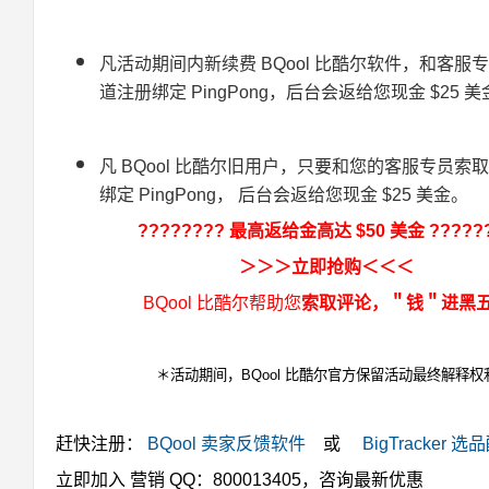
凡活动期间内新续费 BQool 比酷尔软件，和客服
道注册绑定 PingPong，后台会返给您现金 $25 
凡 BQool 比酷尔旧用户，只要和您的客服专员索
绑定 PingPong， 后台会返给您现金 $25 美金。
???????? 最高返给金高达 $50 美金 ?????
＞＞＞
立即抢购
＜＜＜
BQool 比酷尔
帮助您
索取评论，＂钱＂进黑
＊活动期间，BQool 比酷尔官方保留活动最终解释权
赶快注册：
BQool 卖家反馈软件
或
BigTracker 选
立即加入
营销 QQ：800013405
，咨询最新优惠