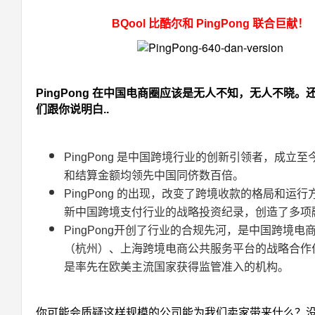
BQool 比酷尔和 PingPong 联合巨献！
PingPong 在中国电商圈应该是无人不知，无人不晓。
们跟你说明白..
PingPong 是中国跨境行业的创新引领者，成立
和结算金额均领先中国同侪数百倍。
PingPong 的出现，改变了跨境收款的格局和运
新中国跨境支付行业的战略投资纪录，创造了多项
PingPong开创了行业的合规先河，是中国跨境电
（杭州）、上海跨境电商公共服务平台的战略合作
是率先在欧美主流国家获得监管准入的机构。
你可能会质疑这样规模的公司能为我们卖家带来什么？