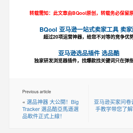
转载需知：此文章由BQool原创，转载务必保留
BQool 亚马逊一站式卖家工具 卖
超过20项运营神器，给您不对等的竞争优
亚马逊选品插件 选品酷
独家研发浏览器插件，找爆款找关键词只在弹
Previous article
«
選品神器 大公開！Big
亚马逊买家问卷
Tracker 選品酷亞馬遜選
手教学带您了解
品軟件正式上線！