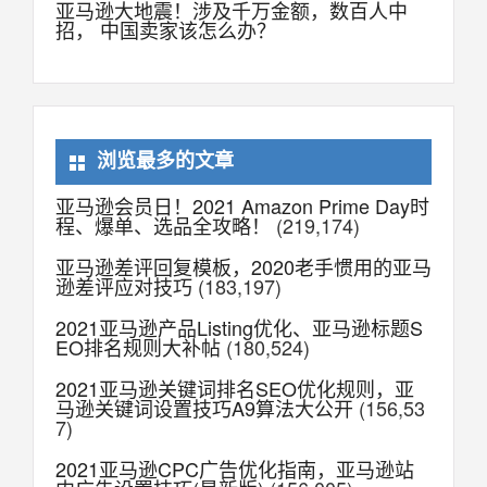
亚马逊大地震！涉及千万金额，数百人中
招， 中国卖家该怎么办？
浏览最多的文章
亚马逊会员日！2021 Amazon Prime Day时
程、爆单、选品全攻略！
(219,174)
亚马逊差评回复模板，2020老手惯用的亚马
逊差评应对技巧
(183,197)
2021亚马逊产品Listing优化、亚马逊标题S
EO排名规则大补帖
(180,524)
2021亚马逊关键词排名SEO优化规则，亚
马逊关键词设置技巧A9算法大公开
(156,53
7)
2021亚马逊CPC广告优化指南，亚马逊站