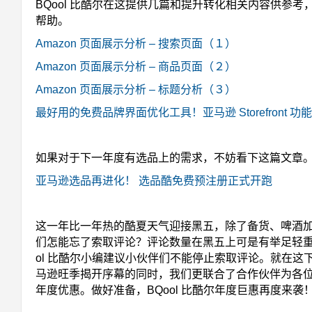
BQool 比酷尔在这提供几篇和提升转化相关内容供参考
帮助。
Amazon 页面展示分析 – 搜索页面（１）
Amazon 页面展示分析 – 商品页面（２）
Amazon 页面展示分析 – 标题分析（３）
最好用的免费品牌界面优化工具！亚马逊 Storefront 功
如果对于下一年度有选品上的需求，不妨看下这篇文章
亚马逊选品再进化！ 选品酷免费预注册正式开跑
这一年比一年热的酷夏天气迎接黑五，除了备货、啤酒
们怎能忘了索取评论？评论数量在黑五上可是有举足轻重
ol 比酷尔小编建议小伙伴们不能停止索取评论。就在这
马逊旺季揭开序幕的同时，我们更联合了合作伙伴为各
年度优惠。做好准备，BQool 比酷尔年度巨惠再度来袭