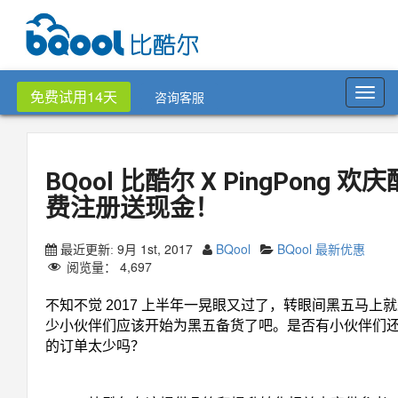
Toggl
免费试用14天
咨询客服
navig
BQool 比酷尔 X PingPong 
费注册送现金！
9月 1st, 2017
BQool
BQool 最新优惠
最近更新:
阅览量：
4,697
不知不觉 2017 上半年一晃眼又过了，转眼间黑五马上
少小伙伴们应该开始为黑五备货了吧。是否有小伙伴们
的订单太少吗？