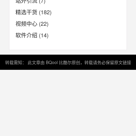
站外引流
(7)
精选干货
(182)
视频中心
(22)
软件介绍
(14)
转载需知： 此文章由 BQool 比酷尔原创，转载请务必保留原文链接