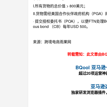
I.所有货物的总价值 > 800美元；
II.货物需经美国合作伙伴政府机构（PGA
· 提交授权委托书（POA），以便FTN处理BOND请
ous bond （CB）每年USD 500。
来源：跨境电商雨果网
转载需知：此文章由BQ
BQool 亚
超过20项运营
亚马逊
独家研发浏览器插件