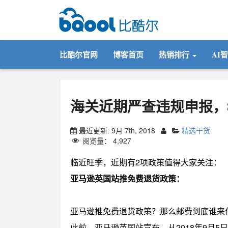
比酷尔官网
博客首页
热销排行
AI
海关近期严查违规申报，
9月 7th, 2018
精选干货
最近更新:
阅览量：
4,927
临近旺季，近期有2项政策值得大家关注：
亚马逊英国站推免费退货政策：
亚马逊推免费退货政策？那么邮费到底谁来
此前，亚马逊英国站宣布，从2018年9月