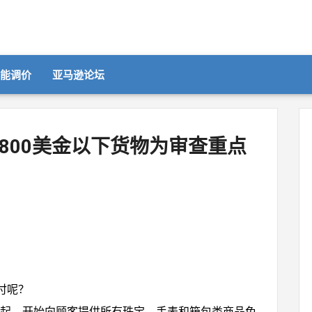
智能调价
亚马逊论坛
800美金以下货物为审查重点
付呢？
5日起，开始向顾客提供所有珠宝、手表和箱包类商品免