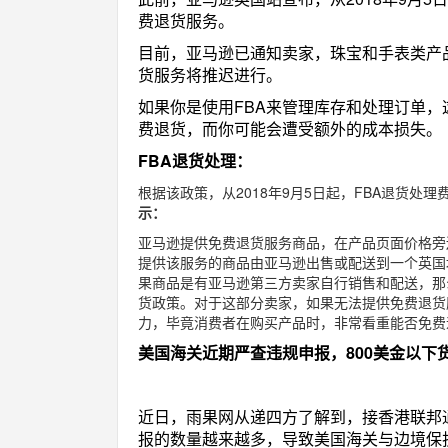
费退货服务。
目前，亚马逊已通知卖家，珠宝和手表类产
货服务将推迟进行。
如果你是使用FBA来管理库存和处理订单
费退货，而你可能会遭受额外的成本损失。
FBA退货处理：
根据该政策，从2018年9月5日起，FBA退货处
示：
亚马逊提供免费退货服务商品，在产品页面价格旁边会有
提供该服务的商品由亚马逊出售或配送到一个英国
果商品是有亚马逊第三方卖家自行销售和配送，那
货政策。对于这部分卖家，如果无法提供免费退货
力，毕竟消费者在购买产品时，非常看重能否免费
美国海关近期严查违规申报，
800美金以
近日，雨果网从递四方了解到，接香港联邦
报的数量越来越多，导致美国海关与边境保护