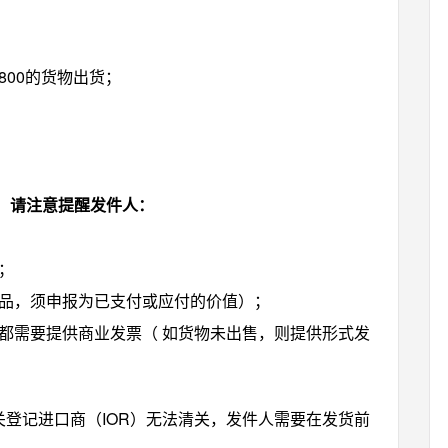
800的货物出货；
，请注意提醒发件人：
；
物品，须申报为已支付或应付的价值）；
都需要提供商业发票（ 如货物未出售，则提供形式发
海关登记进口商（IOR）无法清关，发件人需要在发货前