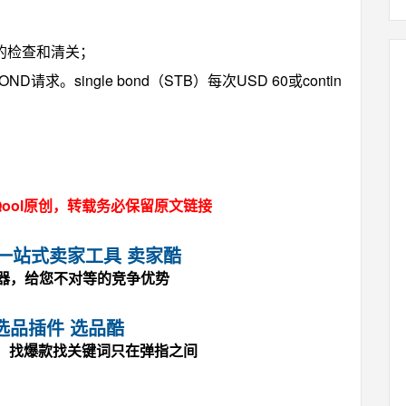
）的检查和清关；
求。single bond（STB）每次USD 60或contin
ool原创，转载务必保留原文链接
马逊一站式卖家工具 卖家酷
神器，给您不对等的竞争优势
选品插件 选品酷
，找爆款找关键词只在弹指之间