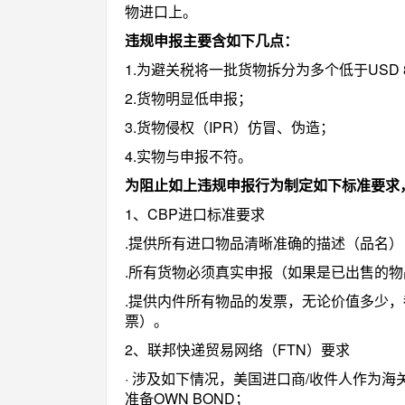
物进口上。
违规申报主要含如下几点：
1.为避关税将一批货物拆分为多个低于USD 
2.货物明显低申报；
3.货物侵权（IPR）仿冒、伪造；
4.实物与申报不符。
为阻止如上违规申报行为制定如下标准要求
1、CBP进口标准要求
.提供所有进口物品清晰准确的描述（品名）
.所有货物必须真实申报（如果是已出售的
.提供内件所有物品的发票，无论价值多少，
票）。
2、联邦快递贸易网络（FTN）要求
· 涉及如下情况，美国进口商/收件人作为
准备OWN BOND；