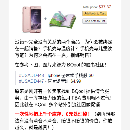
没错～完全没有关系的两个商品，为何会被绑定
在一起销售？手机壳与温度计？手机壳与儿童读
写笔？为何这会搞在一启，捆绑销售？
在参考下图，图片来源为 BQool 的脸书社团！
原来是刚好有一位卖家找到 BQool 提供清仓服
务，由于库存压力压的每月 FBA 费用喘不过气！
因此就在 BQool 多个站外引流社团做促销
一次性地把上千个库存，0元处理掉
！
（别再想那
边有没有清仓不清仓、赔钱不赔钱的价位，你放
越久，就是越贵！）