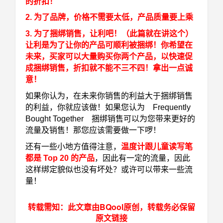
的折扣！
2. 为了品牌，价格不需要太低，产品质量要上乘
3. 为了捆绑销售，让利吧！（此篇就在讲这个）
让利是为了让你的产品可顺利被捆绑！你希望在
未来，买家可以大量购买你两个产品，以快速促
成捆绑销售，折扣就不能不三不四！拿出一点诚
意！
如果你认为，在未来你销售的利益大于捆绑销售
的利益，你就应该做！如果您认为 Frequently
Bought Together 捆绑销售可以为您带来更好的
流量及销售！那您应该需要做一下啰！
还有一些小地方值得注意，
温度计跟儿童读写笔
都是 Top 20 的产品
，因此有一定的流量，因此
这样绑定貌似也没有坏处？或许可以带来一些流
量！
转载需知：此文章由BQool原创，转载务必保留
原文链接