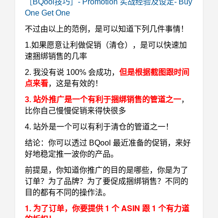
［BQool技巧］- Promotion 实战经验及设定- Buy
One Get One
不过由以上的范例，是可以知道下列几件事情！
1.如果愿意让利做促销（清仓），是可以快速加
速捆绑销售的几率
2. 我没有说 100% 会成功，
但是根据截图跟时间
点来看
，这是有效的！
3. 站外推广是一个有利于捆绑销售的管道之一
，
比你自己慢慢促销来得快很多
4. 站外是一个可以有利于清仓的管道之一！
结论：你可以透过 BQool 最近准备的促销，来好
好地稳定推一波你的产品。
前提是，你知道你推广的目的是哪些，你是为了
订单？为了品牌？为了要促成捆绑销售？不同的
目的都有不同的操作法。
1. 为了订单，你要提供 1 个 ASIN 跟 1 个有力道