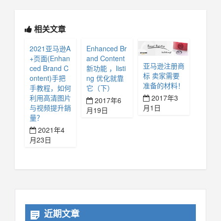
相关文章
2021亚马逊A
Enhanced Br
+页面(Enhan
and Content
亚马逊注册商
ced Brand C
新功能 ，listi
标 卖家需要
ontent)手把
ng 优化就靠
准备的材料！
手教程，如何
它（下）
2017年3
利用高清图片
2017年6
月1日
与视频提升銷
月19日
量？
2021年4
月23日
近期文章