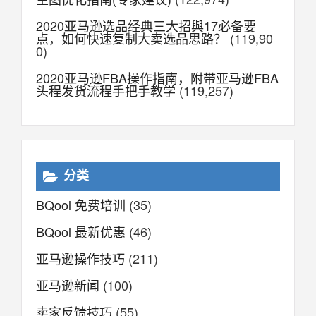
2020亚马逊选品经典三大招與17必备要
点，如何快速复制大卖选品思路？
(119,90
0)
2020亚马逊FBA操作指南，附带亚马逊FBA
头程发货流程手把手教学
(119,257)
分类
BQool 免费培训
(35)
BQool 最新优惠
(46)
亚马逊操作技巧
(211)
亚马逊新闻
(100)
卖家反馈技巧
(55)