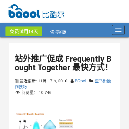
Toggl
免费试用14天
咨询客服
navig
站外推广促成 Frequently B
ought Together 最快方式！
11月 17th, 2016
BQool
亚马逊操
最近更新:
作技巧
阅览量：
10,746
站外推广促成 Frequently Bought Together