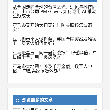
从全国走向全球的台湾之光：远见与科技同
行，上市公司 PM Gloves 如何运用 AI 推动
业务成长
亚马逊又开始大扫荡？！防关联该怎么落
实？
亚马逊春季大促将至，英国仓库突然发难罢
工！卖家该如何是好？
亚马逊黑五、网一最新战报：1天翻4倍，单
日破千单，电子类最吃香 !
亚马逊大地震！涉及千万金额，数百人中
招， 中国卖家该怎么办？
浏览最多的文章