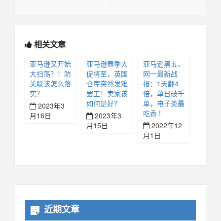
相关文章
亚马逊又开始
亚马逊春季大
亚马逊黑五、
大扫荡？！防
促将至，英国
网一最新战
关联该怎么落
仓库突然发难
报：1天翻4
实？
罢工！卖家该
倍，单日破千
如何是好？
单，电子类最
2023年3
吃香 !
月16日
2023年3
月15日
2022年12
月1日
近期文章