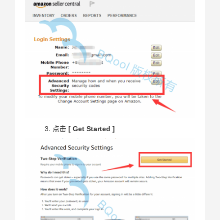
点击
[ Get Started ]