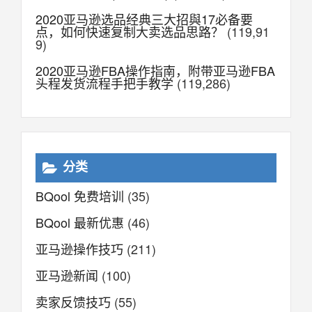
2020亚马逊选品经典三大招與17必备要
点，如何快速复制大卖选品思路？
(119,91
9)
2020亚马逊FBA操作指南，附带亚马逊FBA
头程发货流程手把手教学
(119,286)
分类
BQool 免费培训
(35)
BQool 最新优惠
(46)
亚马逊操作技巧
(211)
亚马逊新闻
(100)
卖家反馈技巧
(55)