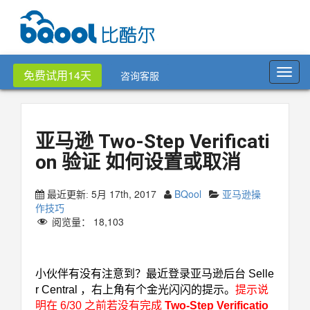
Toggl
免费试用14天
咨询客服
navig
亚马逊 Two-Step Verificati
on 验证 如何设置或取消
5月 17th, 2017
BQool
亚马逊操
最近更新:
作技巧
阅览量：
18,103
亚马逊 Two-Step Verification 验证
小伙伴有没有注意到？最近登录亚马逊后台 Selle
r Central ，右上角有个金光闪闪的提示。
提示说
明在 6/30 之前若没有完成
Two-Step Verificatio