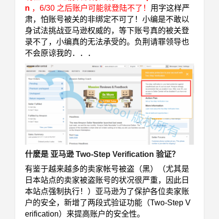
n
，6/30 之后账户可能就登陆不了！
用字这样严
肃，怕账号被关的非绑定不可了！小编是不敢以
身试法挑战亚马逊权威的，等下账号真的被关登
录不了，小编真的无法承受的。负荆请罪领导也
不会原谅我的．．．
什麽是 亚马逊 Two-Step Verification 验证？
有鉴于越来越多的卖家帐号被盗（黑）（尤其是
日本站点的卖家被盗账号的状况很严重，因此日
本站点强制执行！）亚马逊为了保护各位卖家账
户的安全，新增了两段式验证功能（Two-Step V
erification）来提高账户的安全性。