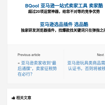
BQool 亚马逊一站式卖家工具 卖家酷
超过20项运营神器，给您不对等的竞争优势
亚马逊选品插件 选品酷
独家研发浏览器插件，找爆款找关键词只在弹指之
Previous article
Next 
«
亚马逊卖家收到“最
亚马逊玩具类商品
后通牒”，卖家征税势
认证书，否则将被
在必行？
相关文章