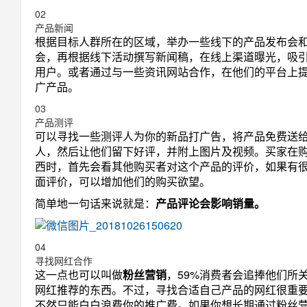
02
产品新闻
根据目标人群所在的区域，举办一些线下的产品发布会
会，再根据线下活动撰写新闻稿，在线上渠道曝光，吸
用户。或者通过与一些资讯网站合作，在他们的平台上提
广产品。
03
产品测评
可以寻找一些测评人为你的新品打广告，将产品免费送
人，然后让他们留下好评，并附上图片及视频。买家在
西时，首先会看其他购买者对这个产品的评价，如果有
面评价，可以增加他们的购买欲望。
简单地一句话来说就是：
产品评论会影响销量。
04
寻找网红合作
这一点也可以叫做
粉丝营销
，59%消费者会追捧他们所
网红推荐的东西。不过，寻找合适自己产品的网红很重
不然只能白白浪费你的推广费。如果你想长期通过粉丝