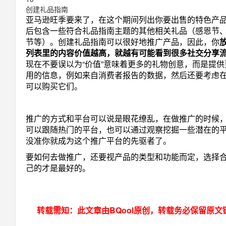
创建礼品指南
亚马逊旺季要来了，在这个期间列出你要出售的特色产
后包含一些符合礼品指南主题的其他相关礼品（感恩节
节等）。创建礼品指南可以很好地推广产品，因此，你
列表里的内容价值越高，就越有可能看到很多社交分享
现在不要误以为“价值”意味着更多的礼物创意，而是提供
用的信息，例如来自消费者报告的数据，然后还要考虑
可以购买它们。
推广的方式和平台可以说是眼花缭乱，在做推广的时候
可以跟随热门的平台，也可以通过观察挖掘一些潜在的
没准你就成为这个推广平台的先驱者了。
要如何去做推广，还要视产品的类型和功能而定，选择
己的才是最好的。
转载需知：此文章由BQool原创，转载务必保留原文