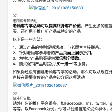
07
老顾客专项活动
老顾客专享活动可以提高终身客户价值
，产生更多的重
买，还可用于推广新产品或特定的产品。
以下是一些方法：
1、通过产品的特别促销活动，与老顾客直接联系。
2、针对老顾客参与者的产品
页面上展示折扣
。
3、为特定产品购买提供
双倍积分奖励
。
4、购买促销产品时提供“
买一送一
”等服务。
如果你还没有创建老顾客专享的活动，那么可以从现在
直接在需要宣传的产品旁边介绍这项活动。
08
站外广告推广
站外广告的推广平台很多，如Facebook、ins、twitter、go
等等。以Facebook为例，你可以创建自定义受众群体，