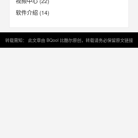
视频中心
(22)
软件介绍
(14)
转载需知： 此文章由 BQool 比酷尔原创，转载请务必保留原文链接