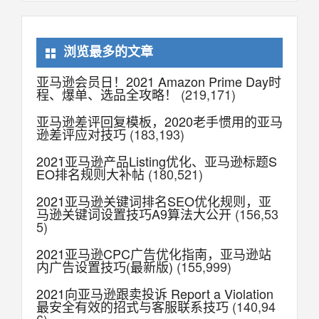
浏览最多的文章
亚马逊会员日！2021 Amazon Prime Day时
程、爆单、选品全攻略！
(219,171)
亚马逊差评回复模板，2020老手惯用的亚马
逊差评应对技巧
(183,193)
2021亚马逊产品Listing优化、亚马逊标题S
EO排名规则大补帖
(180,521)
2021亚马逊关键词排名SEO优化规则，亚
马逊关键词设置技巧A9算法大公开
(156,53
5)
2021亚马逊CPC广告优化指南，亚马逊站
内广告设置技巧(最新版)
(155,999)
2021向亚马逊跟卖投诉 Report a Violation
最安全有效的招式与客服联系技巧
(140,94