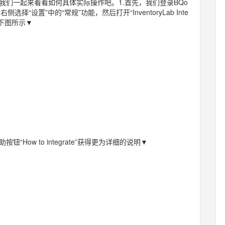
们一起来看看如何具体实际操作吧。1.首先，我们登录BQo
最右侧选择“设置”中的“常规”功能，然后打开“InventoryLab Inte
，如下图所示▼
“How to integrate”获得更为详细的说明▼