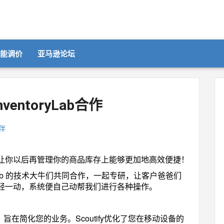
智能调价
亚马逊论坛
ventoryLab合作
伴
让你以后再管理你的商品库存上能够更加地高效便捷！
oryLab 的技术大牛们共同合作，一起专研，让客户爸爸们
轻一动，系统便自己动帮我们进行各种操作。
工具，旨在简化您的业务。Scoutify优化了您在移动设备的