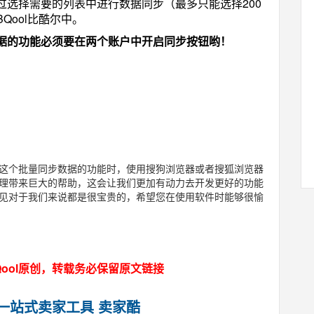
过选择需要的列表中进行数据同步（最多只能选择200
Qool比酷尔中。
据的功能必须要在两个账户中开启同步按钮哟！
这个批量同步数据的功能时，使用搜狗浏览器或者搜狐浏览器
理带来巨大的帮助，这会让我们更加有动力去开发更好的功能
见对于我们来说都是很宝贵的，希望您在使用软件时能够很愉
ool原创，转载务必保留原文链接
马逊一站式卖家工具 卖家酷