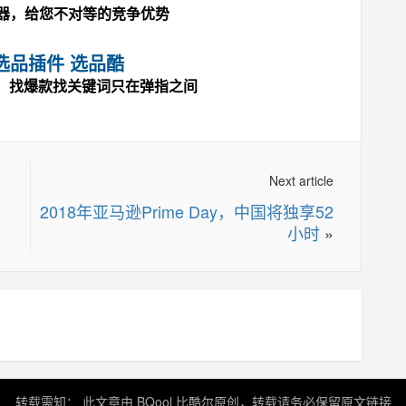
神器，给您不对等的竞争优势
选品插件 选品酷
，找爆款找关键词只在弹指之间
Next article
2018年亚马逊Prime Day，中国将独享52
小时
»
转载需知： 此文章由 BQool 比酷尔原创，转载请务必保留原文链接