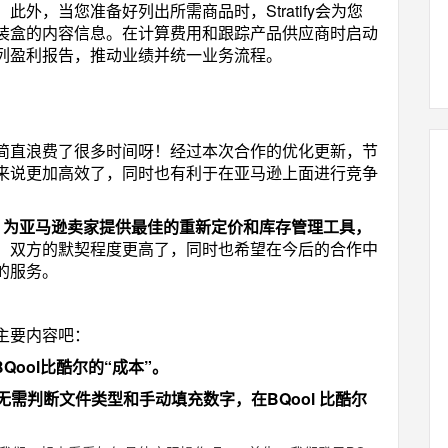
外，当您准备好列出所需商品时，Stratify会为您
装盒的内容信息。在计算费用和跟踪产品供应商时启动
列盈利报告，推动业绩并统一业务流程。
简直浪费了很多时间呀！经过本次合作的优化更新，节
来说更加高效了，同时也有利于在亚马逊上面进行竞争
：
为亚马逊卖家提供最佳的重新定价和库存管理工具，
，双方的默契程度更高了，同时也希望在今后的合作中
的服务。
主要内容吧：
到 BQool比酷尔的“成本”。
无需判断文件类型和手动填充数字，在BQool 比酷尔