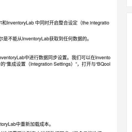
ntoryLab 中同时开启整合设定（the integratio
。
是不能从InventoryLab获取到任何数据的。
entoryLab中进行数据同步设置。我们可以在Invento
置（Integration Settings）”，打开与“BQool
oryLab中重新加载成本。