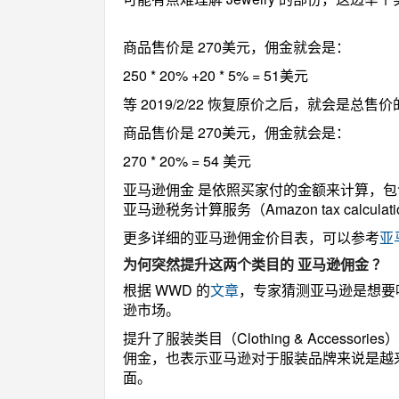
商品售价是 270美元，佣金就会是：
250 * 20% +20 * 5% = 51美元
等 2019/2/22 恢复原价之后，就会是总售价
商品售价是 270美元，佣金就会是：
270 * 20% = 54 美元
亚马逊佣金 是依照买家付的金额来计算，
亚马逊税务计算服务（Amazon tax calculat
更多详细的亚马逊佣金价目表，可以参考
亚
为何突然提升这两个类目的 亚马逊佣金 ？
根据 WWD 的
文章
，专家猜测亚马逊是想要吸
逊市场。
提升了服装类目（
Clothing & Accessories
）
佣金，也表示亚马逊对于服装品牌来说是越
面。