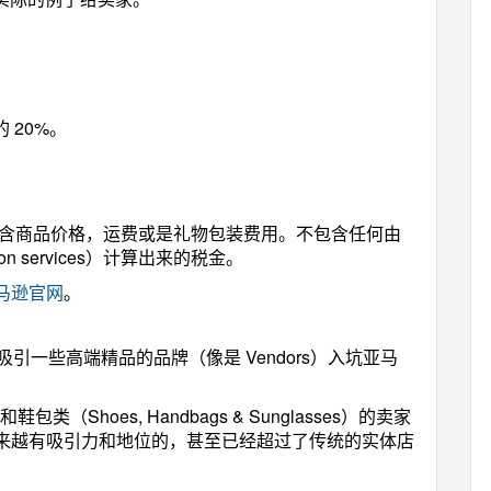
的 20%。
包含商品价格，运费或是礼物包装费用。不包含任何由
ion services）计算出来的税金。
马逊官网
。
引一些高端精品的品牌（像是 Vendors）入坑亚马
和鞋包类（
Shoes, Handbags & Sunglasses
）的卖家
来越有吸引力和地位的，甚至已经超过了传统的实体店