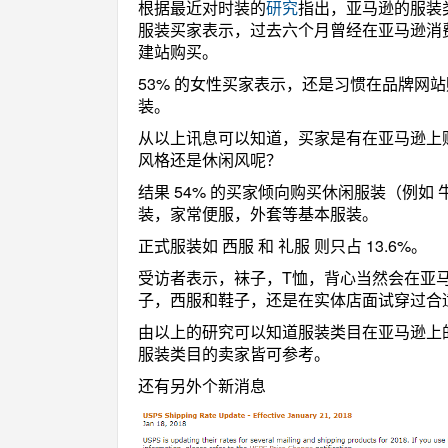
根据最近对时装的
研究
指出，亚马逊的服装类
服装买家表示，过去六个月曾经在亚马逊消费过
建站购买。
53% 的女性买家表示，还是习惯在品牌网站
装。
从以上讯息可以知道，买家是有在亚马逊上
风格还是休闲风呢？
结果 54% 的买家倾向购买休闲服装（例如 
装，家常便服，外套等基本服装。
正式服装如 西服 和 礼服 则只占 13.6%。
受访者表示，袜子，T恤，背心当然会在亚
子，西服和鞋子，还是在实体店面试穿过合
由以上的研究可以知道服装类目在亚马逊上
服装类目的卖家皆可参考。
还有另外个新消息