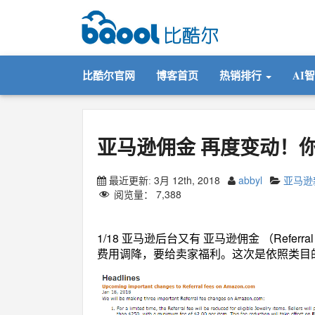
比酷尔官网
博客首页
热销排行
AI
亚马逊佣金 再度变动！
3月 12th, 2018
abbyl
亚马逊
最近更新:
阅览量：
7,388
1/18 亚马逊后台又有 亚马逊佣金 （Refe
费用调降，要给卖家福利。这次是依照类目