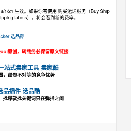
1/21 生效。如果你有使用 购买运送服务（Buy Ship
shipping labels），将会看到新的费率。
racker 选品酷
ool原创，转载务必保留原文链接
马逊一站式卖家工具 卖家酷
神器，给您不对等的竞争优势
选品插件 选品酷
，找爆款找关键词只在弹指之间