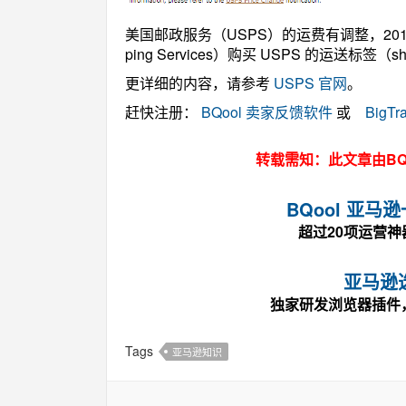
美国邮政服务（USPS）的运费有调整，2018/
ping Services）购买 USPS 的运送标签（
更详细的内容，请参考
USPS 官网
。
赶快注册：
BQool 卖家反馈软件
或
BigT
转载需知：此文章由BQ
BQool 亚
超过20项运营
亚马逊
独家研发浏览器插件
Tags
亚马逊知识