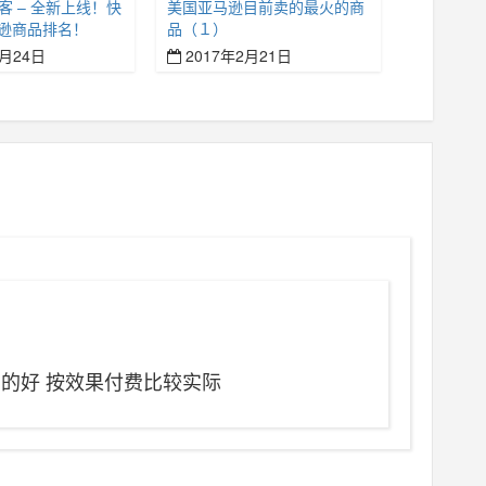
名客 – 全新上线！快
美国亚马逊目前卖的最火的商
逊商品排名！
品（１）
4月24日
2017年2月21日
中的好 按效果付费比较实际