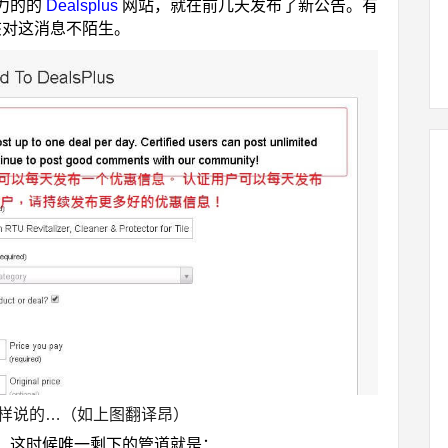
力的的
Dealsplus
网站，就在前几天发布了新公告。有
应该对这消息不陌生。
样说的…（如上图翻译昂）
！这时候唯一剩下的管道就是：