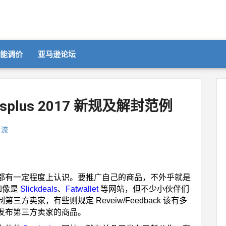
智能调价
亚马逊论坛
lsplus 2017 新规及解封范例
引流
都有一定程度上认识。要推广自己的商品，不外乎就是
如像是
Slickdeals
、
Fatwallet
等网站，但不少小伙伴们
卖家，有些则规定 Reveiw/Feedback 该有多
发布第三方卖家的商品。