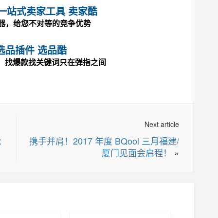
马逊一站式卖家工具 卖家酷
神器，给您不对等的竞争优势
选品插件 选品酷
，找爆款找关键词只在弹指之间
Next article
能
携手并肩！2017 年度 BQool 三月福建/
厦门见面会启程！
»