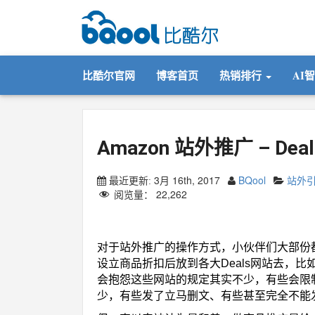
比酷尔官网
博客首页
热销排行
AI
Amazon 站外推广 – Dea
3月 16th, 2017
BQool
站外
最近更新:
阅览量：
22,262
Amazon 站外推广
对于站外推广的操作方式，小伙伴们大部份
设立商品折扣后放到各大Deals网站去，比
会抱怨这些网站的规定其实不少，有些会限制第三方
少，有些发了立马删文、有些甚至完全不能