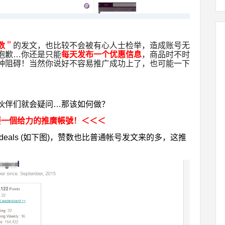
数
＂
的发文，也比较不会被有心人士检举，造成账号无
抱歉…你还是只能
每天发布一个优惠信息
，商品时不时
种阻碍！当然你说好不容易推广成功上了，也可能一下
。
伙伴们就会疑问…那该如何做？
要一個给力的推廣帳號！＜＜＜
eals (如下图)，赞数也比普通帐号发文来的多，这推