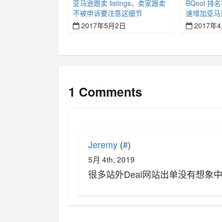
亚马逊跟卖 listings，卖家跟卖
BQool 排
不被申诉要注意这细节
速增加亚马
2017年5月2日
2017年
1 Comments
Jeremy
(
#
)
5月 4th, 2019
很多站外Deal网站出单没有想象