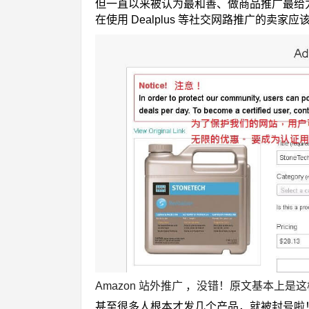
但一直以来被认为最和善、做商品推广最给
在使用 Dealplus 等社交网路推广的卖家
Amazon 站外推广 ，
没错！原文基本上是这
甚至很多人根本才发几个产品，就被封号啦