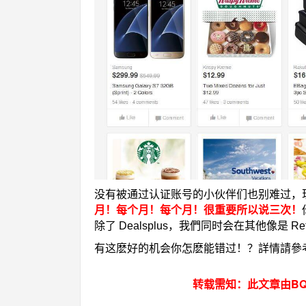
没有被通过认证账号的小伙伴们也别难过，现在
月！每个月！每个月！很重要所以说三次！
除了 Dealsplus，我們同时会在其他像是 Ret
有这麽好的机会你怎麽能错过！？詳情請參
转载需知：此文章由BQ