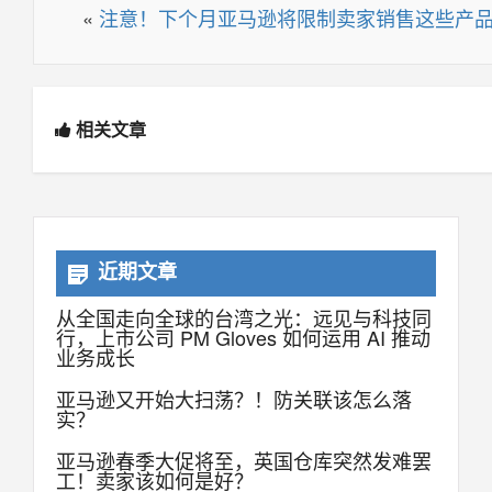
«
注意！下个月亚马逊将限制卖家销售这些产
相关文章
近期文章
从全国走向全球的台湾之光：远见与科技同
行，上市公司 PM Gloves 如何运用 AI 推动
业务成长
亚马逊又开始大扫荡？！防关联该怎么落
实？
亚马逊春季大促将至，英国仓库突然发难罢
工！卖家该如何是好？