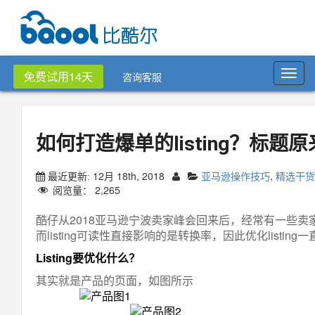
Toggl
免费试用14天
咨询客服
navig
如何打造爆单的listing？标题
12月 18th, 2018
亚马逊操作技巧
,
精选干货
最近更新:
阅览量：
2,265
酷仔从2018亚马逊宁波卖家峰会回来后，经常有一些卖家
而listing可读性直接影响的是转换率，因此优化listi
Listing要优化什么？
其实就是产品的页面，如图所示