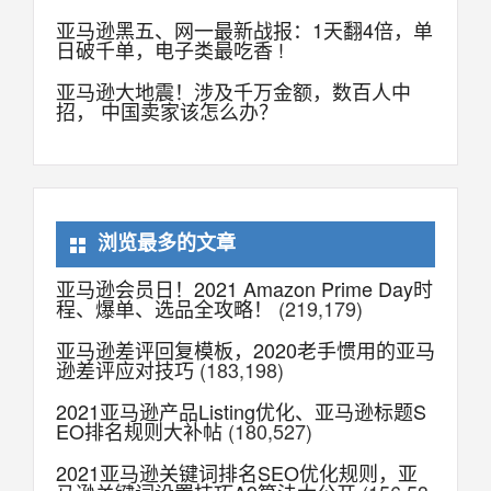
亚马逊黑五、网一最新战报：1天翻4倍，单
日破千单，电子类最吃香 !
亚马逊大地震！涉及千万金额，数百人中
招， 中国卖家该怎么办？
浏览最多的文章
亚马逊会员日！2021 Amazon Prime Day时
程、爆单、选品全攻略！
(219,179)
亚马逊差评回复模板，2020老手惯用的亚马
逊差评应对技巧
(183,198)
2021亚马逊产品Listing优化、亚马逊标题S
EO排名规则大补帖
(180,527)
2021亚马逊关键词排名SEO优化规则，亚