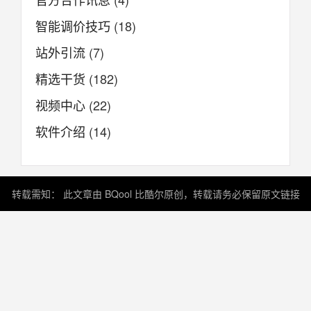
智能调价技巧
(18)
站外引流
(7)
精选干货
(182)
视频中心
(22)
软件介绍
(14)
转载需知： 此文章由 BQool 比酷尔原创，转载请务必保留原文链接