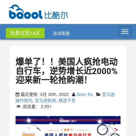
Toggl
免费试用14天
咨询客服
navig
爆单了！！美国人疯抢电动
自行车，逆势增长近2000%
迎来新一轮抢购潮！
3月 30th, 2022
Sean Ku
亚马逊
最近更新:
操作技巧
,
亚马逊新闻
,
精选干货
阅览量：
2,551