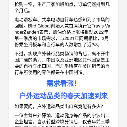
抢购一空，生产厂家加班加点，订单仍然排到几
个月后。
电动滑板车、共享电动自行车也感知到了市场的
回暖。Bird Global创始人兼首席执行官Travis Va
nderZanden表示，燃油价格上涨将推动2022年
第一季度的市场需求，与2021年同期相比，2月
份乘坐滑板车和自行车的人数增加了近2/3。
不过，实现户外骑行品类畅销的背后，离不开中
国厂商的助力：中国以及亚洲地区其他国家是主
要的自行车出口国，而几乎所有在美国销售的自
行车所使用的零件都是在中国制造。
需求看涨！
户外运动品类的春天加速到来
如果要问，户外运动品类出口究竟能有多火？
一位主营户外藤编、运动健身等产品的宁波出口
企业坦言，自从转型跨境分销后，仅去年前三季