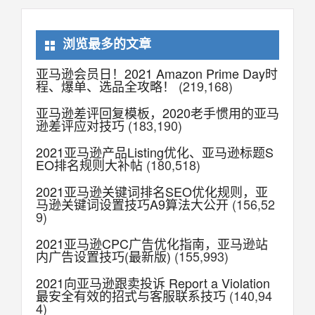
浏览最多的文章
亚马逊会员日！2021 Amazon Prime Day时
程、爆单、选品全攻略！
(219,168)
亚马逊差评回复模板，2020老手惯用的亚马
逊差评应对技巧
(183,190)
2021亚马逊产品Listing优化、亚马逊标题S
EO排名规则大补帖
(180,518)
2021亚马逊关键词排名SEO优化规则，亚
马逊关键词设置技巧A9算法大公开
(156,52
9)
2021亚马逊CPC广告优化指南，亚马逊站
内广告设置技巧(最新版)
(155,993)
2021向亚马逊跟卖投诉 Report a Violation
最安全有效的招式与客服联系技巧
(140,94
4)