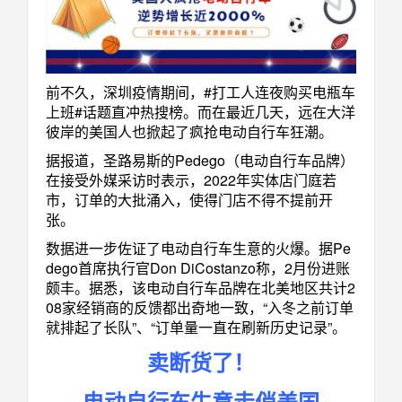
前不久，深圳疫情期间，#打工人连夜购买电瓶车
上班#话题直冲热搜榜。而在最近几天，远在大洋
彼岸的美国人也掀起了疯抢电动自行车狂潮。
据报道，圣路易斯的Pedego（电动自行车品牌）
在接受外媒采访时表示，2022年实体店门庭若
市，订单的大批涌入，使得门店不得不提前开
张。
数据进一步佐证了电动自行车生意的火爆。据Pe
dego首席执行官Don DiCostanzo称，2月份进账
颇丰。据悉，该电动自行车品牌在北美地区共计2
08家经销商的反馈都出奇地一致，“入冬之前订单
就排起了长队”、“订单量一直在刷新历史记录”。
卖断货了！
电动自行车生意走俏美国