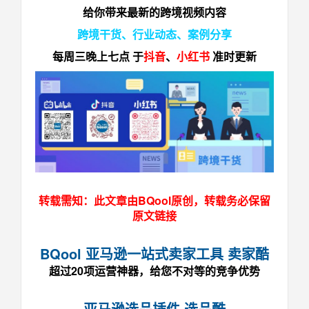
给你带来最新的
跨境视频
内容
跨境干货
、
行业动态
、
案例分享
每周三晚上七点 于
抖音
、
小红书
准时更新
转载需知：此文章由BQool原创，转载务必保留
原文链接
BQool 亚马逊一站式卖家工具 卖家酷
超过20项运营神器，给您不对等的竞争优势
亚马逊选品插件 选品酷