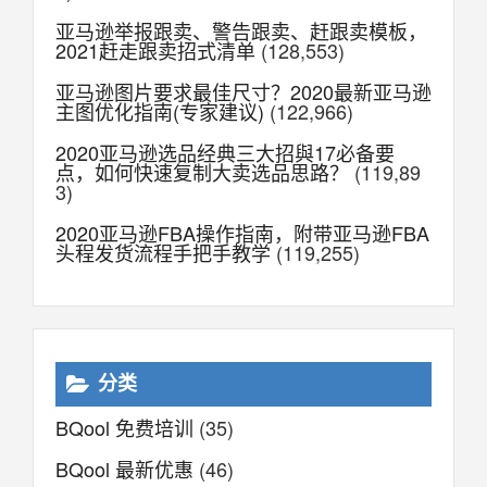
亚马逊举报跟卖、警告跟卖、赶跟卖模板，
2021赶走跟卖招式清单
(128,553)
亚马逊图片要求最佳尺寸？2020最新亚马逊
主图优化指南(专家建议)
(122,966)
2020亚马逊选品经典三大招與17必备要
点，如何快速复制大卖选品思路？
(119,89
3)
2020亚马逊FBA操作指南，附带亚马逊FBA
头程发货流程手把手教学
(119,255)
分类
BQool 免费培训
(35)
BQool 最新优惠
(46)