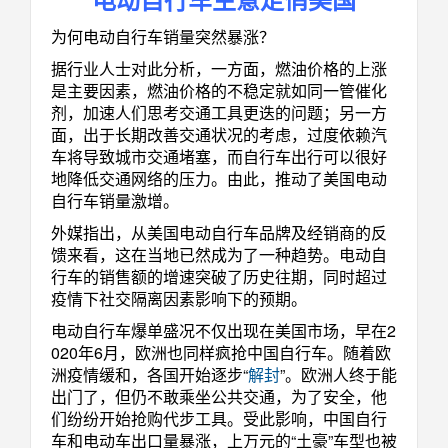
为何电动自行车销量突然暴涨？
据行业人士对此分析，一方面，燃油价格的上涨
是主要因素，燃油价格的不稳定就如同一管催化
剂，加速人们思考交通工具更迭的问题；另一方
面，出于长期改善交通状况的考虑，过度依赖汽
车将导致城市交通堵塞，而自行车出行可以很好
地降低交通网络的压力。由此，推动了美国电动
自行车销量激增。
外媒指出，从美国电动自行车品牌及经销商的反
馈来看，这在当地已然成为了一种趋势。电动自
行车的销售额的增速突破了历史往期，同时超过
疫情下社交隔离因素影响下的预期。
电动自行车爆单盛况不仅出现在美国市场，早在2
020年6月，欧洲也同样疯抢中国自行车。随着欧
洲疫情缓和，各国开始逐步“
解封
”。欧洲人终于能
出门了，但仍不敢乘坐公共交通，为了安全，他
们纷纷开始抢购代步工具。受此影响，中国自行
车和电动车出口量暴涨，上万元的“土豪”车型也被