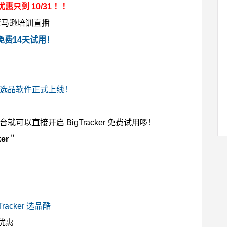
惠只到 10/31 ！！
免费14天试用！
亚马逊选品软件正式上线！
就可以直接开启 BigTracker 免费试用啰！
ker
＂
Tracker 选品酷
优惠