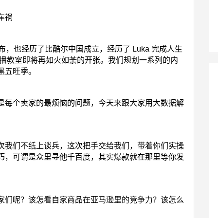
车祸
酷的发布，也经历了比酷尔中国成立，经历了 Luka 完成人生
直播教室即将再如火如荼的开张。我们规划一系列的内
黑五旺季。
是每个卖家的最烦恼的问题，今天来跟大家用大数据解
次我们不纸上谈兵，这次把手交给我们，带着你们实操
巧，可谓是众里寻他千百度，其实爆款就在那里等你发
家们呢？该怎看自家商品在亚马逊里的竞争力？该怎么