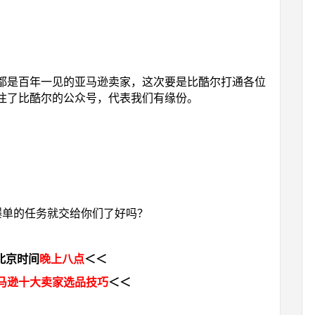
都是百年一见的亚马逊卖家，这次要是比酷尔打通各位
注了比酷尔的公众号，代表我们有缘份。
逊爆单的任务就交给你们了好吗？
北京时间
晚上八点
＜＜
马逊十大卖家选品技巧
＜＜