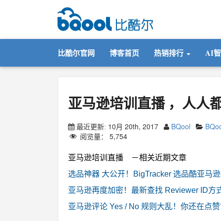
比酷尔官网
博客首页
热销排行
AI
亚马逊培训直播 ，人人
10月 20th, 2017
BQool
BQo
最近更新:
阅览量：
5,754
亚马逊培训直播 －相关近期文章
选品神器 大公开！BigTracker 选品酷
亚马逊再度加密！最新查找 Reviewer ID
亚马逊评论 Yes / No 规则大乱！你还在点