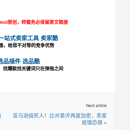
ool原创，转载务必保留原文链接
马逊一站式卖家工具 卖家酷
神器，给您不对等的竞争优势
选品插件 选品酷
，找爆款找关键词只在弹指之间
Next article
强
亚马逊搞死人！比对差评再度加密，卖家
戒慎恐惧
»