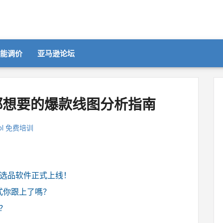
智能调价
亚马逊论坛
都想要的爆款线图分析指南
ol 免费培训
亚马逊选品软件正式上线！
方式你跟上了嗎？
赞？