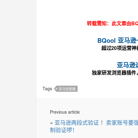
转载需知：此文章由BQ
BQool 亚
超过20项运营
亚马逊
独家研发浏览器插件
Tags
亚马逊直播
Previous article
«
亚马逊两段式验证 ！卖家账号要
制验证啰！