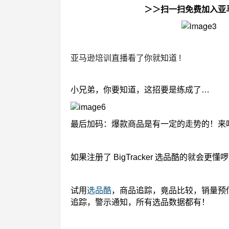
＞＞
扫一扫
免费加入亚马
亚马逊培训直播看了你就知道 !
小兄弟，你要知道，这招要是练成了…
最后加码：爆款商品是有一定的走势的！来
如果注册了 BigTracker 选品酷的就会更懂
试用
选品酷
，商品追踪，竟品比较，销量预
追踪，警示通知，所有选品数据都有！