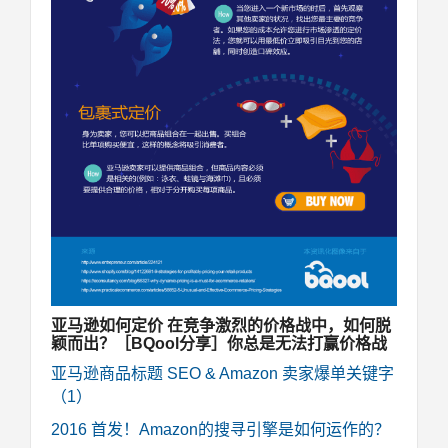
亚马逊如何定价 在竞争激烈的价格战中，如何脱
颖而出？［BQool分享］你总是无法打赢价格战
亚马逊商品标题 SEO & Amazon 卖家爆单关键字
（1）
2016 首发！Amazon的搜寻引擎是如何运作的？