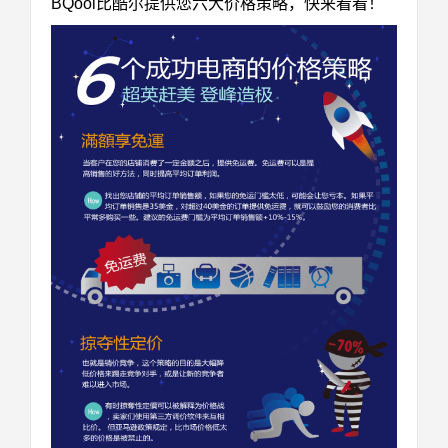
BQool比酷尔提供您六大价格策略，快来看看！