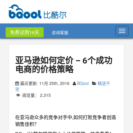
Toggl
免费试用14天
咨询客服
navig
亚马逊如何定价 – 6个成功
电商的价格策略
11月 25th, 2016
BQool
精选干
最近更新:
货
阅览量：
2,315
亚马逊如何定价
在亚马逊众多的竞争对手中,如何打败竞争者创造
销售佳积？