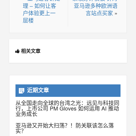
理 – 如何让客
亚马逊多种欧洲语
户体验更上一
言站点买家
»
层楼
相关文章
近期文章
从全国走向全球的台湾之光：远见与科技同
行，上市公司 PM Gloves 如何运用 AI 推动
业务成长
亚马逊又开始大扫荡？！防关联该怎么落
实？