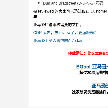
Dun and Bradstreet (D-U-N-S) 号码
被 reviewed 的卖家可以透过位在 Customer Me
与
亚马逊店铺审核需要的文件。
ODR 太差，被 review了，要怎麽辨？
亚马逊上令人害怕的A-Z claim
转载需知：此文章由BQ
BQool 亚
超过20项运营
亚马逊
独家研发浏览器插件