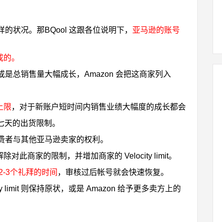
的状况。那BQool 这跟各位说明下，
亚马逊的账号
造成的。
是总销售量大幅成长，Amazon 会把这商家列入
上限
，对于新账户短时间内销售业绩大幅度的成长都会
达七天的出货限制。
费者与其他亚马逊卖家的权利。
on 会解除对此商家的限制，并增加商家的 Velocity limit。
上 2-3个礼拜的时间
，审核过后帐号就会快速恢复。
y limit 则保持原状，或是 Amazon 给予更多卖方上的