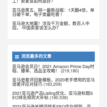
工！卖家该如何是好？
亚马逊黑五、网一最新战报：1天翻4倍，单
日破千单，电子类最吃香 !
亚马逊大地震！涉及千万金额，数百人中
招， 中国卖家该怎么办？
浏览最多的文章
亚马逊会员日！2021 Amazon Prime Day时
程、爆单、选品全攻略！
(219,180)
亚马逊差评回复模板，2020老手惯用的亚马
逊差评应对技巧
(183,209)
2021亚马逊产品Listing优化、亚马逊标题S
EO排名规则大补帖
(180,538)
2021亚马逊关键词排名SEO优化规则，亚