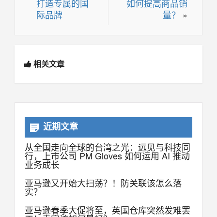
打造专属的国
如何提高商品销
际品牌
量？
»
相关文章
近期文章
从全国走向全球的台湾之光：远见与科技同
行，上市公司 PM Gloves 如何运用 AI 推动
业务成长
亚马逊又开始大扫荡？！防关联该怎么落
实？
亚马逊春季大促将至，英国仓库突然发难罢