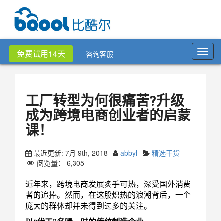
Toggl
免费试用14天
咨询客服
navig
工厂转型为何很痛苦?升级
成为跨境电商创业者的启蒙
课！
7月 9th, 2018
abbyl
精选干货
最近更新:
阅览量：
6,305
近年来，跨境电商发展炙手可热，深受国外消费
者的追捧。然而，在这股炽热的浪潮背后，一个
庞大的群体却并未得到过多的关注。