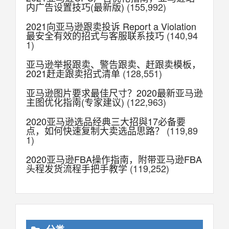
内广告设置技巧(最新版)
(155,992)
2021向亚马逊跟卖投诉 Report a Violation
最安全有效的招式与客服联系技巧
(140,94
1)
亚马逊举报跟卖、警告跟卖、赶跟卖模板，
2021赶走跟卖招式清单
(128,551)
亚马逊图片要求最佳尺寸？2020最新亚马逊
主图优化指南(专家建议)
(122,963)
2020亚马逊选品经典三大招與17必备要
点，如何快速复制大卖选品思路？
(119,89
1)
2020亚马逊FBA操作指南，附带亚马逊FBA
头程发货流程手把手教学
(119,252)