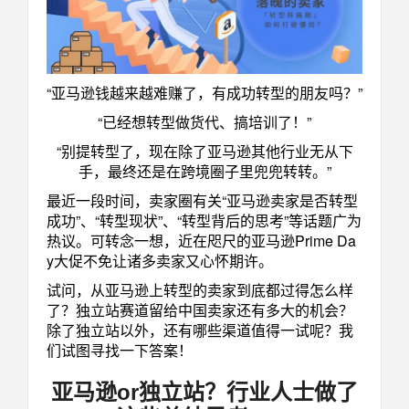
“亚马逊钱越来越难赚了，有成功转型的朋友吗？”
“已经想转型做货代、搞培训了！”
“别提转型了，现在除了亚马逊其他行业无从下
手，最终还是在跨境圈子里兜兜转转。”
最近一段时间，卖家圈有关“亚马逊卖家是否转型
成功”、“转型现状”、“转型背后的思考”等话题广为
热议。可转念一想，近在咫尺的亚马逊Prime Da
y大促不免让诸多卖家又心怀期许。
试问，从亚马逊上转型的卖家到底都过得怎么样
了？独立站赛道留给中国卖家还有多大的机会？
除了独立站以外，还有哪些渠道值得一试呢？我
们试图寻找一下答案！
亚马逊
or
独立站？行业人士做了