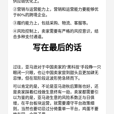
供应链优化上。
②营销与运营能力上，营销和运营能力要能够优
于80%的跨境企业。
③履约能力上，包括采购、物流、客服等。
④风险控制上，卖家需要有严格的风控意识，结
合多种支付通道。
写在最后的话
过往，亚马逊对于中国卖家的“黑科技”手段睁一只
眼闭一只眼，也让中国卖家尝到甜头且更加肆无
忌惮，但在现阶段这波形势急转而下。
可以肯定的是，不论是亚马逊秋后算账也好，还
是卖家踩着红线做生意终有一劫，卖家都需要引
以为鉴的是，亚马逊生意的风险系数正与日俱
增，在平台板块运营，就需要遵守平台政策细
则，当然也要切忌过分倚重单一平台，鸡蛋不要