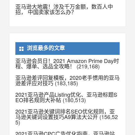
亚马逊大地震！涉及千万金额，数百人中
招， 中国卖家该怎么办？
浏览最多的文章
亚马逊会员日！2021 Amazon Prime Day时
程、爆单、选品全攻略！
(219,168)
亚马逊差评回复模板，2020老手惯用的亚马
逊差评应对技巧
(183,185)
2021亚马逊产品Listing优化、亚马逊标题S
EO排名规则大补帖
(180,513)
2021亚马逊关键词排名SEO优化规则，亚
马逊关键词设置技巧A9算法大公开
(156,52
5)
2021亚马逊CPC广告优化指南，亚马逊站