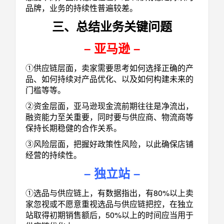
品牌，业务的持续性普遍较差。
三、总结业务关键问题
–
亚马逊
–
①供应链层面，卖家需要思考如何选择正确的产
品、如何持续对产品优化、以及如何构建未来的
门槛等等。
②资金层面，亚马逊现金流前期往往是净流出，
融资能力至关重要，同时要与供应商、物流商等
保持长期稳健的合作关系。
③风险层面，把握好政策性风险，以此确保店铺
经营的持续性。
–
独立站
–
①选品与供应链上，有数据指出，有80%以上卖
家忽视或不愿意重视选品与供应链把控，在独立
站取得初期销售额后，50%以上的时间应当用于