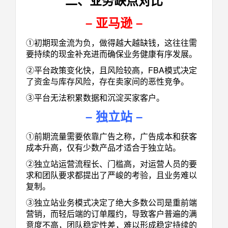
二、业务缺点对比
–
亚马逊
–
①初期现金流为负，做得越大越缺钱，这往往需
要持续的现金补充进而确保业务健康有序发展。
②平台政策变化快，且风险较高，FBA模式决定
了资金与库存风险，存在卖家间的恶性竞争。
③平台无法积累数据和沉淀买家客户。
–
独立站
–
①前期流量需要依靠广告之称，广告成本和获客
成本升高，仅有少数产品才适合于独立站。
②独立站运营流程长、门槛高，对运营人员的要
求和团队要求都提出了严峻的考验，且业务难以
复制。
③独立站业务模式决定了绝大多数公司是重前端
营销，而轻后端的订单履约，导致客户普遍的满
意度不高，团队稳定性差，难以形成稳定持续的