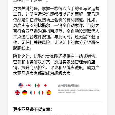
放在同一个篮子里。
更为关键的是，掌握一款得心应手的亚马逊运营
工具，让所有运营难题都得以迎刃而解，亚马逊
依然是你在跨境赛场上驰骋的有利赛道。比如，
风靡卖家圈的
比酷尔
，一键全自动索评、百分之
百符合亚马逊沟通指南规范、全自动设定取代人
工点选后台邀评按钮。与此同时，还无需下载插
件，无任何关联风险，让迷茫中的你分分钟赢在
起跑线上。
除此之外，比酷尔卖家酷还提供有一站式销售、
营销和服务解决方案，透过卖家酷管理你的店
铺，提升商品排名、评论和品牌忠诚度，助力广
大亚马逊卖家都能成为超级大卖。
更多亚马逊干货文章：