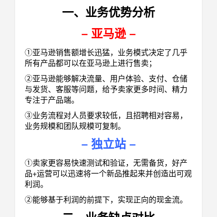
一、业务优势分析
–
亚马逊
–
①亚马逊销售额增长迅猛，业务模式决定了几乎
所有产品都可以在亚马逊上进行售卖；
②亚马逊能够解决流量、用户体验、支付、仓储
与发货、客服等问题，给予卖家更多时间、精力
专注于产品端。
③业务流程对人员要求较低，且招聘相对容易，
业务规模和团队规模可复制。
–
独立站
–
①卖家更容易快速测试和验证，无需备货，好产
品+运营可以迅速将一个新品推起来并创造出可观
利润。
②能够基于利润的前提下，实现正向的现金流。