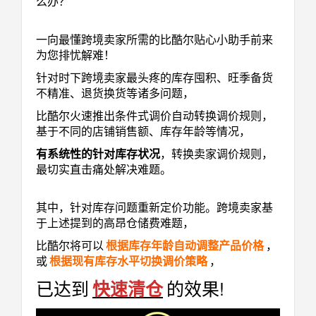
么办？
一向最懂跨境卖家所需的比酷尔贴心小助手前来
为您排忧解难！
针对时下跨境卖家最头疼的库存囤积、旺季备货
不精准、退货换货等诸多问题，
比酷尔火速推出条件式调价自动转换调价规则，
基于不同的店铺销售额、库存年龄等情况，
有系统性的针对库存状况
，转换卖家调价规则，
最切实直击痛处解决难题。
其中，针对库存问题重新定价功能。跨境卖家基
于上述提到的高昂仓储费难题，
比酷尔将可以
根据库存年龄自动调整产品价格
，
或
根据现有库存水平切换调价策略
，
已达到
的效果!
快速清仓