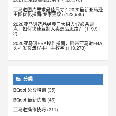
亚马逊图片要求最佳尺寸？2020最新亚马逊
主图优化指南(专家建议)
(122,980)
2020亚马逊选品经典三大招與17必备要
点，如何快速复制大卖选品思路？
(119,91
2)
2020亚马逊FBA操作指南，附带亚马逊FBA
头程发货流程手把手教学
(119,273)
分类
BQool 免费培训
(35)
BQool 最新优惠
(46)
亚马逊操作技巧
(211)