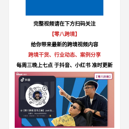
完整视频请在下方扫码关注
【零八跨境】
给你带来最新的
跨境视频
内容
跨境干货
、
行业动态
、
案例分享
每周三晚上七点 于抖音、小红书 准时更新