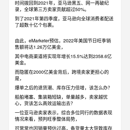
时间拨回到2021年，亚马逊黑五、网一再破纪
录，全球第三方卖家贡献超过50%。
到了2021年第四季度，亚马逊向全球消费者配送
了超数十亿个包裹。
由此，eMarketer预估，2022年美国节日旺季销
售额将达1.26万亿美金，
其中电商渠道将实现年增长15.5%达到2358.6亿
美金。
而隐匿在2000亿美金背后，跨境卖家更担心的
是，
爆单之后的退货潮、库存压力倍增，该怎么办？
船舶堵塞、集装箱短缺，单量越多，卖家越忧
心，货该怎么高效运输出去？
一位亚马逊卖家表示，综合多位同行的数据表现
情况来看，预判旺季整体局势，
可常常也因销量预估过高，备货量太大导致库存