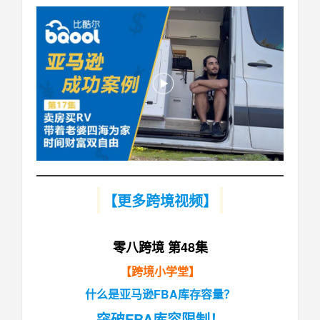
【更多跨境视频】
零八跨境 第48集
【跨境小学堂】
什么是亚马逊FBA库存容量？
突破FBA库容限制！