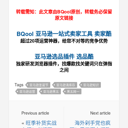
转载需知：此文章由BQool原创，转载务必保留
原文链接
BQool 亚马逊一站式卖家工具 卖家酷
超过20项运营神器，给您不对等的竞争优势
亚马逊选品插件 选品酷
独家研发浏览器插件，找爆款找关键词只在弹指
之间
Tags
亚马逊圣诞节
亚马逊清库存
亚马逊知识
亚马逊运营
亚马逊黑五
黑五网一
Previous article
Next article
«
旺季补货实战
海外剁手党也疯