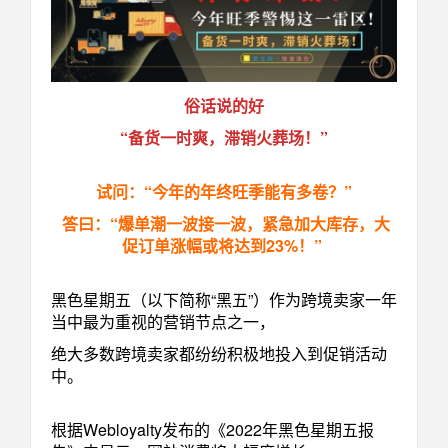
俗话说的好
“备货一时爽，滞销火葬场！”
试问：“今年的年终旺季能有多卷？”
答曰：“爆单潮一波接一波，紧急加大库存，大
促订单涨幅或将达到23%！”
黑色星期五（以下简称“黑五”）作为跨境卖家一年
当中最为重视的营销节点之一，
绝大多数跨境卖家都纷纷积极地投入到促销活动
中。
根据Webloyalty发布的《2022年黑色星期五报