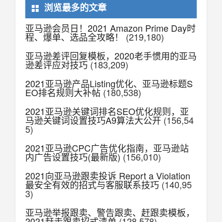
浏览最多的文章
亚马逊会员日！2021 Amazon Prime Day时
程、爆单、选品全攻略！
(219,180)
亚马逊差评回复模板，2020老手惯用的亚马
逊差评应对技巧
(183,209)
2021亚马逊产品Listing优化、亚马逊标题S
EO排名规则大补帖
(180,538)
2021亚马逊关键词排名SEO优化规则，亚
马逊关键词设置技巧A9算法大公开
(156,54
5)
2021亚马逊CPC广告优化指南，亚马逊站
内广告设置技巧(最新版)
(156,010)
2021向亚马逊跟卖投诉 Report a Violation
最安全有效的招式与客服联系技巧
(140,95
3)
亚马逊举报跟卖、警告跟卖、赶跟卖模板，
2021赶走跟卖招式清单
(128,578)