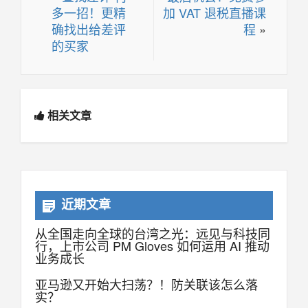
多一招！更精
加 VAT 退税直播课
确找出给差评
程
»
的买家
相关文章
近期文章
从全国走向全球的台湾之光：远见与科技同
行，上市公司 PM Gloves 如何运用 AI 推动
业务成长
亚马逊又开始大扫荡？！防关联该怎么落
实？