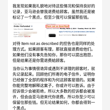
我发现如果我礼貌地对待这些情况和保持良好的
记录，亚马逊会替我退费给顾客。虽然我还是被
标
记了一个黑点，但至少我可以保留那些钱。
对待 Item not as described 的控告也是同样的处
理方式。如果顾客有理，那就直接退费给他们。
如果
他们没有事先告知你，那你可以提出抱怨，
但是结果还是你需退费給顾客。
当你认为事情很诡异或遇到不讲理的顾客时，就
先记录起来。回顾他们所寄的电子信件，证明你
已
经做了全部的程序和为何这顾客是错的。如果
你能完整地解释这案子，你或许可以胜诉。由于
控诉
很少会被拒绝，所以大多数的控诉都会被准
许，但会由亚马逊來代你退费。所以你至少可以
保留住
那些钱。但无论结果如何，你都会得到一
个黑点。