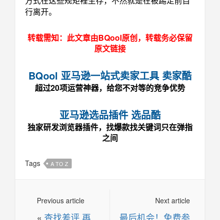
方式在这些规矩裡生存，不然就是在被踢走前自
行离开。
转载需知：此文章由BQool原创，转载务必保留
原文链接
BQool 亚马逊一站式卖家工具 卖家酷
超过20项运营神器，给您不对等的竞争优势
亚马逊选品插件 选品酷
独家研发浏览器插件，找爆款找关键词只在弹指
之间
Tags
A TO Z
Previous article
Next article
«
查找差评 再
最后机会！免费参