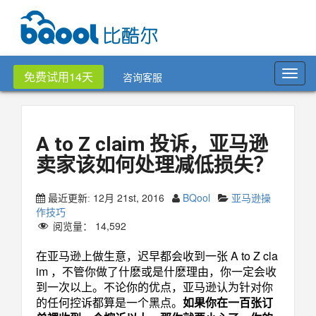
Toggl
免费试用14天
咨询客服
navig
A to Z claim 投诉，亚马逊
卖家该如何处理减低损失？
12月 21st, 2016
BQool
亚马逊操
最近更新:
作技巧
阅览量：
14,592
在亚马逊上做生意，迟早都会收到一张 A to Z cla
im ，不管你做了什麽或是什麽理由，你一定会收
到一次以上。不论你的优点，亚马逊认为针对你
的任何控诉都算是一个黑点。
如果你在一百张订