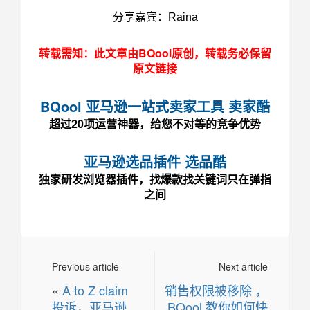
分享嘉宾：Raina
转载需知：此文章由BQool原创，转载务必保留
原文链接
BQool 亚马逊一站式卖家工具 卖家酷
超过20项运营神器，给您不对等的竞争优势
亚马逊选品插件 选品酷
独家研发浏览器插件，找爆款找关键词只在弹指
之间
Previous article
Next article
«
A to Z claim
销售权限被移除 ，
投诉，亚马逊
BQool 教你如何快