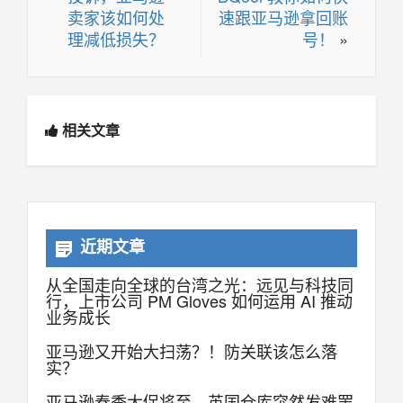
卖家该如何处
速跟亚马逊拿回账
理减低损失？
号！
»
相关文章
近期文章
从全国走向全球的台湾之光：远见与科技同
行，上市公司 PM Gloves 如何运用 AI 推动
业务成长
亚马逊又开始大扫荡？！防关联该怎么落
实？
亚马逊春季大促将至，英国仓库突然发难罢