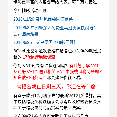
精彩更丰富的内容要带给大家，可千万别错过！
今年精彩活动回顾
2016/11/26 泉州见面会圓滿落幕
2016/9/3 广州暨深圳免费亚马逊卖家快闪培训
会，圆满落幕
2016/6/25［义乌见面会精彩回顾］
BQool 比酷尔这次要推荐给各位小伙伴的就是最
新的
17feia跨境微课堂
你对 VAT 还是有许多疑问吗？
有计划
了解 VAT
及注册 VAT
？
遇到相关 VAT 申报或退税问题
却不
知道该如何处理？
那会建议你往下看。
离报名截止日剩三天，你还在等什麽？
有鉴于欧洲12月初颁布的最新VAT相关措施，其
中包括跨境免税额确认会取消以及欧盟委员会多
项关于跨境电商商品贸易的最新法案。
这次的新法案内容可大致归类成以下几点