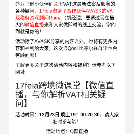
答亚马逊小伙伴们关于VAT这最新法案及服务的
各种疑问，
17feia邀请了
合作伙伴AVASK的VAT
及税务资深顾问Raina
（胡经理）要透过现在最
火的
微信直播
来和大家做即时的线上交流，学的
到就是你的！
活动除了AVASK分享的内容之外，也将有更多内
容和福利给大家，这次 BQool 比酷尔在群里也会
有顾问哟！
了解更多关于这次活动内容和福利？请参考以下
网址
17feia跨境微课堂【微信直
播，与你解析VAT相关疑
问】
活动时间：
12月23日 晚上19：00-20:30
，请大家
准时参与哟！
活动地点：Q群直播