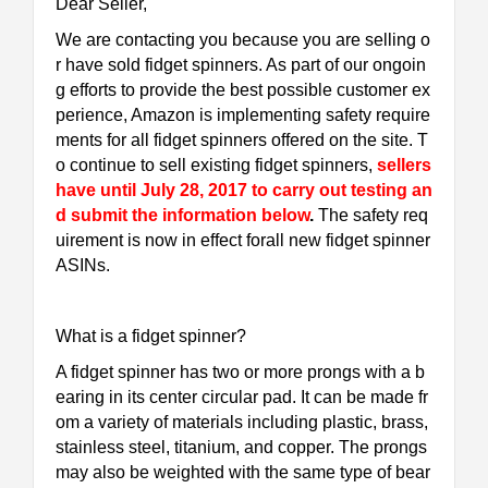
Dear Seller,
We are contacting you because you are selling o
r have sold fidget spinners. As part of our ongoin
g efforts to provide the best possible customer ex
perience, Amazon is implementing safety require
ments for all fidget spinners offered on the site. T
o continue to sell existing fidget spinners,
sellers
have until July 28, 2017 to carry out testing an
d submit the information below
.
The safety req
uirement is now in effect forall new fidget spinner
ASINs.
What is a fidget spinner?
A fidget spinner has two or more prongs with a b
earing in its center circular pad. It can be made fr
om a variety of materials including plastic, brass,
stainless steel, titanium, and copper. The prongs
may also be weighted with the same type of bear