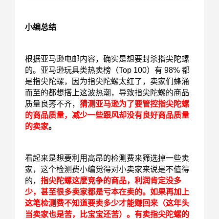
小编总结
根据亚马逊电邮内容，确实是想要封杀指尖陀螺
的。亚马逊玩具类热卖榜（Top 100）有 98% 都
是指尖陀螺，因为指尖陀螺太红了，卖家们蜂涌
而至的都想搭上这波热潮，导致指尖陀螺的商品
质量良莠不齐，
猜测亚马逊为了要管控指尖陀螺
的商品质量，减少一些跟风却没有良好商品质量
的卖家
。
看起来是想要利用高昂的检测费来筛选掉一些卖
家，这个检测费小编觉得对小卖家来说是不值得
的，
指尖陀螺这麽竞争的商品，利润肯定没多
少，甚至很多卖家都是亏本在卖的。如果再加上
这笔检测费不知道要卖多少才能赚回来（这年头
当卖家也是苦，比宝宝还苦）。有卖指尖陀螺的