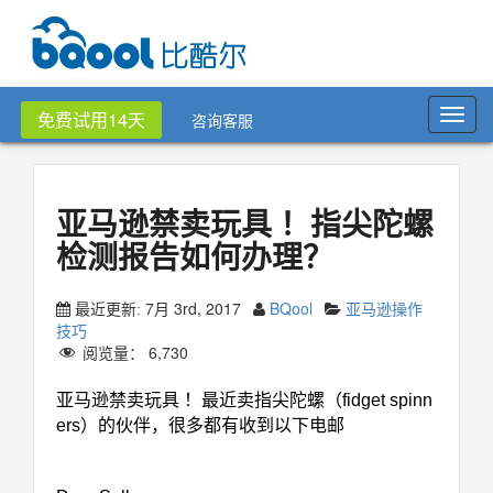
Toggl
免费试用14天
咨询客服
navig
亚马逊禁卖玩具 ！指尖陀螺
检测报告如何办理？
7月 3rd, 2017
BQool
亚马逊操作
最近更新:
技巧
阅览量：
6,730
亚马逊禁卖玩具 ！最近卖指尖陀螺（fidget spinn
ers）的伙伴，很多都有收到以下电邮