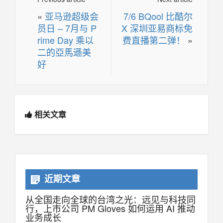
«
亚马逊超级会
7/6 BQool 比酷尔
员日 – 7月与 P
X 深圳亚易商标免
rime Day 乘以
费直播第二弹！
»
二的亞馬遜美
好
相关文章
近期文章
从全国走向全球的台湾之光：远见与科技同
行，上市公司 PM Gloves 如何运用 AI 推动
业务成长