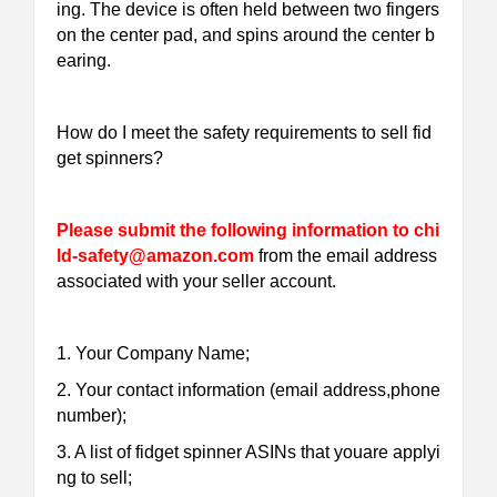
ing. The device is often held between two fingers
on the center pad, and spins around the center b
earing.
How do I meet the safety requirements to sell fid
get spinners?
Please submit the following information to chi
ld-safety@amazon.com
from the email address
associated with your seller account.
1. Your Company Name;
2. Your contact information (email address,phone
number);
3. A list of fidget spinner ASINs that youare applyi
ng to sell;