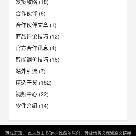
发货攻略
(18)
合作伙伴
(6)
合作伙伴文章
(1)
商品评论技巧
(12)
官方合作讯息
(4)
智能调价技巧
(18)
站外引流
(7)
精选干货
(182)
视频中心
(22)
软件介绍
(14)
转载需知： 此文章由 BQool 比酷尔原创，转载请务必保留原文链接