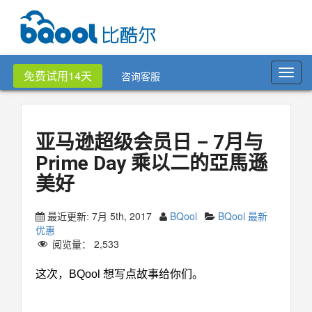
Toggl
免费试用14天
咨询客服
navig
亚马逊超级会员日 – 7月与
Prime Day 乘以二的亞馬遜
美好
7月 5th, 2017
BQool
BQool 最新
最近更新:
优惠
阅览量：
2,533
这次，BQool 想写点故事给你们。