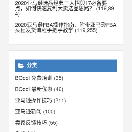
2020亚马逊选品经典三大招與17必备要
点，如何快速复制大卖选品思路？
(119,89
4)
2020亚马逊FBA操作指南，附带亚马逊FBA
头程发货流程手把手教学
(119,255)
分类
BQool 免费培训
(35)
BQool 最新优惠
(46)
亚马逊操作技巧
(211)
亚马逊新闻
(100)
卖家反馈技巧
(55)