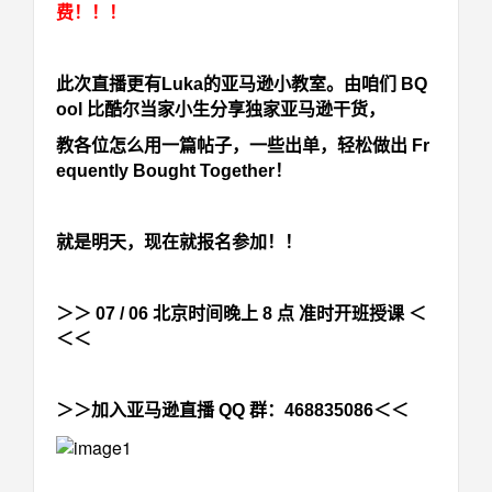
费！！！
此次直播更有Luka的亚马逊小教室。
由咱们 BQ
ool 比酷尔当家小生分享独家亚马逊干货，
教各位怎么用
一篇帖子，一些出单，轻松做出 Fr
equently Bought Together！
就是明天，现在就报名参加！！
＞＞
07 / 06 北京时间晚上 8 点 准时开班授课
＜
＜＜
＞＞加入亚马逊直播 QQ 群：468835086＜＜