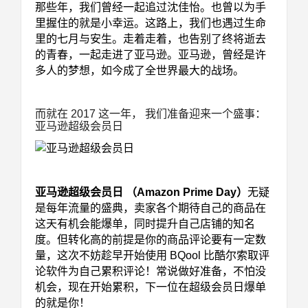
那些年，我们曾经一起追过沈佳怡。也曾以为手
里握住的就是小幸运。这路上，我们也遇过生命
里的七月与安生。走着走着，也告别了终将逝去
的青春，一起走进了亚马逊。亚马逊，曾经是许
多人的梦想，如今成了全世界最大的战场。
而就在 2017 这一年， 我们准备迎来一个盛事：
亚马逊超级会员日
亚马逊超级会员日 （Amazon Prime Day）
无疑
是每年流量的盛典，卖家各个期待自己的商品在
这天有机会能爆单，同时提升自己店铺的知名
度。但转化高的前提是你的商品评论要有一定数
量，这次不妨趁早开始使用 BQool 比酷尔索取评
论软件为自己累积评论！常说做好准备，不怕没
机会，现在开始累积，下一位在超级会员日爆单
的就是你！