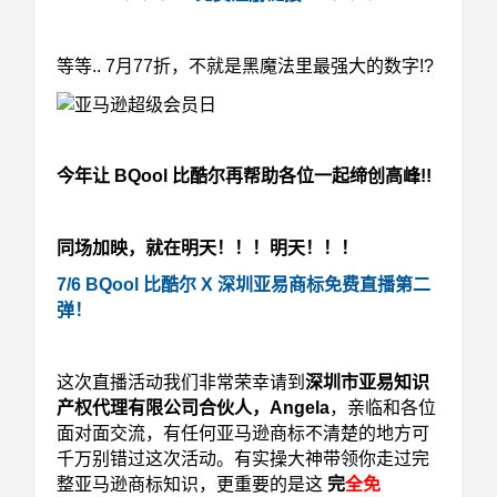
等等.. 7月77折，不就是黑魔法里最强大的数字!?
今年让 BQool 比酷尔再帮助各位一起缔创高峰!!
同场加映，就在明天！！！明天！！！
7/6 BQool 比酷尔 X 深圳亚易商标免费直播第二
弹！
这次直播活动我们非常荣幸请到
深圳市亚易知识
产权代理有限公司合伙人，Angela
，亲临和各位
面对面交流，有任何亚马逊商标不清楚的地方可
千万别错过这次活动。有
实操大神带领你走过完
整亚马逊商标知识，更重要的是这
完
全免