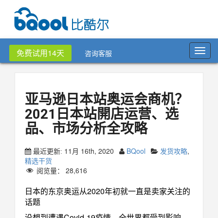
Toggl
免费试用14天
咨询客服
navig
亚马逊日本站奥运会商机？
2021日本站開店运营、选
品、市场分析全攻略
11月 16th, 2020
BQool
发货攻略
,
最近更新:
精选干货
阅览量：
28,616
日本的东京奥运从2020年初就一直是卖家关注的
话题
没想到遭遇Covid-19疫情，全世界都受到影响，