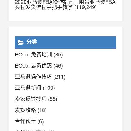
2020亚马逊FBA操作指南，附带亚马逊FBA
头程发货流程手把手教学
(119,249)
分类
BQool 免费培训
(35)
BQool 最新优惠
(46)
亚马逊操作技巧
(211)
亚马逊新闻
(100)
卖家反馈技巧
(55)
发货攻略
(18)
合作伙伴
(6)