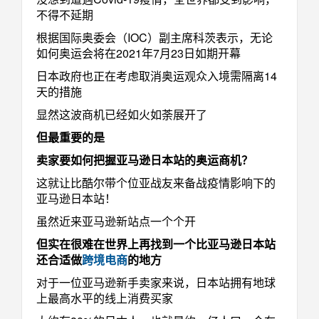
不得不延期
根据国际奥委会（IOC）副主席科茨表示，无论
如何奥运会将在2021年7月23日如期开幕
日本政府也正在考虑取消奥运观众入境需隔离14
天的措施
显然这波商机已经如火如荼展开了
但最重要的是
卖家要如何把握亚马逊日本站的奥运商机？
这就让比酷尔带个位亚战友来备战疫情影响下的
亚马逊日本站！
虽然近来亚马逊新站点一个个开
但实在很难在世界上再找到一个比亚马逊日本站
还合适做
跨境电商
的地方
对于一位亚马逊新手卖家来说，日本站拥有地球
上最高水平的线上消费买家