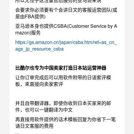
所以无怪乎这注重售后服务的亚马逊来说
会要求你必须要有个会讲日文的客服运营团队(或
是由FBA提供)
亚马逊本身也提供CSBA(Customer Service by A
mazon)服务
https://gs.amazon.cn/japan/csba.htm/ref=as_cn_
ags_jp_resource_csba
比酷尔也专为中国卖家打造日本站运营神器
让你订单完成后可以用软件附带的日语索评模
板，来直接向卖家索评
并且自带翻译器，即使你收到日本买家来的邮
件，也可以一键翻译为中文
再直接用软件提供的话术模板回复为你省下一笔
请日文客服的费用