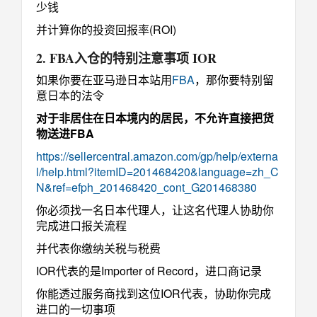
少钱
并计算你的投资回报率(ROI)
2. FBA入仓的特别注意事项 IOR
如果你要在亚马逊日本站用
FBA
，那你要特别留
意日本的法令
对于非居住在日本境内的居民，不允许直接把货
物送进FBA
https://sellercentral.amazon.com/gp/help/externa
l/help.html?itemID=201468420&language=zh_C
N&ref=efph_201468420_cont_G201468380
你必须找一名日本代理人，让这名代理人协助你
完成进口报关流程
并代表你缴纳关税与税费
IOR代表的是Importer of Record，进口商记录
你能透过服务商找到这位IOR代表，协助你完成
进口的一切事项