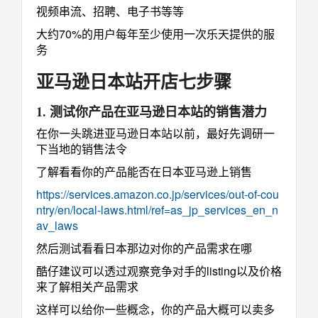
视频串流、招聘、电子书等等
大约70%的用户每年至少使用一次乐天提供的服
务
亚马逊日本站开店七步骤
1. 测试你产品在亚马逊日本站的销售潜力
在你一头跳进亚马逊日本站以前，最好先调研一
下当地的销售法令
了解看看你的产品能否在日本亚马逊上销售
https://services.amazon.co.jp/services/out-of-cou
ntry/en/local-laws.html/ref=as_jp_services_en_n
av_laws
然后测试看看日本那边对你的产品需求在哪
酷仔建议可以透过观察竞争对手的listing以及价格
来了解相关产品需求
这样可以给你一些概念，你的产品大概可以卖多