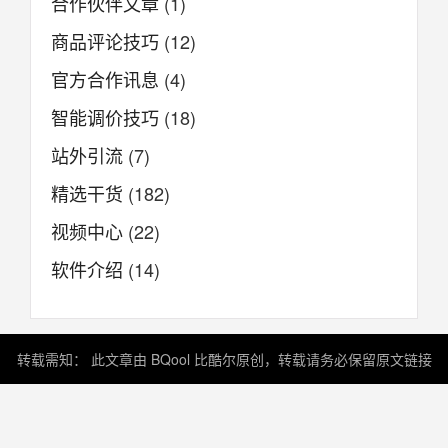
合作伙伴文章
(1)
商品评论技巧
(12)
官方合作讯息
(4)
智能调价技巧
(18)
站外引流
(7)
精选干货
(182)
视频中心
(22)
软件介绍
(14)
转载需知： 此文章由 BQool 比酷尔原创，转载请务必保留原文链接