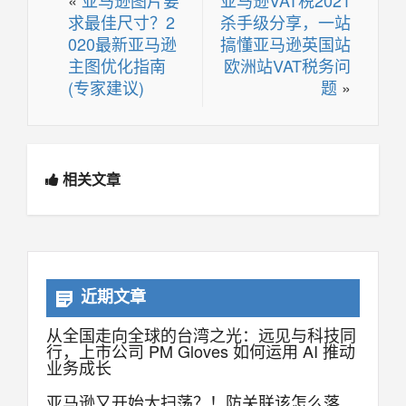
求最佳尺寸？2
杀手级分享，一站
020最新亚马逊
搞懂亚马逊英国站
主图优化指南
欧洲站VAT税务问
(专家建议)
题
»
相关文章
近期文章
从全国走向全球的台湾之光：远见与科技同
行，上市公司 PM Gloves 如何运用 AI 推动
业务成长
亚马逊又开始大扫荡？！防关联该怎么落