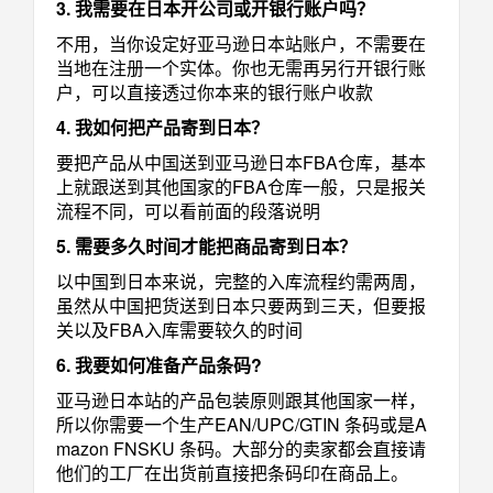
3. 我需要在日本开公司或开银行账户吗？
不用，当你设定好亚马逊日本站账户，不需要在
当地在注册一个实体。你也无需再另行开银行账
户，可以直接透过你本来的银行账户收款
4. 我如何把产品寄到日本？
要把产品从中国送到亚马逊日本FBA仓库，基本
上就跟送到其他国家的FBA仓库一般，只是报关
流程不同，可以看前面的段落说明
5. 需要多久时间才能把商品寄到日本？
以中国到日本来说，完整的入库流程约需两周，
虽然从中国把货送到日本只要两到三天，但要报
关以及FBA入库需要较久的时间
6. 我要如何准备产品条码?
亚马逊日本站的产品包装原则跟其他国家一样，
所以你需要一个生产EAN/UPC/GTIN 条码或是A
mazon FNSKU 条码。大部分的卖家都会直接请
他们的工厂在出货前直接把条码印在商品上。