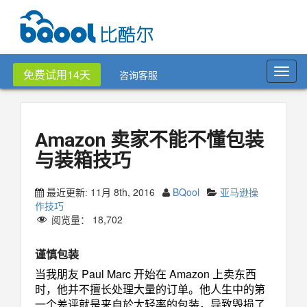
Toggl
免费试用14天
咨询客服
navig
Amazon 卖家不能不懂包装
与装箱技巧
11月 8th, 2016
BQool
亚马逊操
最近更新:
作技巧
阅览量：
18,702
谨慎包装
当我朋友 Paul Marc 开始在 Amazon 上卖东西
时，他并不擅长处理大量的订单。他人生中的第
一个差评就是来自於太轻率的包装，导致毁损了