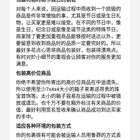
对每个人来说，因运输过程中而收到一个损毁的
商品是件非常懊恼的事，尤其是节日或是生日礼
物，让买家更是难以接受。在不同的节日中，像
是生日，纪念日或是像圣诞节这类的特殊节日，
商家除了要更加重视商品能够按时送达以外，更
要留意到收到商品时的品质一定要完好的。所以
最好多花点心思将商品包装好，包装得漂亮点。
有时对於小细节的重视会让顾客对你的服务更加
满意。
包装高价位商品
你绝不希望你所寄出的高价位商品在中途遗失。
所以使用至少7x4x4大小的箱子来寄送昂贵的珠
宝首饰等。太小的箱子容易在运输的过程中被错
放或遗忘。也千万不要在箱外标注有关商品的价
值，最好利用签名签收来确认商品成功到达买家
的手中。
适应各种环境的包装方式
你的包裹很有可能会被运输人员用鲁莽的方式丢