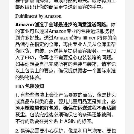
程中撕破而掉落，造成商品的遗失。最好再加上
邮政编码让你的商品更快送到顾客的手中。
Fulfillment by Amazon
Amazon创造了全球最进步的满意运送网路
。你
的事业可以透过Amazon专业的包装运送服务得
到许多好处。透过Amazon的Fulfillment将你的商
品储存在指定的仓库，再由专业人员从仓库里帮
你取货、包装、运送甚至提供顾客服务。一旦加
入了FBA，你再也不需要担心包装装箱的问题。
如果你想要自己完成所有的包装与装箱，请牢记
以上包装上的要点，确保提供顾客一个国际水准
的购物体验。
FBA包装须知
1. 有些些包装上会让产品暴露的商品，像是枕头
或真品布料类商品，婴儿儿童用品更是如此，必
须用
塑胶袋包好包
紧，确保在运送过程不会沾到
灰尘
。包装完成後必须确保它的条码还能被刷，
不行的话要在另外贴上 ASIN 的标签。
2. 易碎品需要小心保护，像是利用气泡布。要包