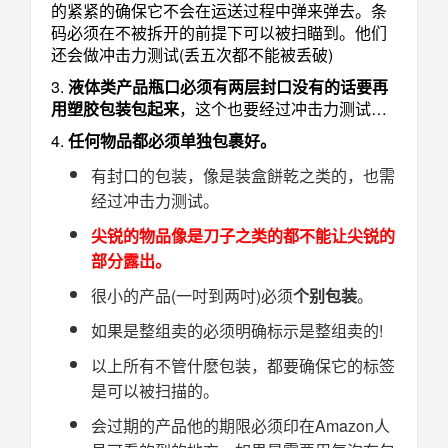
的紧紧的确保它不会在运送过程中弹来弹去。条
码必须在不被拆开的前提下可以被扫瞄到。他们
还会做冲击力测试(丢五次都不能被丢破)
3.
液体类产品瓶口必须有两层封口没有的话要再
用塑胶包装包起来
，这个也要经过冲击力测试…
4.
任何物品都必须单独包裹好。
有封口的包装，像是装盒餅乾之类的，也需
经过冲击力测试。
尖锐的物品像是刀子之类的都不能让尖锐的
部分露出。
很小的产品(一吋到两吋)必须
个别包装
。
如果是整组卖的必须明确标示是整组卖的!
以上所有不管什麽包装，都要确保它的标签
是可以被扫描的。
会过期的产品他的期限必须印在Amazon人