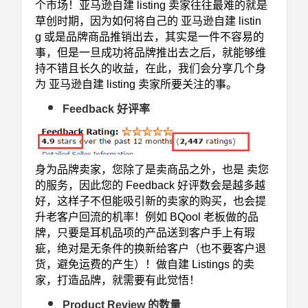
个市场！亚马逊自建 listing 卖家往往最难的就是
草创时期，因为如何将自己的 亚马逊自建 listin
g 或是品牌商品推销出去，其实是一件不容易的
事，但是一旦成功将品牌推出去之后，就能够维
持不错且长久的收益，在此，我们会分享几个身
为 亚马逊自建 listing 卖家所要关注的事。
Feedback 好评率
身为品牌卖家，您除了是卖商品之外，也是
卖您
的服务
，因此您的 Feedback 好评数会是越多越
好，这样子不但能吸引新的卖家的购买，也会提
升老客户回流的机率！例如 BQool 老板做的品
牌，只要是耳机品项的产品送到客户手上有瑕
疵，绝对是无条件的换新给客户（也不要客户退
货，避免运费的产生）！做自建 Listings 的卖
家，打造品牌，就需要有此觉悟！
Product Review 的数量