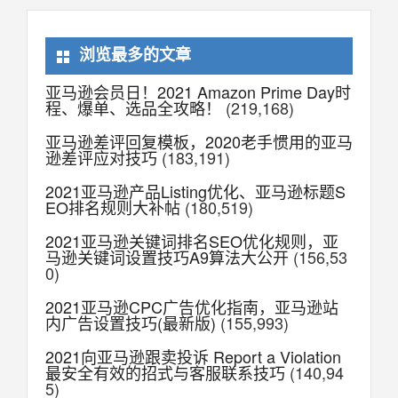
浏览最多的文章
亚马逊会员日！2021 Amazon Prime Day时
程、爆单、选品全攻略！
(219,168)
亚马逊差评回复模板，2020老手惯用的亚马
逊差评应对技巧
(183,191)
2021亚马逊产品Listing优化、亚马逊标题S
EO排名规则大补帖
(180,519)
2021亚马逊关键词排名SEO优化规则，亚
马逊关键词设置技巧A9算法大公开
(156,53
0)
2021亚马逊CPC广告优化指南，亚马逊站
内广告设置技巧(最新版)
(155,993)
2021向亚马逊跟卖投诉 Report a Violation
最安全有效的招式与客服联系技巧
(140,94
5)