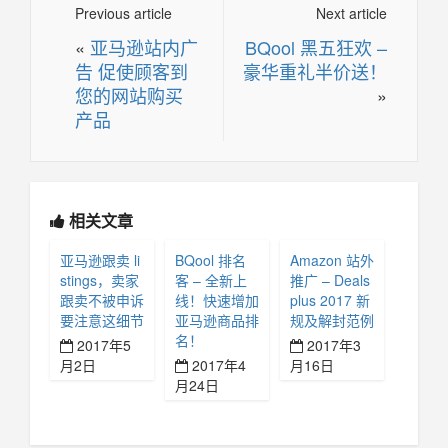
Previous article
Next article
«
亚马逊站内广
BQool 黑五狂欢 –
告 促使顾客到
豪华重礼半价送！
您的网站购买
»
产品
相关文章
亚马逊跟卖 li
BQool 排名
Amazon 站外
stings，卖家
客 – 全新上
推广 – Deals
跟卖不被申诉
线！快速增加
plus 2017 新
要注意这细节
亚马逊商品排
规及解封范例
名！
2017年5
2017年3
月2日
2017年4
月16日
月24日