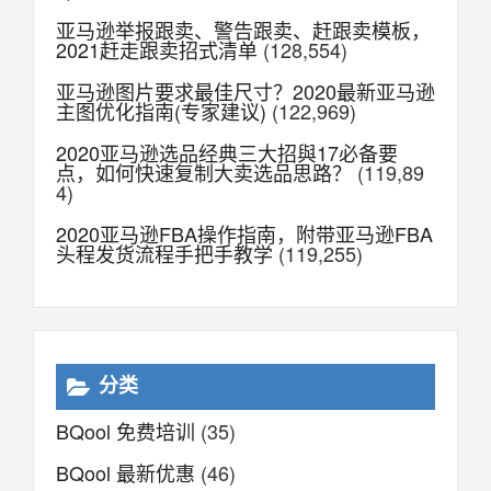
亚马逊举报跟卖、警告跟卖、赶跟卖模板，
2021赶走跟卖招式清单
(128,554)
亚马逊图片要求最佳尺寸？2020最新亚马逊
主图优化指南(专家建议)
(122,969)
2020亚马逊选品经典三大招與17必备要
点，如何快速复制大卖选品思路？
(119,89
4)
2020亚马逊FBA操作指南，附带亚马逊FBA
头程发货流程手把手教学
(119,255)
分类
BQool 免费培训
(35)
BQool 最新优惠
(46)