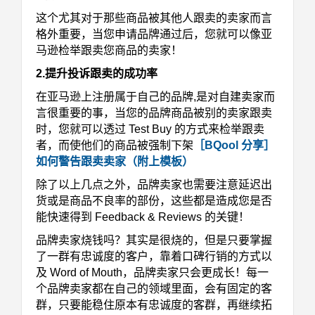
这个尤其对于那些商品被其他人跟卖的卖家而言
格外重要，当您申请品牌通过后，您就可以像亚
马逊检举跟卖您商品的卖家！
2.提升投诉跟卖的成功率
在亚马逊上注册属于自己的品牌,是对自建卖家而
言很重要的事，当您的品牌商品被别的卖家跟卖
时，您就可以透过
Test Buy
的方式来检举跟卖
者，而使他们的商品被强制下架
［BQool 分享］
如何警告跟卖卖家（附上模板）
除了以上几点之外，品牌卖家也需要注意延迟出
货或是商品不良率的部份，这些都是造成您是否
能快速得到 Feedback & Reviews 的关键！
品牌卖家烧钱吗？其实是很烧的，但是只要掌握
了一群有忠诚度的客户，靠着口碑行销的方式以
及 Word of Mouth，品牌卖家只会更成长！每一
个品牌卖家都在自己的领域里面，会有固定的客
群，只要能稳住原本有忠诚度的客群，再继续拓