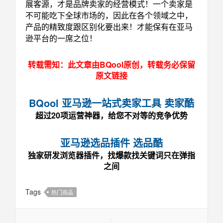
展客源，才是品牌卖家的经营模式！
一个卖家是
不可能吃下全球市场的
，因此在各个领域之中，
产品的精致度跟区别化要出来！才能保有在亚马
逊平台的一席之位！
转载需知：此文章由BQool原创，转载务必保留
原文链接
BQool 亚马逊一站式卖家工具 卖家酷
超过20项运营神器，给您不对等的竞争优势
亚马逊选品插件 选品酷
独家研发浏览器插件，找爆款找关键词只在弹指
之间
Tags
热门商品