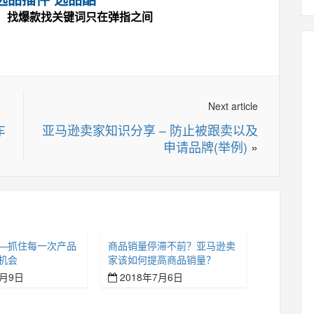
，找爆款找关键词只在弹指之间
Next article
车
亚马逊卖家知识分享 – 防止被跟卖以及
申请品牌(举例)
»
—抓住每一次产品
商品销量停滞不前？亚马逊卖
机会
家该如何提高商品销量？
7月9日
2018年7月6日