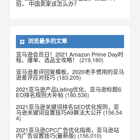
招， 中国卖家该怎么办？
浏览最多的文章
亚马逊会员日！2021 Amazon Prime Day时
程、爆单、选品全攻略！
(219,180)
亚马逊差评回复模板，2020老手惯用的亚马
逊差评应对技巧
(183,205)
2021亚马逊产品Listing优化、亚马逊标题S
EO排名规则大补帖
(180,536)
2021亚马逊关键词排名SEO优化规则，亚
马逊关键词设置技巧A9算法大公开
(156,54
4)
2021亚马逊CPC广告优化指南，亚马逊站
内广告设置技巧(最新版)
(156,010)