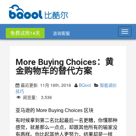
Toggl
免费试用14天
咨询客服
navig
More Buying Choices：黄
金购物车的替代方案
11月 16th, 2016
BQool
智能调价
最近更新:
技巧
阅览量：
3,536
亚马逊的 More Buying Choices 区块
有时候拿到第二名比起最后一名更糟，你懂那种
感觉，就差那么一点点，却跟其他所有的输家没
有两样。你比起其他人更努力，结果却是一样