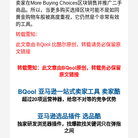
卖家在
More Buying Choices
区块销售并推广二手
商品。
所以，当更多购买选择区块可能不是如同
黄金购物车般被高度重视，它仍然是个非常有效
的工具。
转载需知：
此文章由 BQool 比酷尔原创，转载请务必保留原
文链接
转载需知：此文章由BQool原创，转载务必保留
原文链接
BQool 亚马逊一站式卖家工具 卖家酷
超过20项运营神器，给您不对等的竞争优势
亚马逊选品插件 选品酷
独家研发浏览器插件，找爆款找关键词只在弹指
之间