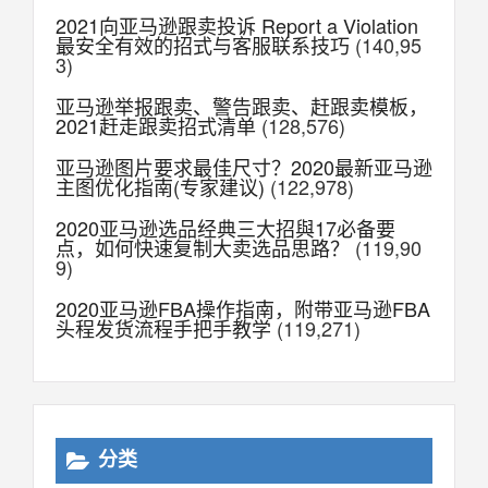
2021向亚马逊跟卖投诉 Report a Violation
最安全有效的招式与客服联系技巧
(140,95
3)
亚马逊举报跟卖、警告跟卖、赶跟卖模板，
2021赶走跟卖招式清单
(128,576)
亚马逊图片要求最佳尺寸？2020最新亚马逊
主图优化指南(专家建议)
(122,978)
2020亚马逊选品经典三大招與17必备要
点，如何快速复制大卖选品思路？
(119,90
9)
2020亚马逊FBA操作指南，附带亚马逊FBA
头程发货流程手把手教学
(119,271)
分类