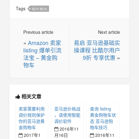
Tags
BUY BOX
Previous article
Next article
«
Amazon 卖家
易启 亚马逊基础实
listing 爆单引流
操课程 比酷尔用户
法宝 – 黄金购
9折 专享优惠
»
物车
相关文章
卖家需要利用
亚马逊价格战
查询 listing
调价规则保护
，请使用智能
黄金购物车状
你的亚马逊黄
调价软件
态 亚马逊购
金购物车
物车技巧
2016年11
2017年1
月16日
2016年11